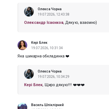
Олекса Чорна
19.07.2026, 12:43:38
Олександр Ісаєнков
, Дякую, взаємно)
Кері Блек
19.07.2026, 10:31:34
Яка шикарна обкладинка ❤️
Олекса Чорна
19.07.2026, 10:34:29
Кері Блек
, Щиро дякую!!! ❤️❤️❤️
Василь Шпіклірний