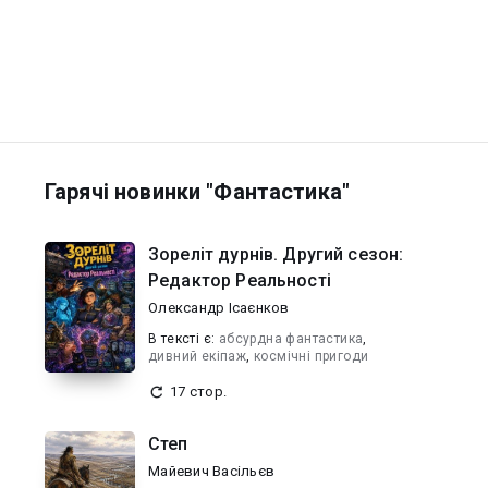
Гарячі новинки "Фантастика"
Зореліт дурнів. Другий сезон:
Редактор Реальності
Олександр Ісаєнков
В текcті є:
абсурдна фантастика
,
дивний екіпаж
,
космічні пригоди
17 стор.
Степ
Майевич Васільєв