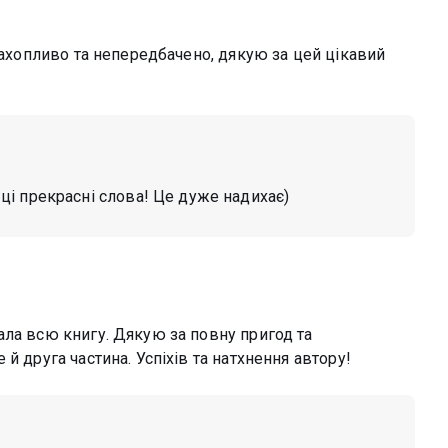
 захопливо та непередбачено, дякую за цей цікавий
ці прекрасні слова! Це дуже надихає)
ала всю книгу. Дякую за повну пригод та
й друга частина. Успіхів та натхнення автору!