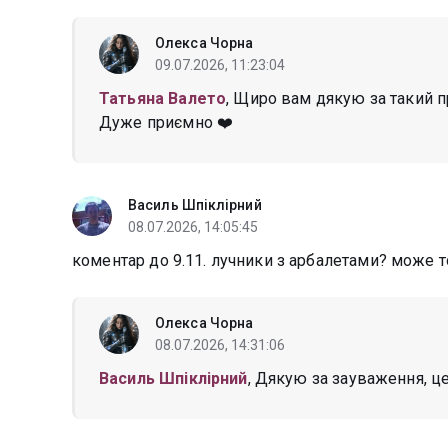
Олекса Чорна
09.07.2026, 11:23:04
Татьяна Валето
, Щиро вам дякую за такий п
Дуже приємно ❤️
Василь Шпіклірний
08.07.2026, 14:05:45
коментар до 9.11. лучники з арбалетами? може т
Олекса Чорна
08.07.2026, 14:31:06
Василь Шпіклірний
, Дякую за зауваження, ц