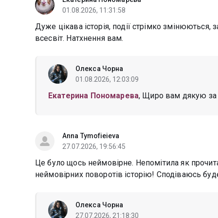
01.08.2026, 11:31:58
Дуже цікава історія, події стрімко змінюються,
всесвіт. Натхнення вам.
Олекса Чорна
01.08.2026, 12:03:09
Екатерина Пономарева
, Щиро вам дякую за 
Anna Tymofieieva
27.07.2026, 19:56:45
Це було щось неймовірне. Непомітила як прочит
неймовірних поворотів історію! Сподіваюсь буде 
Олекса Чорна
27.07.2026, 21:18:30