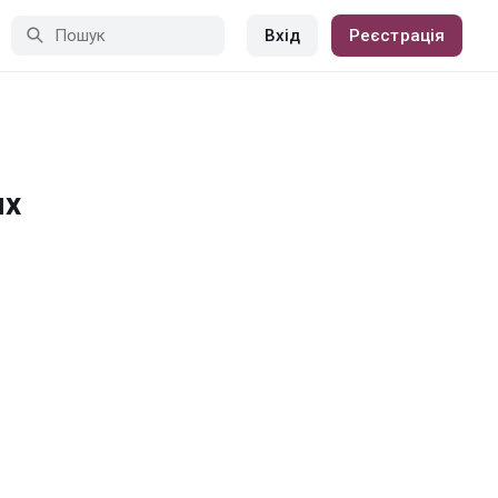
Вхід
Реєстрація
ях