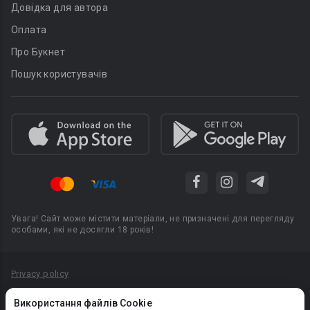
Довідка для автора
Оплата
Про Букнет
Пошук користувачів
Увага! Сайт може містити матеріали, не призначені для перегляду
особами, які не досягли 18 років!
Privacy policy
Угода користувача
Використання файлів Cookie