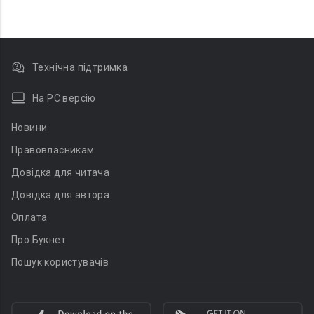
Технічна підтримка
На PC версію
Новини
Правовласникам
Довідка для читача
Довідка для автора
Оплата
Про Букнет
Пошук користувачів