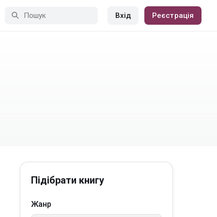
Вхід
Реєстрація
Підібрати книгу
Жанр