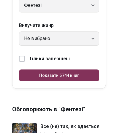
Фентезі
Вилучити жанр
Не вибрано
Тільки завершені
Показати 5744 книг
Обговорюють в "Фентезі"
Все (не) так, як здається.