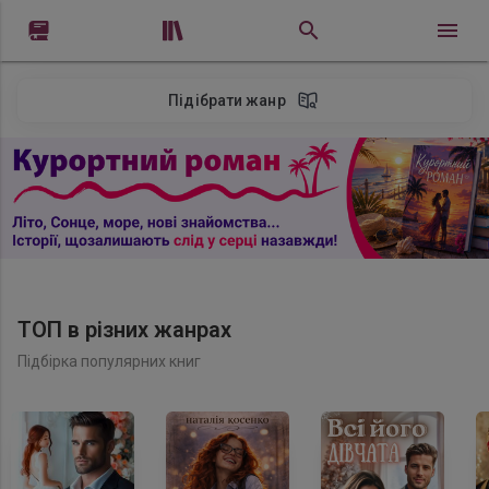


Підібрати жанр
ТОП в різних жанрах
Підбірка популярних книг