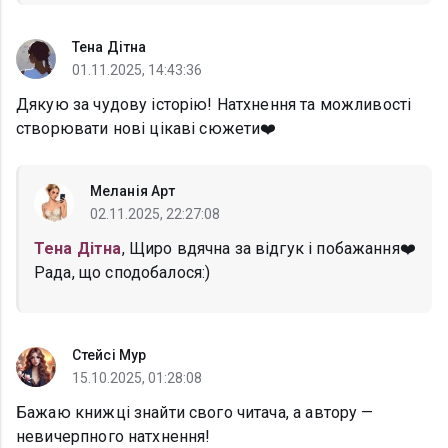
Тена Дітна
01.11.2025, 14:43:36
Дякую за чудову історію! Натхнення та можливості
створювати нові цікаві сюжети❤️
Меланія Арт
02.11.2025, 22:27:08
Тена Дітна
, Щиро вдячна за відгук і побажання❤️
Рада, що сподобалося:)
Стейсі Мур
15.10.2025, 01:28:08
Бажаю книжці знайти свого читача, а автору —
невичерпного натхнення!