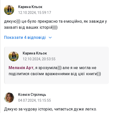
Карина Кльок
12.10.2024, 15:59:17
дякую))) це було прекрасно та емоційно, як завжди у
захваті від ваших історій))))
Показати
4 відповіді
Карина Кльок
12.10.2024, 20:53:55
Меланія Арт
, я зрозуміла))) але я не могла не
поділитися своїми враженнями від цієї книги)))
Ксенія Стрілець
04.07.2024, 15:15:55
Дякую за чудову історію, читається дуже легко.