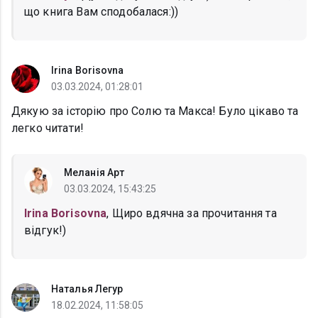
що книга Вам сподобалася:))
Irina Borisovna
03.03.2024, 01:28:01
Дякую за історію про Солю та Макса! Було цікаво та
легко читати!
Меланія Арт
03.03.2024, 15:43:25
Irina Borisovna
, Щиро вдячна за прочитання та
відгук!)
Наталья Легур
18.02.2024, 11:58:05