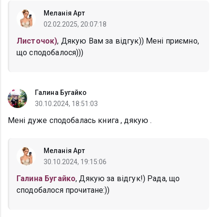
Меланія Арт
02.02.2025, 20:07:18
Листочок)
, Дякую Вам за відгук)) Мені приємно,
що сподобалося)))
Галина Бугайко
30.10.2024, 18:51:03
Мені дуже сподобалась книга , дякую .
Меланія Арт
30.10.2024, 19:15:06
Галина Бугайко
, Дякую за відгук!) Рада, що
сподобалося прочитане:))