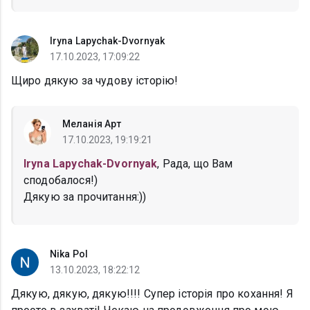
Iryna Lapychak-Dvornyak
17.10.2023, 17:09:22
Щиро дякую за чудову історію!
Меланія Арт
17.10.2023, 19:19:21
Iryna Lapychak-Dvornyak
, Рада, що Вам
сподобалося!)
Дякую за прочитання:))
Nika Pol
13.10.2023, 18:22:12
Дякую, дякую, дякую!!!! Супер історія про кохання! Я