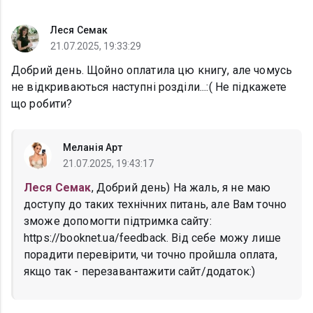
Леся Семак
21.07.2025, 19:33:29
Добрий день. Щойно оплатила цю книгу, але чомусь
не відкриваються наступні розділи...:( Не підкажете
що робити?
Меланія Арт
21.07.2025, 19:43:17
Леся Семак
, Добрий день) На жаль, я не маю
доступу до таких технічних питань, але Вам точно
зможе допомогти підтримка сайту:
https://booknet.ua/feedback. Від себе можу лише
порадити перевірити, чи точно пройшла оплата,
якщо так - перезавантажити сайт/додаток:)