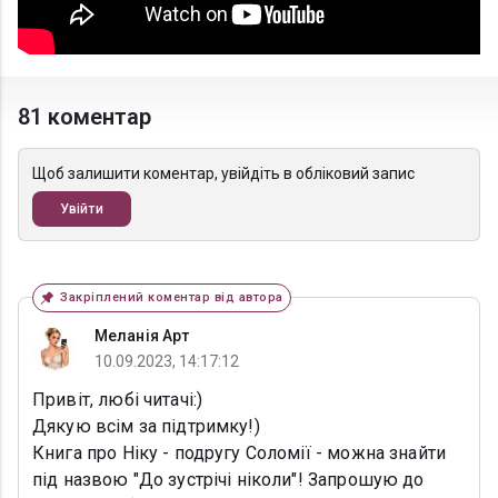
81 коментар
Щоб залишити коментар, увійдіть в обліковий запис
Увійти
Закріплений коментар від автора
Меланія Арт
10.09.2023, 14:17:12
Привіт, любі читачі:)
Дякую всім за підтримку!)
Книга про Ніку - подругу Соломії - можна знайти
під назвою "До зустрічі ніколи"! Запрошую до