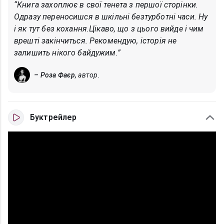
“Книга захоплює в свої тенета з першої сторінки.
Одразу переносишся в шкільні безтурботні часи. Ну
і як тут без кохання.Цікаво, що з цього вийде і чим
врешті закінчиться. Рекомендую, історія не
залишить нікого байдужим.”
– Роза Фаєр,
автор.
Буктрейлер