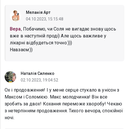
Меланія Арт
04.10.2023, 15:15:48
Вера
, Побачимо, чи Соля не вигадає знову щось
вже в наступній проді) Але щось важливе у
лікарні відбудеться точно:)))
Навзаєм:))
Наталія Силенко
02.10.2023, 19:04:52
Ох і продовження! І у мене серце стукало в унісон з
Максом і Соломією. Макс молодчинка! Він все
зробить за двох! Кохання переможе хворобу! Чекаю
з нетерпінням продовження. Тихого вечора, спокійної
ночі.