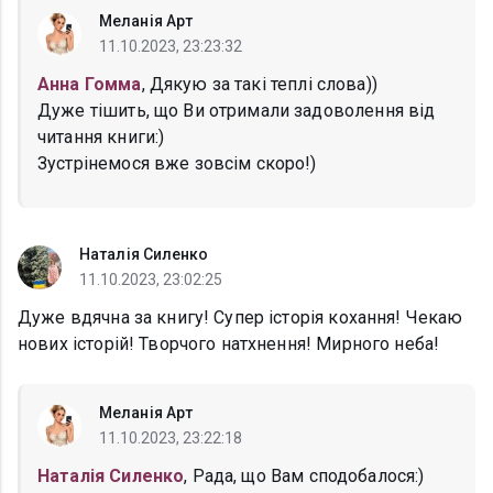
Меланія Арт
11.10.2023, 23:23:32
Анна Гомма
, Дякую за такі теплі слова))
Дуже тішить, що Ви отримали задоволення від
читання книги:)
Зустрінемося вже зовсім скоро!)
Наталія Силенко
11.10.2023, 23:02:25
Дуже вдячна за книгу! Супер історія кохання! Чекаю
нових історій! Творчого натхнення! Мирного неба!
Меланія Арт
11.10.2023, 23:22:18
Наталія Силенко
, Рада, що Вам сподобалося:)