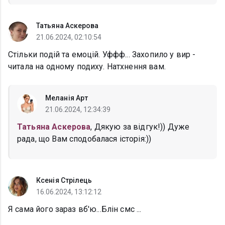
Татьяна Аскерова
21.06.2024, 02:10:54
Стільки подій та емоцій. Уффф... Захопило у вир -
читала на одному подиху. Натхнення вам.
Меланія Арт
21.06.2024, 12:34:39
Татьяна Аскерова
, Дякую за відгук!)) Дуже
рада, що Вам сподобалася історія:))
Ксенія Стрілець
16.06.2024, 13:12:12
Я сама його зараз вб'ю...Блін смс ...