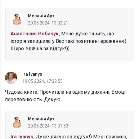
Меланія Арт
20.05.2024, 13:32:21
Анастасия Робачук
, Мене дуже тішить, що
історія залишила у Вас такі позитивні враження:)
Щиро вдячна за відгук!))
Ira Ivanys
19.05.2024, 17:32:55
Чудова книга. Прочитала на одному диханні. Емоції
переповнюють. Дякую
Меланія Арт
20.05.2024, 13:31:53
Ira Ivanys
, Дуже дякую за відгук!) Мені приємно,