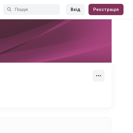
Вхід
Реєстрація