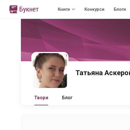
Книги
Конкурси
Блоги
Татьяна Аскеро
Твори
Блог