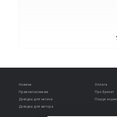
Новини
Оплата
Правовласникам
Про Букнет
Довідка для читача
Пошук корис
Довідка для автора