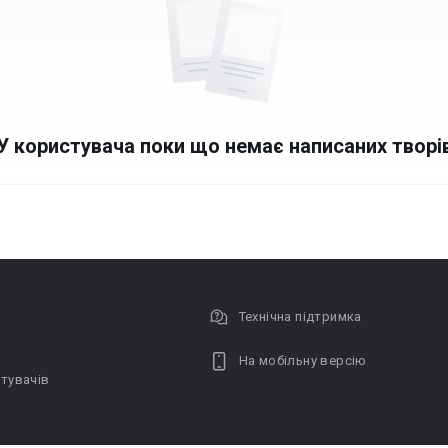
У користувача поки що немає написаних творі
Технічна підтримка
На мобільну версію
тувачів