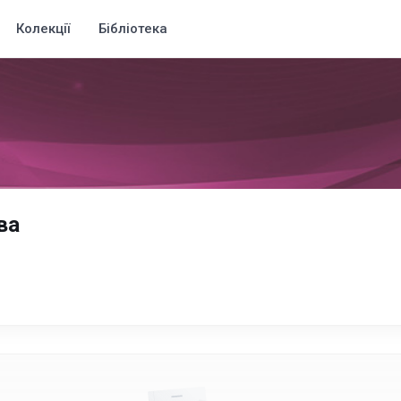
Колекції
Бібліотека
ва