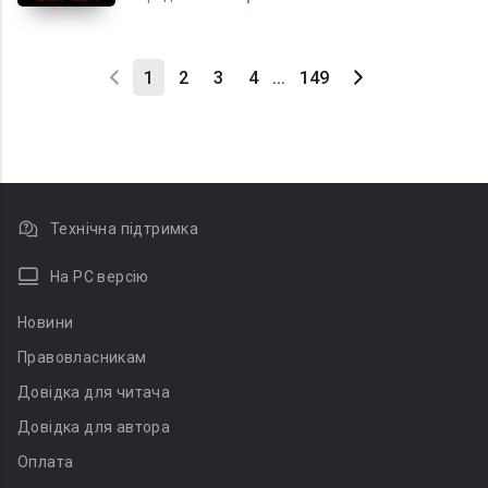
1
2
3
4
...
149
Технічна підтримка
На PC версію
Новини
Правовласникам
Довідка для читача
Довідка для автора
Оплата