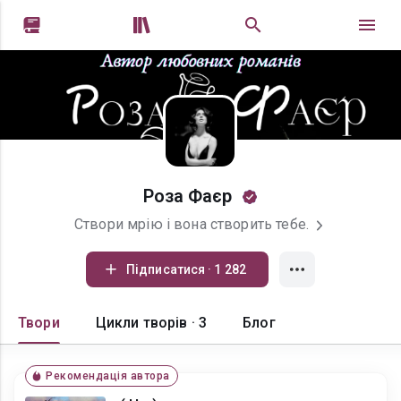


Роза Фаєр
Створи мрію і вона створить тебе.
Підписатися · 1 282
Твори
Цикли творів · 3
Блог
Рекомендація автора