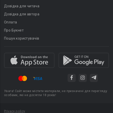
Довідка для читача
Довідка для автора
Оплата
Про Букнет
Пошук користувачів
Увага! Сайт може містити матеріали, не призначені для перегляду
особами, які не досягли 18 років!
Privacy policy