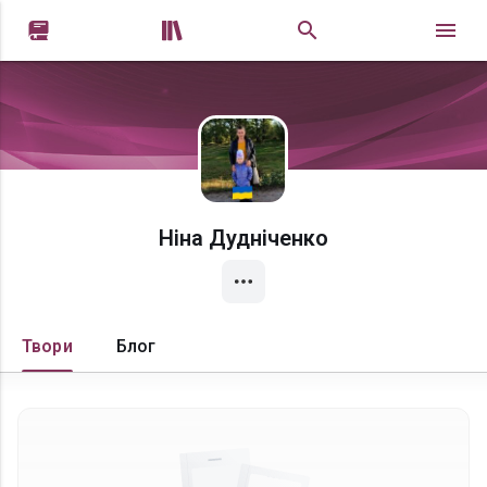


Ніна Дудніченко
Твори
Блог