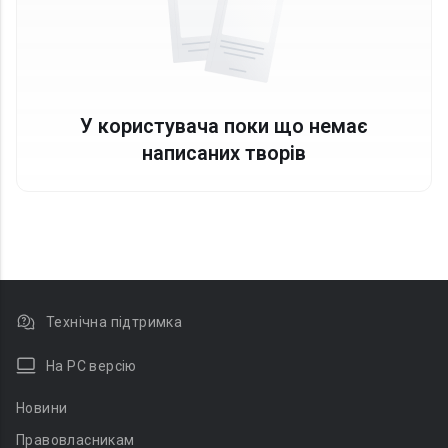
У користувача поки що немає
написаних творів
Технічна підтримка
На PC версію
Новини
Правовласникам