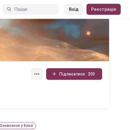
Вхід
Реєстрація
Підписатися · 203
Оновлення у блозі