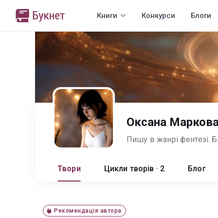
Книги
Конкурси
Блоги
Оксана Марков
Твори
Цикли творів · 2
Блог
Рекомендація автора