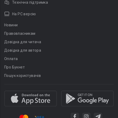
Технічна підтримка
На PC версію
Новини
Правовласникам
Довідка для читача
Довідка для автора
Оплата
Про Букнет
Пошук користувачів