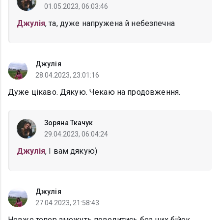
01.05.2023, 06:03:46
Джулія
, та, дуже напружена й небезпечна
Джулія
28.04.2023, 23:01:16
Дуже цікаво. Дякую. Чекаю на продовження.
Зоряна Ткачук
29.04.2023, 06:04:24
Джулія
, І вам дякую)
Джулія
27.04.2023, 21:58:43
Невже тепер зможуть поводитись без цих бійок.