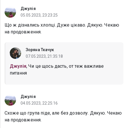
Джулія
05.05.2023, 23:23:25
Що ж дізнались хлопці. Дуже цікаво. Дякую. Чекаю
на продовження.
Зоряна Ткачук
07.05.2023, 21:35:18
Джулія
, Чи це щось дасть, от теж важливе
питання
Джулія
04.05.2023, 22:25:16
Схоже що група піде, але без дозволу. Дякую. Чекаю
на продовження.