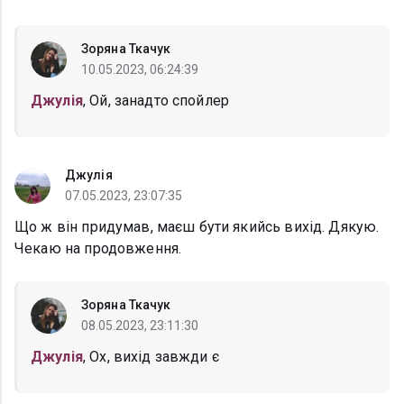
Зоряна Ткачук
10.05.2023, 06:24:39
Джулія
, Ой, занадто спойлер
Джулія
07.05.2023, 23:07:35
Що ж він придумав, маєш бути якийсь вихід. Дякую.
Чекаю на продовження.
Зоряна Ткачук
08.05.2023, 23:11:30
Джулія
, Ох, вихід завжди є