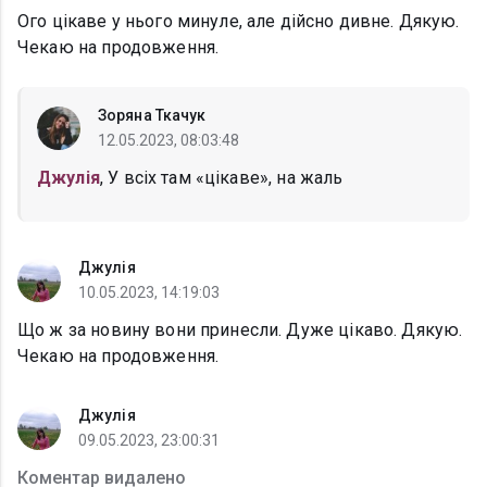
Ого цікаве у нього минуле, але дійсно дивне. Дякую.
Чекаю на продовження.
Зоряна Ткачук
12.05.2023, 08:03:48
Джулія
, У всіх там «цікаве», на жаль
Джулія
10.05.2023, 14:19:03
Що ж за новину вони принесли. Дуже цікаво. Дякую.
Чекаю на продовження.
Джулія
09.05.2023, 23:00:31
Коментар видалено