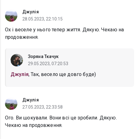
Джулія
28.05.2023, 22:10:15
Ох і веселе у нього тепер життя. Дякую. Чекаю на
продовження.
Зоряна Ткачук
29.05.2023, 07:20:53
Джулія
, Так, весело ще довго буде)
Джулія
27.05.2023, 22:33:58
Ого. Ви шокували. Вони всі це зробили. Дякую.
Чекаю на продовження.