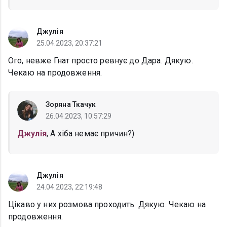
Джулія
25.04.2023, 20:37:21
Ого, невже Гнат просто ревнує до Дара. Дякую.
Чекаю на продовження.
Зоряна Ткачук
26.04.2023, 10:57:29
Джулія
, А хіба немає причин?)
Джулія
24.04.2023, 22:19:48
Цікаво у них розмова проходить. Дякую. Чекаю на
продовження.