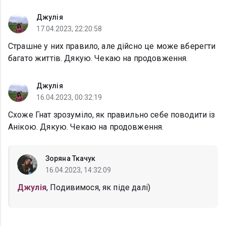
Джулія
17.04.2023, 22:20:58
Страшне у них правило, але дійсно це може вберегти
багато життів. Дякую. Чекаю на продовження.
Джулія
16.04.2023, 00:32:19
Схоже Гнат зрозуміло, як правильно себе поводити із
Анікою. Дякую. Чекаю на продовження.
Зоряна Ткачук
16.04.2023, 14:32:09
Джулія
, Подивимося, як піде далі)