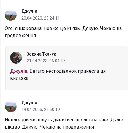
Джулія
20.04.2023, 23:24:11
Ого, я шокована, невже це князь. Дякую. Чекаю на
продовження.
Зоряна Ткачук
21.04.2023, 06:04:47
Джулія
, Багато несподіванок принесла ця
вилазка
Джулія
19.04.2023, 21:50:19
Невже дійсно підуть дивитись що ж там таке. Дуже
цікаво. Дякую. Чекаю на продовження.