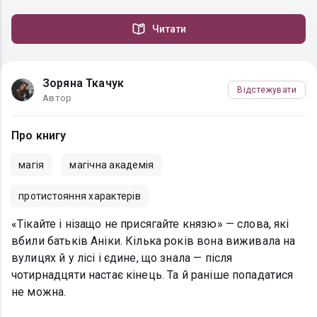
Читати
Зоряна Ткачук
Відстежувати
Автор
Про книгу
магія
магічна академія
протистояння характерів
«Тікайте і нізащо не присягайте князю» — слова, які
вбили батьків Аніки. Кілька років вона виживала на
вулицях й у лісі і єдине, що знала — після
чотирнадцяти настає кінець. Та й раніше попадатися
не можна.