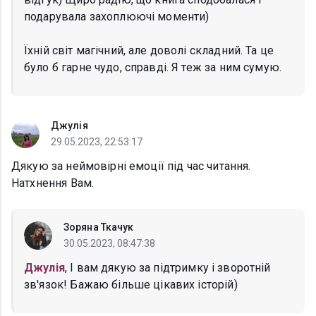
подарувала захоплюючі моменти)
Їхній світ магічний, але доволі складний. Та це
було б гарне чудо, справді. Я теж за ним сумую.
Джулія
29.05.2023, 22:53:17
Дякую за неймовірні емоції під час читання.
Натхнення Вам.
Зоряна Ткачук
30.05.2023, 08:47:38
Джулія
, І вам дякую за підтримку і зворотній
зв'язок! Бажаю більше цікавих історій)