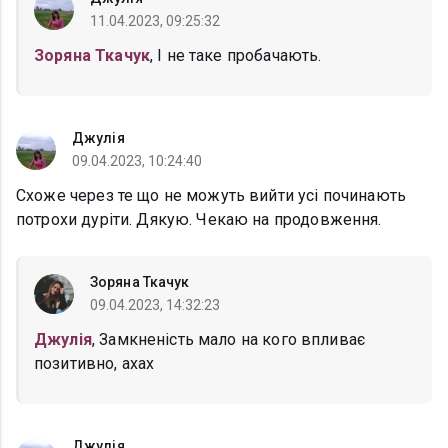
11.04.2023, 09:25:32
Зоряна Ткачук
, І не таке пробачають.
Джулія
09.04.2023, 10:24:40
Схоже через те що не можуть вийти усі починають
потрохи дуріти. Дякую. Чекаю на продовження.
Зоряна Ткачук
09.04.2023, 14:32:23
Джулія
, Замкненість мало на кого впливає
позитивно, ахах
Джулія