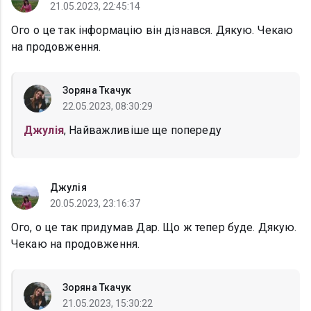
21.05.2023, 22:45:14
Ого о це так інформацію він дізнався. Дякую. Чекаю
на продовження.
Зоряна Ткачук
22.05.2023, 08:30:29
Джулія
, Найважливіше ще попереду
Джулія
20.05.2023, 23:16:37
Ого, о це так придумав Дар. Що ж тепер буде. Дякую.
Чекаю на продовження.
Зоряна Ткачук
21.05.2023, 15:30:22