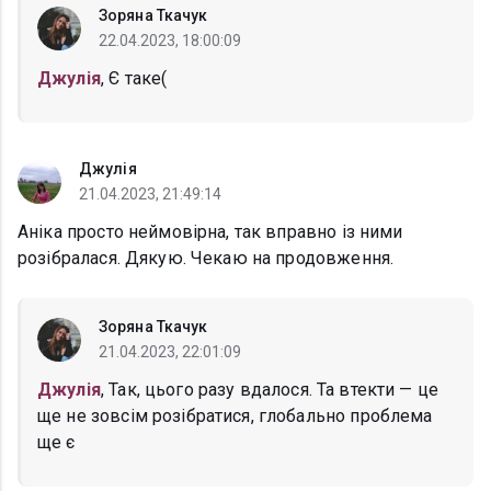
Зоряна Ткачук
22.04.2023, 18:00:09
Джулія
, Є таке(
Джулія
21.04.2023, 21:49:14
Аніка просто неймовірна, так вправно із ними
розібралася. Дякую. Чекаю на продовження.
Зоряна Ткачук
21.04.2023, 22:01:09
Джулія
, Так, цього разу вдалося. Та втекти — це
ще не зовсім розібратися, глобально проблема
ще є