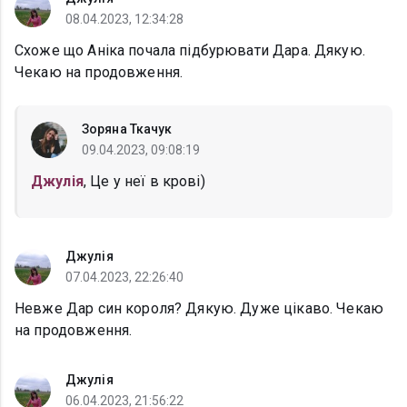
08.04.2023, 12:34:28
Схоже що Аніка почала підбурювати Дара. Дякую.
Чекаю на продовження.
Зоряна Ткачук
09.04.2023, 09:08:19
Джулія
, Це у неї в крові)
Джулія
07.04.2023, 22:26:40
Невже Дар син короля? Дякую. Дуже цікаво. Чекаю
на продовження.
Джулія
06.04.2023, 21:56:22