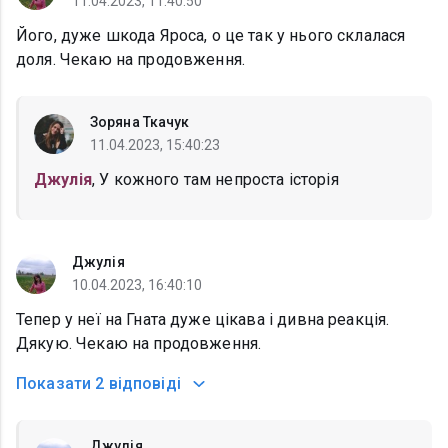
11.04.2023, 11:40:50
Його, дуже шкода Яроса, о це так у нього склалася
доля. Чекаю на продовження.
Зоряна Ткачук
11.04.2023, 15:40:23
Джулія
, У кожного там непроста історія
Джулія
10.04.2023, 16:40:10
Тепер у неї на Гната дуже цікава і дивна реакція.
Дякую. Чекаю на продовження.
Показати
2 відповіді
Джулія