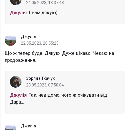
24.05.2023, 18:37:48
Джулія
, І вам дякую)
Джулія
22.05.2023, 20:55:25
Що ж тепер буде. Дякую. Дуже цікаво. Чекаю на
продовження.
Зоряна Ткачук
23.05.2023, 07:50:04
Джулія
, Так, невідомо, чого ж очікувати від
Дара...
Джулія