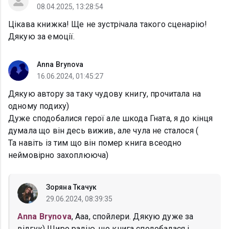
08.04.2025, 13:28:54
Цікава книжка! Ще не зустрічала такого сценарію!
Дякую за емоції.
Anna Brynova
16.06.2024, 01:45:27
Дякую автору за таку чудову книгу, прочитала на
одному подиху)
Дуже сподобалися герої але шкода Гната, я до кінця
думала що він десь вижив, але чула не сталося (
Та навіть із тим що він помер книга всеодно
неймовірно захоплююча)
Зоряна Ткачук
29.06.2024, 08:39:35
Anna Brynova
, Ааа, спойлери. Дякую дуже за
відгук) Щиро радію, що книга сподобалася і