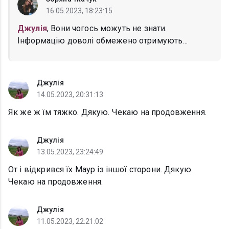
16.05.2023, 18:23:15
Джулія
, Вони чогось можуть не знати.
Інформацію доволі обмежено отримують...
Джулія
14.05.2023, 20:31:13
Як же ж їм тяжко. Дякую. Чекаю на продовження.
Джулія
13.05.2023, 23:24:49
От і відкрився їх Маур із іншої сторони. Дякую.
Чекаю на продовження.
Джулія
11.05.2023, 22:21:02