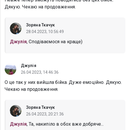
Дякую. Чекаю на продовження.
Зоряна Ткачук
28.04.2023, 10:56:49
Джулія
, Сподіваємося на краще)
Джулія
26.04.2023, 14:46:36
О це так у них вийшла бійка. Дуже емоційно. Дякую.
Чекаю на продовження.
Зоряна Ткачук
26.04.2023, 20:21:36
Джулія
, Та, накипіло в обох вже добряче...