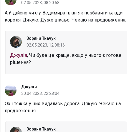
02.05.2023, 08:20:58
А й дійсно чи є у Ведимира план як позбавити влади
короля. Дякую. Дуже цікаво. Чекаю на продовження.
Зоряна Ткачук
02.05.2023, 12:08:16
Джулія
, Чи буде це краще, якщо у нього є готове
рішення?
Джулія
30.04.2023, 22:28:04
Ох і тяжка у них видалась дорога. Дякую. Чекаю на
продовження.
Зоряна Ткачук