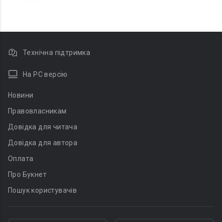
Технічна підтримка
На PC версію
Новини
Правовласникам
Довідка для читача
Довідка для автора
Оплата
Про Букнет
Пошук користувачів