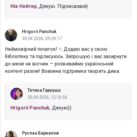
Ніа Нейтер
, Дякую. Підписалася)
Hrigorii Panchuk
30.04.2026, 09:29:17
Неймовірний початок! ✨ Додаю вас у свою
бібліотеку та підписуюсь. Запрошую і вас зазирнути
до мене на вогник — розвиваймо український
контент разом! Взаємна підтримка творить дива.
Тетяна Гаркуша
30.04.2026, 12:16:56
Hrigorii Panchuk
, Дякую))
Руслан Баркалов