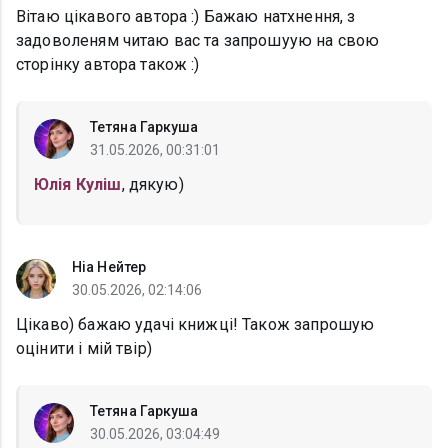
Вітаю цікавого автора :) Бажаю натхнення, з
задоволеням читаю вас та запрошуую на свою
сторінку автора також :)
Тетяна Гаркуша
31.05.2026, 00:31:01
Юлія Куліш
, дякую)
Ніа Нейтер
30.05.2026, 02:14:06
Цікаво) бажаю удачі книжці! Також запрошую
оцінити і мій твір)
Тетяна Гаркуша
30.05.2026, 03:04:49