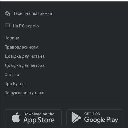
Технічна підтримка
На PC версію
Новини
Правовласникам
Довідка для читача
Довідка для автора
Оплата
Про Букнет
Пошук користувачів