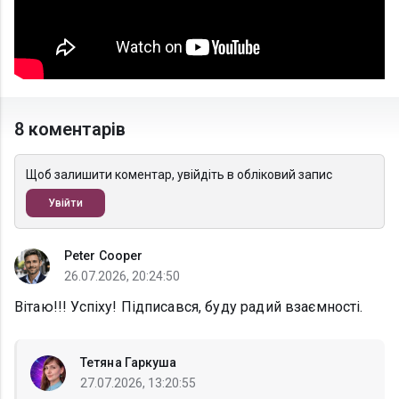
8 коментарів
Щоб залишити коментар, увійдіть в обліковий запис
Увійти
Peter Cooper
26.07.2026, 20:24:50
Вітаю!!! Успіху! Підписався, буду радий взаємності.
Тетяна Гаркуша
27.07.2026, 13:20:55