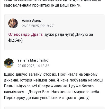
задоволенням прочитаю iншi Вашi книги.
Аліна Амор
26.05.2025, 09:19:27
Олександр Драга
, дуже рада чути) Дякую за
фідбек)
Yeliena Marchenko
20.05.2025, 14:18:32
Щиро дякую за таку історію. Прочитала на одному
диханні. Історія неймовірна. Я наче побувала на місці
Бель і відчула всі її переживання...і дуже багато
насміялася.... Дякую Вам. Натхнення і мирного неба.
Переходжу до наступної книги з цього циклу)