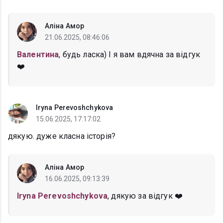
Аліна Амор
21.06.2025, 08:46:06
Валентина
, будь ласка) І я вам вдячна за відгук
❤️
Iryna Perevoshchykova
15.06.2025, 17:17:02
дякую. дуже класна історія?
Аліна Амор
16.06.2025, 09:13:39
Iryna Perevoshchykova
, дякую за відгук ❤️