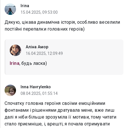
Irina
15.04.2025, 09:53:00
Дякую, цікава динамічна історія, особливо веселили
постійні перепалки головних героїв)
Аліна Амор
16.04.2025, 12:09:49
Irina
, будь ласка)
Inna Havrylenko
08.04.2025, 01:55:14
Спочатку головна героїня своїми емоційними
фонтанами і рішеннями дратувала мене, вже лиш
далі я ніби більше зрозуміла її мотиви, тому читати
стало приємніше, і, врешті, я почала отримувати