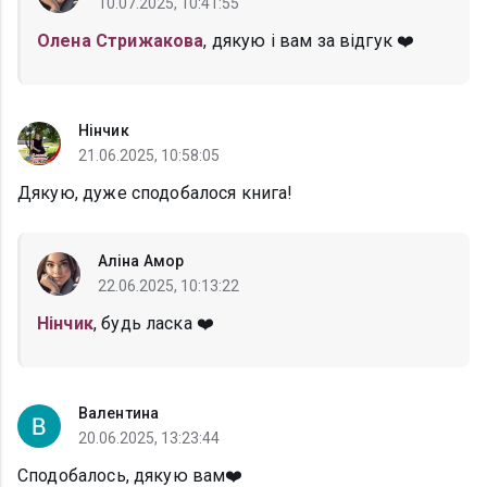
10.07.2025, 10:41:55
Олена Стрижакова
, дякую і вам за відгук ❤️
Нінчик
21.06.2025, 10:58:05
Дякую, дуже сподобалося книга!
Аліна Амор
22.06.2025, 10:13:22
Нінчик
, будь ласка ❤️
Валентина
20.06.2025, 13:23:44
Сподобалось, дякую вам❤️