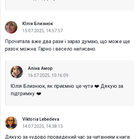
Юлія Близнюк
15.07.2025, 14:57:57
Прочитала вже два рази і зараз думаю, що може ще
разок можна. Гарно і весело написано.
Аліна Амор
16.07.2025, 10:16:09
Юлія Близнюк, як приємно це чути ❤️ Дякую за
підтримку ❤️
Viktoria Lebedeva
14.07.2025, 14:38:13
Дякую за чудово проведений час за читанням книги.