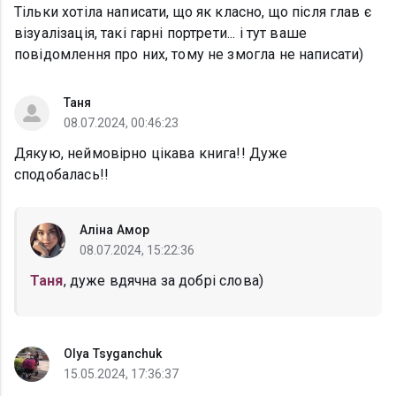
Тільки хотіла написати, що як класно, що після глав є
візуалізація, такі гарні портрети... і тут ваше
повідомлення про них, тому не змогла не написати)
Таня
08.07.2024, 00:46:23
Дякую, неймовірно цікава книга!! Дуже
сподобалась!!
Аліна Амор
08.07.2024, 15:22:36
Таня
, дуже вдячна за добрі слова)
Olya Tsyganchuk
15.05.2024, 17:36:37