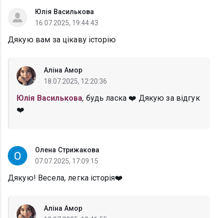
Юлія Василькова
16.07.2025, 19:44:43
Дякую вам за цікаву історію
Аліна Амор
18.07.2025, 12:20:36
Юлія Василькова
, будь ласка ❤️ Дякую за відгук
❤️
Олена Стрижакова
07.07.2025, 17:09:15
Дякую! Весела, легка історія❤️
Аліна Амор