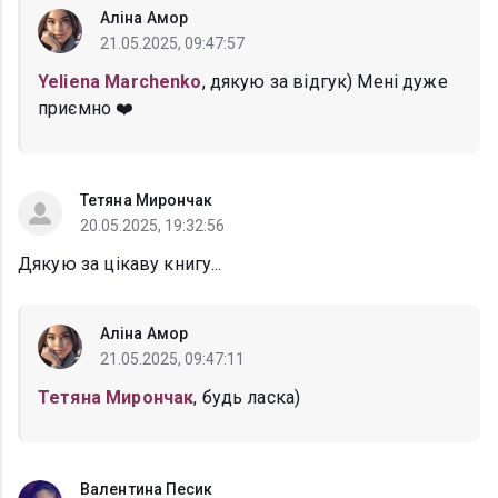
Аліна Амор
21.05.2025, 09:47:57
Yeliena Marchenko
, дякую за відгук) Мені дуже
приємно ❤️
Тетяна Мирончак
20.05.2025, 19:32:56
Дякую за цікаву книгу...
Аліна Амор
21.05.2025, 09:47:11
Тетяна Мирончак
, будь ласка)
Валентина Песик