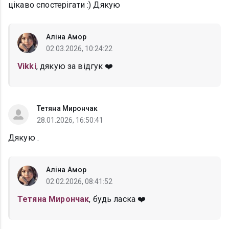
цікаво спостерігати :) Дякую
Аліна Амор
02.03.2026, 10:24:22
Vikki
, дякую за відгук ❤️
Тетяна Мирончак
28.01.2026, 16:50:41
Дякую .
Аліна Амор
02.02.2026, 08:41:52
Тетяна Мирончак
, будь ласка ❤️