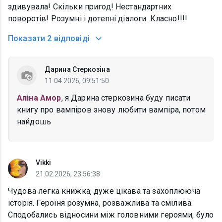
здивувала! Скільки пригод! Нестандартних
поворотів! Розумні і дотепні діалоги. Класно!!!!
Показати
2 відповіді
Дарина Стеркозіна
11.04.2026, 09:51:50
Аліна Амор
, я Дарина стеркозина буду писати
книгу про вампіров знову любити вампіра, потом
найдошь
Vikki
21.02.2026, 23:56:38
Чудова легка книжка, дуже цікава та захоплююча
історія. Героїня розумна, розважлива та смілива.
Сподобались відносини між головними героями, було