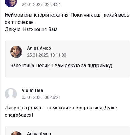
24.01.2025, 02:04:24
Неймовірна історія кохання. Поки читаєш , нехай весь
світ почекає.
Дякую. Натхнення Вам.
Аліна Амор
25.01.2025, 13:11:38
Валентина Песик, і вам дякую за підтримку)
Violet Tern
03.01.2025, 00:46:21
Дякую за роман - неможливо відірватися. Дуже
сподобався!
Аліна Амор