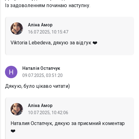
Із задоволенням починаю наступну.
Аліна Амор
16.07.2025, 10:15:47
Viktoria Lebedeva, дякую за відгук ❤️
Наталія Остапчук
09.07.2025, 03:51:20
Дякую, було цікаво читати)
Аліна Амор
10.07.2025, 10:42:06
Наталия Остапчук, дякую за приємний коментар
❤️