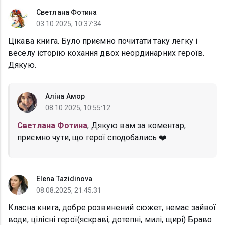
Светлана Фотина
03.10.2025, 10:37:34
Цікава книга. Було приємно почитати таку легку і
веселу історію кохання двох неординарних героїв.
Дякую.
Аліна Амор
08.10.2025, 10:55:12
Светлана Фотина
, Дякую вам за коментар,
приємно чути, що герої сподобались ❤️
Elena Tazidinova
08.08.2025, 21:45:31
Класна книга, добре розвинений сюжет, немає зайвої
води, цілісні герої(яскраві, дотепні, милі, щирі) Браво