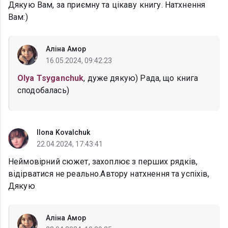
Дякую Вам, за приємну та цікаву книгу. Натхнення
Вам:)
Аліна Амор
16.05.2024, 09:42:23
Olya Tsyganchuk
, дуже дякую) Рада, що книга
сподобалась)
Ilona Kovalchuk
22.04.2024, 17:43:41
Неймовірний сюжет, захоплює з перших рядків,
відірватися не реально.Автору натхнення та успіхів,
Дякую
Аліна Амор