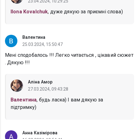
23.04.2024, 10:29:25
Ilona Kovalchuk
, дуже дякую за приємні слова)
Валентина
25.03.2024, 15:50:47
Мені сподобалось !!! Легко читається , цікавий сюжет
. Дякую !!!
Аліна Амор
27.03.2024, 09:43:28
Валентина
, будь ласка) І вам дякую за
підтримку)
Анна Казімірова