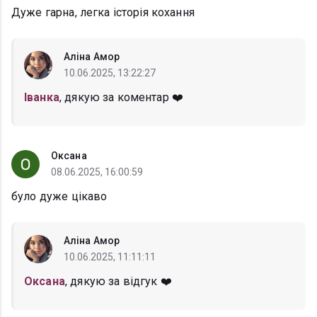
Дуже гарна, легка історія кохання
Аліна Амор
10.06.2025, 13:22:27
Іванка
, дякую за коментар ❤️
Оксана
08.06.2025, 16:00:59
було дуже цікаво
Аліна Амор
10.06.2025, 11:11:11
Оксана
, дякую за відгук ❤️