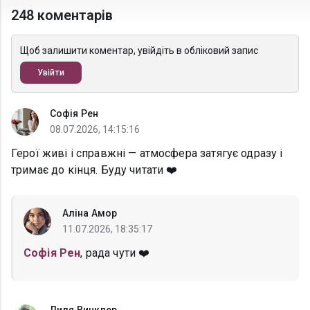
248 коментарів
Щоб залишити коментар, увійдіть в обліковий запис
Увійти
Софія Рен
08.07.2026, 14:15:16
Герої живі і справжні — атмосфера затягує одразу і
тримає до кінця. Буду читати ❤️
Аліна Амор
11.07.2026, 18:35:17
Софія Рен
, рада чути ❤️