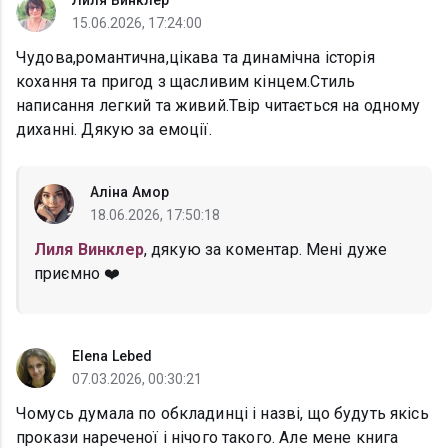
Лиля Винклер
15.06.2026, 17:24:00
Чудова,романтична,цікава та динамічна історія
кохання та пригод з щасливим кінцем.Стиль
написання легкий та живий.Твір читається на одному
диханні. Дякую за емоції.
Аліна Амор
18.06.2026, 17:50:18
Лиля Винклер
, дякую за коментар. Мені дуже
приємно ❤️
Elena Lebed
07.03.2026, 00:30:21
Чомусь думала по обкладинці і назві, що будуть якісь
прокази нареченої і нічого такого. Але мене книга