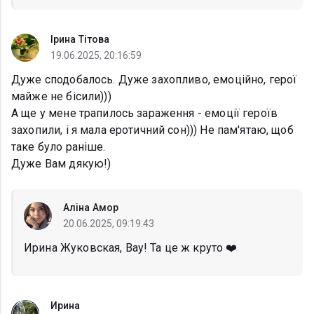
Ірина Тітова
19.06.2025, 20:16:59
Дуже сподобалось. Дуже захопливо, емоційно, герої
майже не бісили)))
А ще у мене трапилось зараження - емоції героїв
захопили, і я мала еротичний сон))) Не пам'ятаю, щоб
таке було раніше.
Дуже Вам дякую!)
Аліна Амор
20.06.2025, 09:19:43
Ирина Жуковская, Вау! Та це ж круто ❤️
Ирина