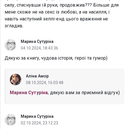
силу, стиснувши їй руки, продовжив??? Більше для
мене схоже не на секс із любові, а на насилля, і
навіть наступний хеппі-енд цього враження не
згладив.
Марина Сутуріна
04.10.2024, 18:43:36
Дякую за книгу, чудова історія, герої та гумор)
Аліна Амор
08.10.2024, 16:03:48
Марина Сутуріна
, дякую вам за приємний відгук)
Марина Сутуріна
02.10.2024, 23:12:23