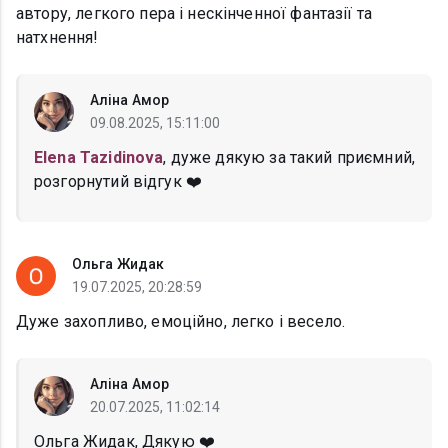
автору, легкого пера і нескінченної фантазії та
натхнення!
Аліна Амор
09.08.2025, 15:11:00
Elena Tazidinova
, дуже дякую за такий приємний,
розгорнутий відгук ❤️
Ольга Жидак
19.07.2025, 20:28:59
Дуже захопливо, емоційно, легко і весело.
Аліна Амор
20.07.2025, 11:02:14
Ольга Жидак, Дякую ❤️