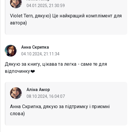
04.01.2025, 21:30:59
Violet Tern, дякую) Це найкращий комплімент для
автора)
Анна Скрипка
04.10.2024, 21:11:34
Дякую за книгу, цікава та легка - саме те для
відпочинку❤️
Аліна Амор
08.10.2024, 16:04:07
Анна Скрипка, дякую за підтримку і приємні
слова)