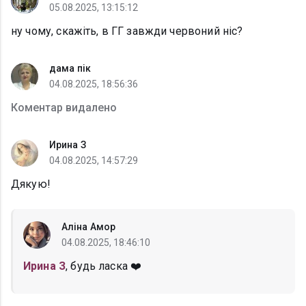
05.08.2025, 13:15:12
ну чому, скажіть, в ГГ завжди червоний ніс?
дама пік
04.08.2025, 18:56:36
Коментар видалено
Ирина З
04.08.2025, 14:57:29
Дякую!
Аліна Амор
04.08.2025, 18:46:10
Ирина З
, будь ласка ❤️