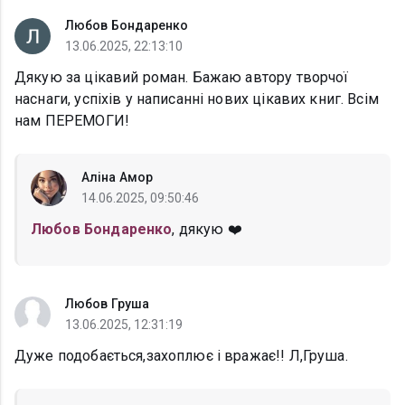
Любов Бондаренко
13.06.2025, 22:13:10
Дякую за цікавий роман. Бажаю автору творчої
наснаги, успіхів у написанні нових цікавих книг. Всім
нам ПЕРЕМОГИ!
Аліна Амор
14.06.2025, 09:50:46
Любов Бондаренко
, дякую ❤️
Любов Груша
13.06.2025, 12:31:19
Дуже подобається,захоплює і вражає!! Л,Груша.