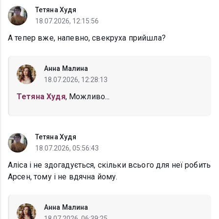
Тетяна Худя
18.07.2026, 12:15:56
А тепер вже, напевно, свекруха прийшла?
Анна Малина
18.07.2026, 12:28:13
Тетяна Худя
, Можливо...
Тетяна Худя
18.07.2026, 05:56:43
Аліса і не здогадується, скільки всього для неї робить
Арсен, тому і не вдячна йому.
Анна Малина
18.07.2026, 06:39:25