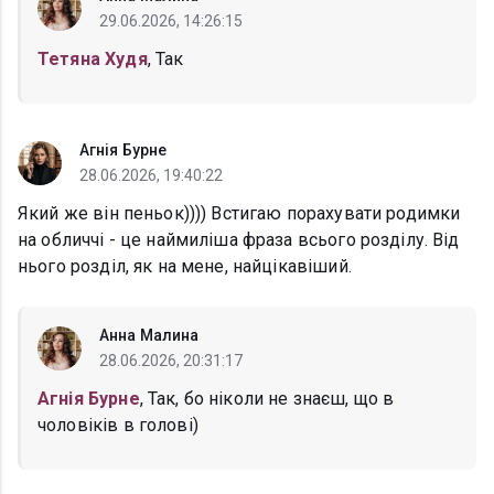
29.06.2026, 14:26:15
Тетяна Худя
, Так
Агнія Бурне
28.06.2026, 19:40:22
Який же він пеньок)))) Встигаю порахувати родимки
на обличчі - це наймиліша фраза всього розділу. Від
нього розділ, як на мене, найцікавіший.
Анна Малина
28.06.2026, 20:31:17
Агнія Бурне
, Так, бо ніколи не знаєш, що в
чоловіків в голові)