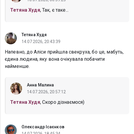
Тетяна Худя
, Так, є таке...
Тетяна Худя
14.07.2026, 20:43:39
Напевно, до Аліси прийшла свекруха, бо це, мабуть,
єдина людина, яку вона очікувала побачити
найменше.
Анна Малина
14.07.2026, 20:57:12
Тетяна Худя
, Скоро дізнаємося)
Олександр Ісаєнков
14.07.2026, 18:45:34