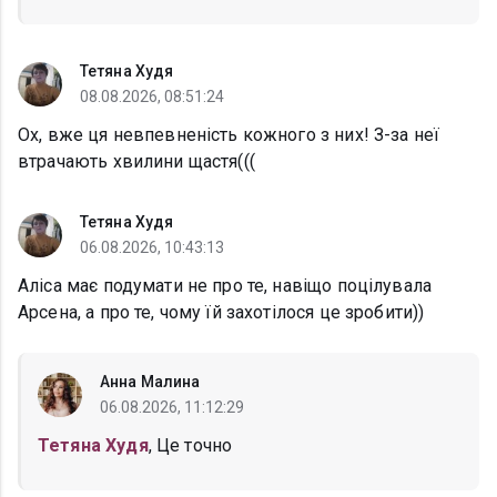
Тетяна Худя
08.08.2026, 08:51:24
Ох, вже ця невпевненість кожного з них! З-за неї
втрачають хвилини щастя(((
Тетяна Худя
06.08.2026, 10:43:13
Аліса має подумати не про те, навіщо поцілувала
Арсена, а про те, чому їй захотілося це зробити))
Анна Малина
06.08.2026, 11:12:29
Тетяна Худя
, Це точно