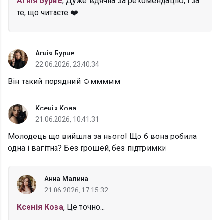
Агнія Бурне
, Дуже вдячна за рекомендацію, і за
те, що читаєте ❤️
Агнія Бурне
22.06.2026, 23:40:34
Він такий порядний ☺️ммммм
Ксенія Кова
21.06.2026, 10:41:31
Молодець що вийшла за нього! Що б вона робила
одна і вагітна? Без грошей, без підтримки
Анна Малина
21.06.2026, 17:15:32
Ксенія Кова
, Це точно...