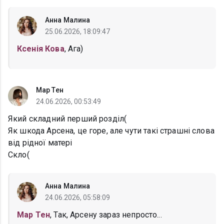
Анна Малина
25.06.2026, 18:09:47
Ксенія Кова
, Ага)
Мар Тен
24.06.2026, 00:53:49
Який складний перший розділ(
Як шкода Арсена, це горе, але чути такі страшні слова
від рідної матері
Скло(
Анна Малина
24.06.2026, 05:58:09
Мар Тен
, Так, Арсену зараз непросто...