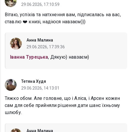
29.06.2026, 17:10:59
Вітаю, успіхів та натхнення вам, підписалась на вас,
ставлю ❤️ книзі, надіюся навзаєм)))
Анна Малина
29.06.2026, 17:39:36
Іванна Турецька
, Дякую) навзаєм)
Тетяна Худя
29.06.2026, 14:13:01
Тяжко обом. Але головне, що і Аліса, і Арсен кожен
сам для себе прийняли рішення дати шанс їхньому
шлюбу.
Анна Малина