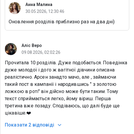
Анна Малина
30.05.2026, 12:30:46
Оновлення розділів приблизно раз на два дні)
Аліс Веро
09.08.2026, 02:02:26
Прочитала 10 розділів. Дуже подобається. Поведінка
дуже молодої і дого ж вагітної дівчини описана
реалістично. Арсен занадто мачо, але , займаючи
такий пост в кампанії і народившись " з золотою
ложкою в роті" він дійсно може бути таким. Тому
текст сприймається легко, йому віриш. Перша
третина вже позаду. Сподіваюсь, що далі буде ще
цікавіше.❤️
Показати
2 відповіді