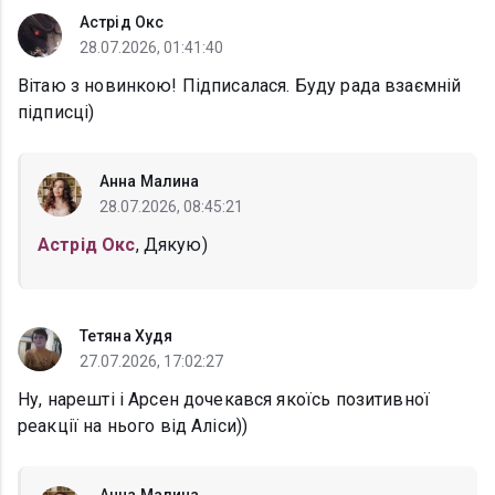
Астрід Окс
28.07.2026, 01:41:40
Вітаю з новинкою! Підписалася. Буду рада взаємній
підписці)
Анна Малина
28.07.2026, 08:45:21
Астрід Окс
, Дякую)
Тетяна Худя
27.07.2026, 17:02:27
Ну, нарешті і Арсен дочекався якоїсь позитивної
реакції на нього від Аліси))