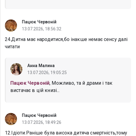
Пацюк Червоній
13.07.2026, 18:56:32
24.Дитна має народитися,бо інакше немає сенсу далі
читати
Анна Малина
13.07.2026, 19:05:25
Пацюк Червоній
, Можливо, та й драми і так
вистачає в цій книзі...
Пацюк Червоній
13.07.2026, 18:49:26
12.Ідіоти.Раніше була висока дитяча смертність,тому