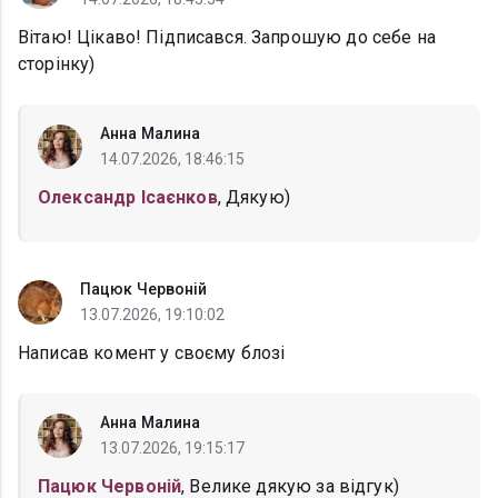
Вітаю! Цікаво! Підписався. Запрошую до себе на
сторінку)
Анна Малина
14.07.2026, 18:46:15
Олександр Ісаєнков
, Дякую)
Пацюк Червоній
13.07.2026, 19:10:02
Написав комент у своєму блозі
Анна Малина
13.07.2026, 19:15:17
Пацюк Червоній
, Велике дякую за відгук)