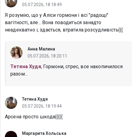
05.07.2026, 18:18:49
Я розумію, що у Аліси гормони і всі "радощі"
вагітності, але... Вона поводиться занадто
неадекватно і, здається, втратила розсудливість(((
Анна Малина
05.07.2026, 18:20:11
Тетяна Худя
, Гормони, стрес, все накопичилося
разом...
Тетяна Худя
05.07.2026, 18:19:44
Арсена просто шкода(((((
Маргарита Хольська