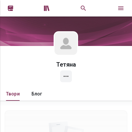


Тетяна
Твори
Блог