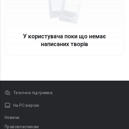
У користувача поки що немає
написаних творів
Технічна підтримка
На PC версію
Новини
Правовласникам