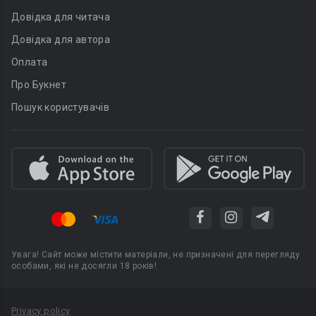
Довідка для читача
Довідка для автора
Оплата
Про Букнет
Пошук користувачів
Увага! Сайт може містити матеріали, не призначені для перегляду
особами, які не досягли 18 років!
Privacy policy