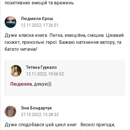
позитивних емоцій та вражень.
Людмила Єрош
12.11.2022, 17:26:01
Дуже класна книга. Легка, емоційна, смішна. Цікавий
сюжет, прикольні герої. Бажаю натхнення автору, та
багато читачів!
Тетяна Гуркало
12.11.2022, 19:56:52
Людмила
, дякую))
Зіна Бондарчук
27.10.2022, 15:28:33
Дуже сподобався цей цикл книг . Веселі пригоди,