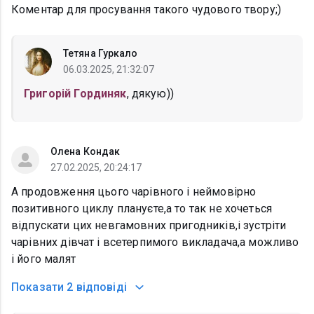
Коментар для просування такого чудового твору;)
Тетяна Гуркало
06.03.2025, 21:32:07
Григорій Гординяк
, дякую))
Олена Кондак
27.02.2025, 20:24:17
А продовження цього чарівного і неймовірно
позитивного циклу плануєте,а то так не хочеться
відпускати цих невгамовних пригодників,і зустріти
чарівних дівчат і всетерпимого викладача,а можливо
і його малят
Показати
2 відповіді