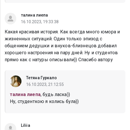
талина лиепа
16.10.2023, 19:33:38
Какая красивая история. Как всегда много юмора и
жизненных ситуаций. Один только эпизод с
общением дедушки и внуков-близнецов добавил
хорошего настроения на пару дней. Ну и студентов
прямо как с натуры описывали)) Спасибо автору
Тетяна Гуркало
16.10.2023, 21:12:55
талина лиепа
, будь ласка))
Ну, студенткою я колись була))
Liliia