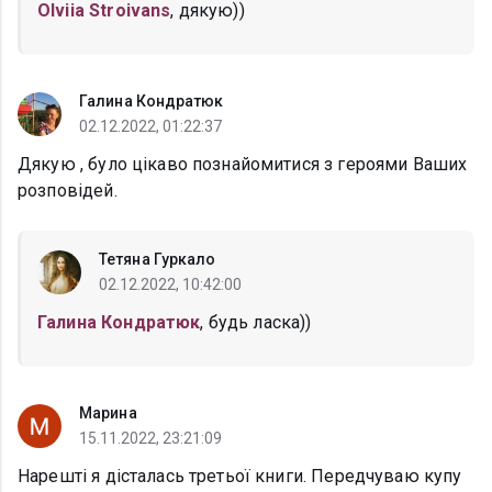
Olviia Stroivans
, дякую))
Галина Кондратюк
02.12.2022, 01:22:37
Дякую , було цікаво познайомитися з героями Ваших
розповідей.
Тетяна Гуркало
02.12.2022, 10:42:00
Галина Кондратюк
, будь ласка))
Марина
15.11.2022, 23:21:09
Нарешті я дісталась третьої книги. Передчуваю купу