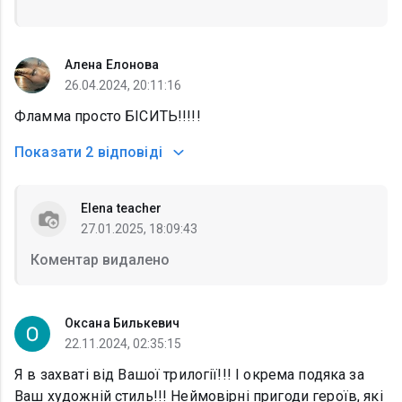
Алена Елонова
26.04.2024, 20:11:16
Фламма просто БІСИТЬ!!!!!
Показати
2 відповіді
Elena teacher
27.01.2025, 18:09:43
Коментар видалено
Оксана Билькевич
22.11.2024, 02:35:15
Я в захваті від Вашої трилогії!!! І окрема подяка за
Ваш художній стиль!!! Неймовірні пригоди героїв, які