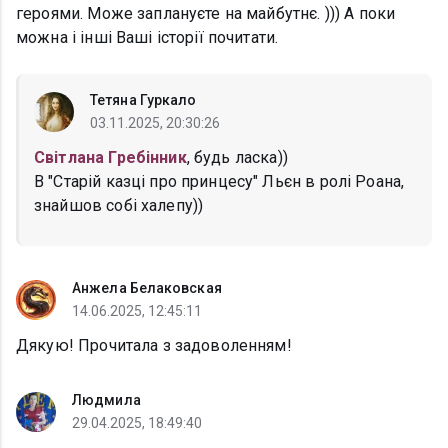
героями. Може заплануєте на майбутнє. ))) А поки
можна і інші Ваші історії почитати.
Тетяна Гуркало
03.11.2025, 20:30:26
Світлана Гребінник
, будь ласка))
В "Старій казці про принцесу" Льєн в ролі Роана,
знайшов собі халепу))
Анжела Белаковская
14.06.2025, 12:45:11
Дякую! Прочитала з задоволенням!
Людмила
29.04.2025, 18:49:40