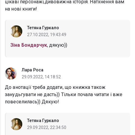
цікаві персонажі,дивовижна історія. Натхнення вам
на нові книги!
Тетяна Гуркало
27.10.2022, 19:43:49
Зіна Бондарчук
, дякую))
Лара Роса
29.09.2022, 14:18:52
До анотації треба додати, що книжка також
занудьгувати не дасть)) Тільки почала читати і вже
повеселилась)) Дякую!
Тетяна Гуркало
29.09.2022, 22:34:50