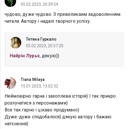
05.02.2023, 20:39:54
чудово, дуже чудово. З превеликаим задоволенням
читала. Автору і надалі творчого успіху.
Тетяна Гуркало
05.02.2023, 20:57:20
Найрін Лурьє
, дякую))
Tiana Milaya
15.01.2023, 13:02:32
Неймовірно гарна і захоплева історія) І так прикро
розлучатися з персонажами)
Все так гарно і цікаво продумано)
Дуже-дуже сподобалося) дякую автору і бажаю
натхнення)