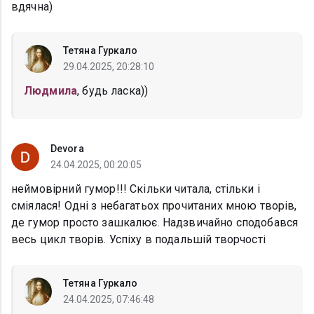
вдячна)
Тетяна Гуркало
29.04.2025, 20:28:10
Людмила
, будь ласка))
Devora
24.04.2025, 00:20:05
неймовірний гумор!!! Скільки читала, стільки і
сміялася! Одні з небагатьох прочитаних мною творів,
де гумор просто зашкалює. Надзвичайно сподобався
весь цикл творів. Успіху в подальшій творчості
Тетяна Гуркало
24.04.2025, 07:46:48