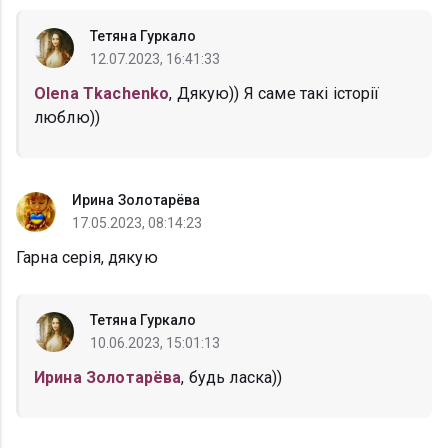
Тетяна Гуркало
12.07.2023, 16:41:33
Olena Tkachenko
, Дякую)) Я саме такі історії
люблю))
Ирина Золотарёва
17.05.2023, 08:14:23
Гарна серія, дякую
Тетяна Гуркало
10.06.2023, 15:01:13
Ирина Золотарёва
, будь ласка))