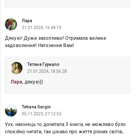
Лара
21.01.2024, 16:44:19
Дякую! Дуже захопливо! Отримала велике
задоволення! Натхнення Вам!
Тетяна Гуркало
21.01.2024, 18:56:28
Лара
, дякую))
Tetiana Sergin
05.11.2023, 07:12:53
Ухх, накінець то дочитала 3 книги, не можливо було
спокійно читати, так цікаво про життя різних світів,