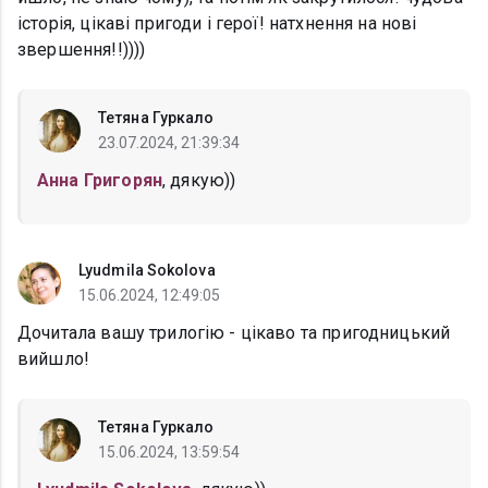
історія, цікаві пригоди і герої! натхнення на нові
звершення!!))))
Тетяна Гуркало
23.07.2024, 21:39:34
Анна Григорян
, дякую))
Lyudmila Sokolova
15.06.2024, 12:49:05
Дочитала вашу трилогію - цікаво та пригодницький
вийшло!
Тетяна Гуркало
15.06.2024, 13:59:54