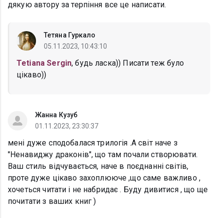
дякую автору за терпіння все це написати.
Тетяна Гуркало
05.11.2023, 10:43:10
Tetiana Sergin
, будь ласка)) Писати теж було
цікаво))
Жанна Кузуб
01.11.2023, 23:30:37
мені дуже сподобалася трилогія .А світ наче з
"Ненавиджу драконів", що там почали створювати.
Ваш стиль відчувається, наче в поєднанні світів,
проте дуже цікаво захоплююче ,що саме важливо ,
хочеться читати і не набридає . Буду дивитися , що ще
почитати з ваших книг )