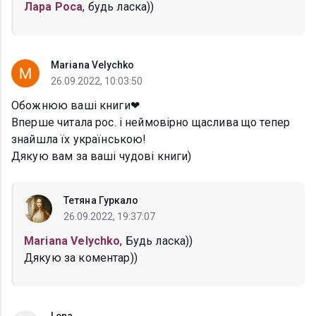
Лара Роса
, будь ласка))
Mariana Velychko
26.09.2022, 10:03:50
Обожнюю ваші книги❤
Вперше читала рос. і неймовірно щаслива що тепер
знайшла їх українською!
Дякую вам за ваші чудові книги)
Тетяна Гуркало
26.09.2022, 19:37:07
Mariana Velychko
, Будь ласка))
Дякую за коментар))