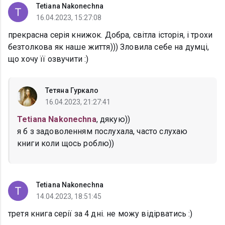
Tetiana Nakonechna
16.04.2023, 15:27:08
прекрасна серія книжок. Добра, світла історія, і трохи
безтолкова як наше життя))) Зловила себе на думці,
що хочу її озвучити :)
Тетяна Гуркало
16.04.2023, 21:27:41
Tetiana Nakonechna
, дякую))
я б з задоволенням послухала, часто слухаю
книги коли щось роблю))
Tetiana Nakonechna
14.04.2023, 18:51:45
третя книга серії за 4 дні. не можу відірватись :)