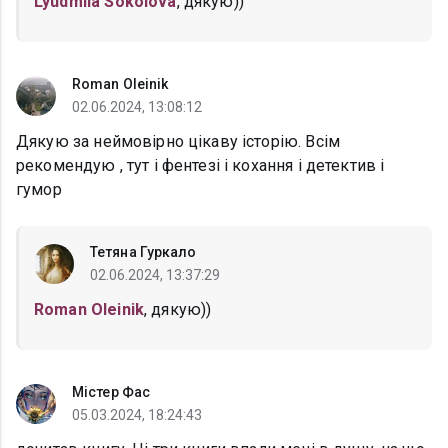
Lyudmila Sokolova
, дякую))
Roman Oleinik
02.06.2024, 13:08:12
Дякую за неймовірно цікаву історію. Всім
рекомендую , тут і фентезі і кохання і детектив і
гумор
Тетяна Гуркало
02.06.2024, 13:37:29
Roman Oleinik
, дякую))
Містер Фас
05.03.2024, 18:24:43