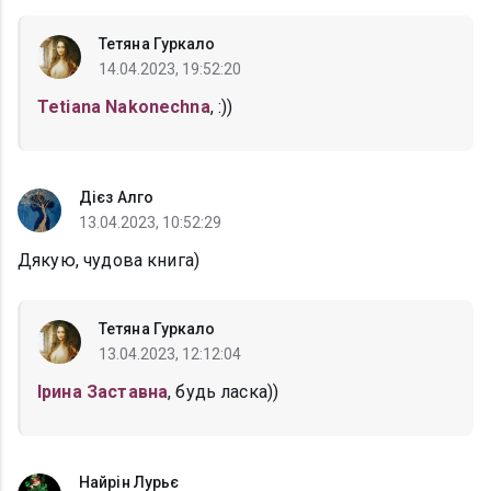
Тетяна Гуркало
14.04.2023, 19:52:20
Tetiana Nakonechna
, :))
Дієз Алго
13.04.2023, 10:52:29
Дякую, чудова книга)
Тетяна Гуркало
13.04.2023, 12:12:04
Ірина Заставна
, будь ласка))
Найрін Лурьє