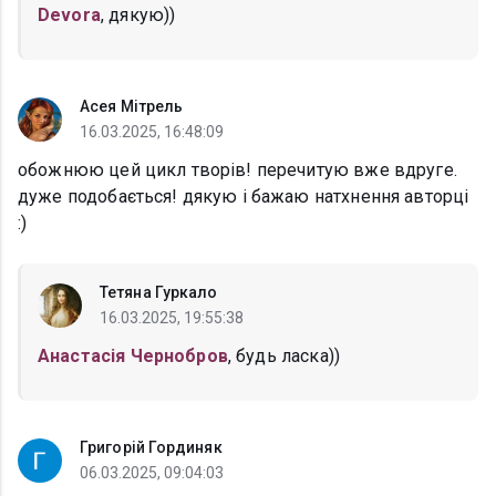
Devora
, дякую))
Асея Мітрель
16.03.2025, 16:48:09
обожнюю цей цикл творів! перечитую вже вдруге.
дуже подобається! дякую і бажаю натхнення авторці
:)
Тетяна Гуркало
16.03.2025, 19:55:38
Анастасія Чернобров
, будь ласка))
Григорій Гординяк
06.03.2025, 09:04:03