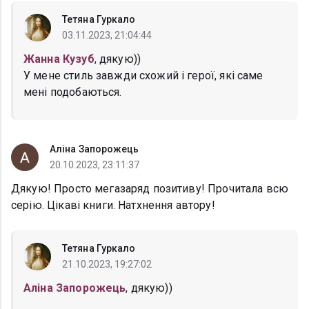
Тетяна Гуркало
03.11.2023, 21:04:44
Жанна Кузуб
, дякую))
У мене стиль завжди схожий і герої, які саме
мені подобаються.
Аліна Запорожець
20.10.2023, 23:11:37
Дякую! Просто мегазаряд позитиву! Прочитала всю
серію. Цікаві книги. Натхнення автору!
Тетяна Гуркало
21.10.2023, 19:27:02
Аліна Запорожець
, дякую))