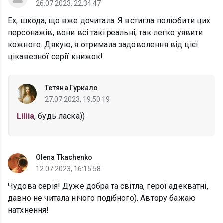
26.07.2023, 22:34:47
Ех, шкода, що вже дочитала. Я встигла полюбити цих
персонажів, вони всі такі реальні, так легко уявити
кожного. Дякую, я отримала задоволення від цієї
цікавезної серії книжок!
Тетяна Гуркало
27.07.2023, 19:50:19
Liliia
, будь ласка))
Olena Tkachenko
12.07.2023, 16:15:58
Чудова серія! Дуже добра та світла, герої адекватні,
давно не читала нічого подібного). Автору бажаю
натхнення!