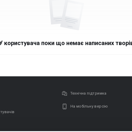
У користувача поки що немає написаних творі
Технічна підтримка
На мобільну версію
тувачів