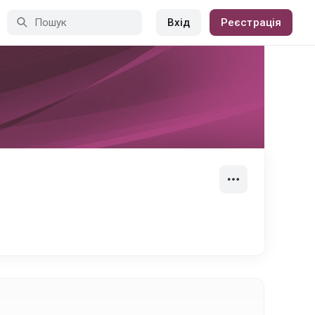
Вхід
Реєстрація