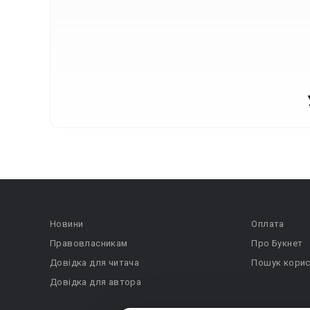
Новини
Оплата
Правовласникам
Про Букнет
Довідка для читача
Пошук корис
Довідка для автора