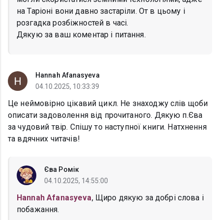
на Таріоні вони давно застаріли. От в цьому і
розгадка розбіжностей в часі.
Дякую за ваш коментар і питання.
Hannah Afanasyeva
04.10.2025, 10:33:39
Це неймовірно цікавий цикл. Не знаходжу слів щоби
описати задоволення від прочитаного. Дякую п.Єва
за чудовий твір. Спішу то наступної книги. Натхнення
та вдячних читачів!
Єва Ромік
04.10.2025, 14:55:00
Hannah Afanasyeva
, Щиро дякую за добрі слова і
побажання.