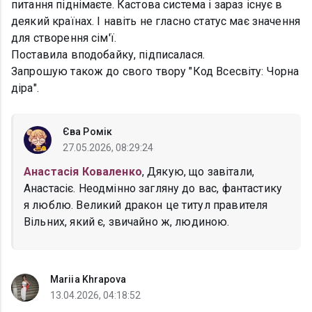
питання піднімаєте. Кастова система і зараз існує в
деякий країнах. І навіть не гласно статус має значення
для створення сім'ї.
Поставила вподобайку, підписалася.
Запрошую також до свого твору "Код Всесвіту: Чорна
діра".
Єва Ромік
27.05.2026, 08:29:24
Анастасія Коваленко
, Дякую, що завітали,
Анастасіє. Неодмінно загляну до вас, фантастику
я люблю. Великий дракон це титул правителя
Вільних, який є, звичайно ж, людиною.
Mariia Khrapova
13.04.2026, 04:18:52