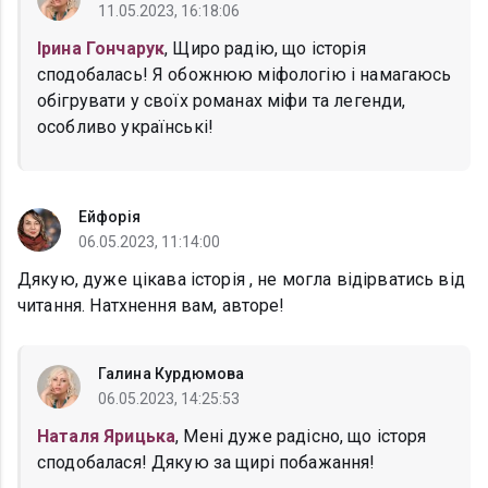
11.05.2023, 16:18:06
Ірина Гончарук
, Щиро радію, що історія
сподобалась! Я обожнюю міфологію і намагаюсь
обігрувати у своїх романах міфи та легенди,
особливо українські!
Ейфорія
06.05.2023, 11:14:00
Дякую, дуже цікава історія , не могла відірватись від
читання. Натхнення вам, авторе!
Галина Курдюмова
06.05.2023, 14:25:53
Наталя Ярицька
, Мені дуже радісно, що історя
сподобалася! Дякую за щирі побажання!