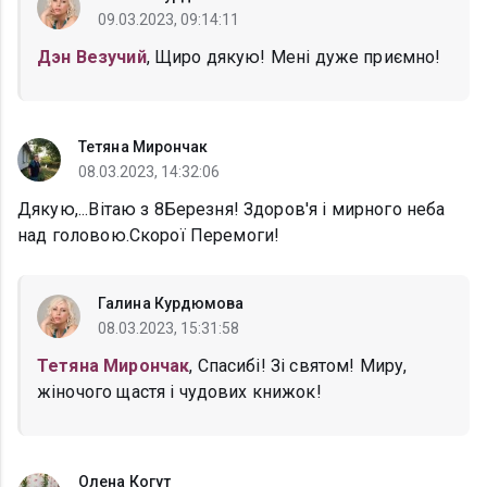
09.03.2023, 09:14:11
Дэн Везучий
, Щиро дякую! Мені дуже приємно!
Тетяна Мирончак
08.03.2023, 14:32:06
Дякую,...Вітаю з 8Березня! Здоров'я і мирного неба
над головою.Скорої Перемоги!
Галина Курдюмова
08.03.2023, 15:31:58
Тетяна Мирончак
, Спасибі! Зі святом! Миру,
жіночого щастя і чудових книжок!
Олена Когут