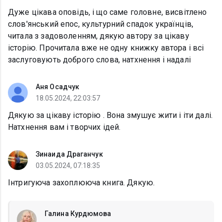
Дуже цікава оповідь, і що саме головне, висвітлено
слов'янський епос, культурний спадок українців,
читала з задоволенням, дякую автору за цікаву
історію. Прочитала вже не одну книжку автора і всі
заслуговують доброго слова, натхнення і надалі
Аня Осадчук
18.05.2024, 22:03:57
Дякую за цікаву історію . Вона змушує жити і іти далі.
Натхнення вам і творчих ідей.
Зинаида Драганчук
03.05.2024, 07:18:35
Інтригуюча захоплююча книга. Дякую.
Галина Курдюмова