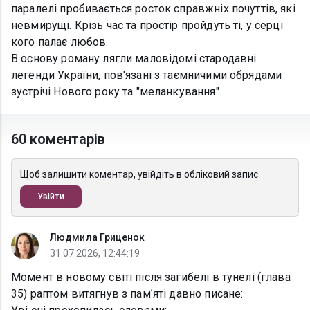
паралелі пробивається росток справжніх почуттів, які
невмирущі. Крізь час та простір пройдуть ті, у серці
кого палає любов.
В основу роману лягли маловідомі стародавні
легенди України, пов'язані з таємничими обрядами
зустрічі Нового року та "меланкування".
60 коментарів
Щоб залишити коментар, увійдіть в обліковий запис
Увійти
Людмила Гриценок
31.07.2026, 12:44:19
Момент в новому світі після загибелі в тунелі (глава
35) раптом витягнув з памʼяті давно писане: