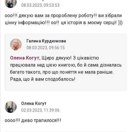
08.03.2023, 09:53:53
ооо!!! дякую вам за пророблену роботу!! ви зібрали
цінну інформацію!!! оо!! ця історія в моєму серці! )))
Галина Курдюмова
08.03.2023, 09:56:15
Олена Когут
, Щиро дякую! З цікавістю
працювала над цією книгою, бо й сама дізналась
багато такого, про що поняття не мала раніше.
Рада, що й вам сподобалось!
Олена Когут
02.03.2023, 11:39:06
оооо!!! диво трапилося!!!