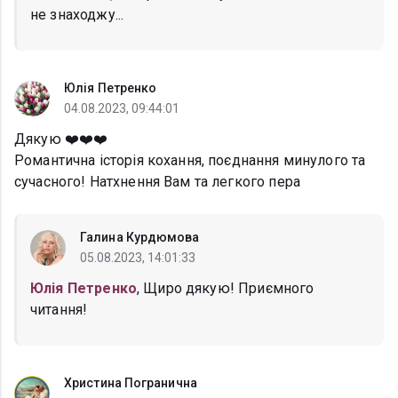
не знаходжу...
Юлія Петренко
04.08.2023, 09:44:01
Дякую ❤️❤️❤️
Романтична історія кохання, поєднання минулого та
сучасного! Натхнення Вам та легкого пера
Галина Курдюмова
05.08.2023, 14:01:33
Юлія Петренко
, Щиро дякую! Приємного
читання!
Христина Погранична