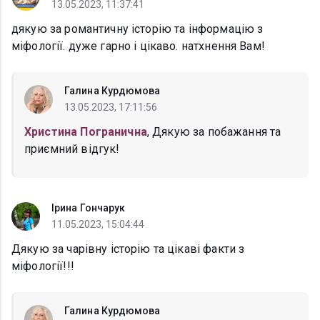
13.05.2023, 11:37:41
дякую за романтичну історію та інформацію з
міфології. дуже гарно і цікаво. натхнення Вам!
Галина Курдюмова
13.05.2023, 17:11:56
Христина Погранична
, Дякую за побажання та
приємний відгук!
Ірина Гончарук
11.05.2023, 15:04:44
Дякую за чарівну історію та цікаві факти з
міфології!!!
Галина Курдюмова