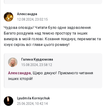
Александра
12.08.2024, 23:02:15
Чудова оповідь! Читати було одне задоволення.
Багато роздумів над темою простору та інших
вимірів в моїй голові. Кохання поєднує, перемагає та
існує скрізь всі глави цього роману!
Галина Курдюмова
15.08.2024, 23:58:12
Александра
, Щиро дякую! Приємного читання
інших історій!
Lyudmila Korniychuk
25.06.2024, 10:42:14