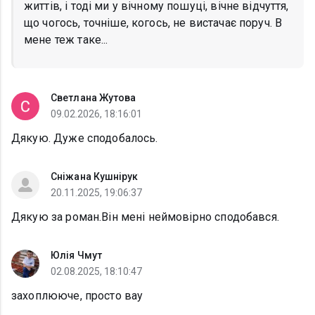
життів, і тоді ми у вічному пошуці, вічне відчуття,
що чогось, точніше, когось, не вистачає поруч. В
мене теж таке...
Светлана Жутова
09.02.2026, 18:16:01
Дякую. Дуже сподобалось.
Сніжана Кушнірук
20.11.2025, 19:06:37
Дякую за роман.Він мені неймовірно сподобався.
Юлія Чмут
02.08.2025, 18:10:47
захоплююче, просто вау