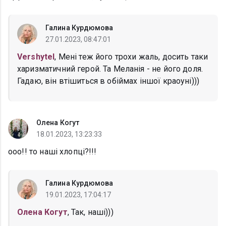
Галина Курдюмова
27.01.2023, 08:47:01
Vershytel
, Мені теж його трохи жаль, досить таки
харизматичний герой. Та Меланія - не його доля.
Гадаю, він втішиться в обіймах іншої краоуні)))
Олена Когут
18.01.2023, 13:23:33
ооо!! то наші хлопці?!!!
Галина Курдюмова
19.01.2023, 17:04:17
Олена Когут
, Так, наші)))