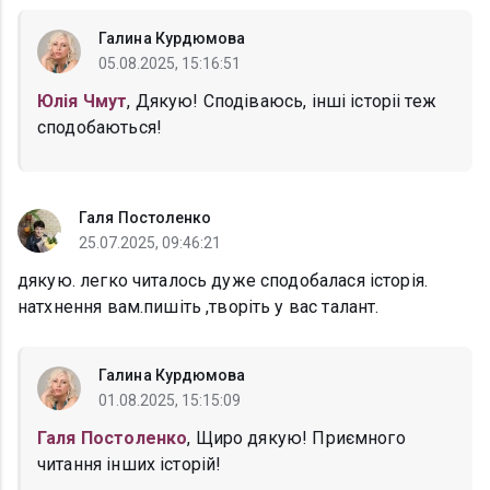
Галина Курдюмова
05.08.2025, 15:16:51
Юлія Чмут
, Дякую! Сподіваюсь, інші історіі теж
сподобаються!
Галя Постоленко
25.07.2025, 09:46:21
дякую. легко читалось дуже сподобалася історія.
натхнення вам.пишіть ,творіть у вас талант.
Галина Курдюмова
01.08.2025, 15:15:09
Галя Постоленко
, Щиро дякую! Приємного
читання інших історій!