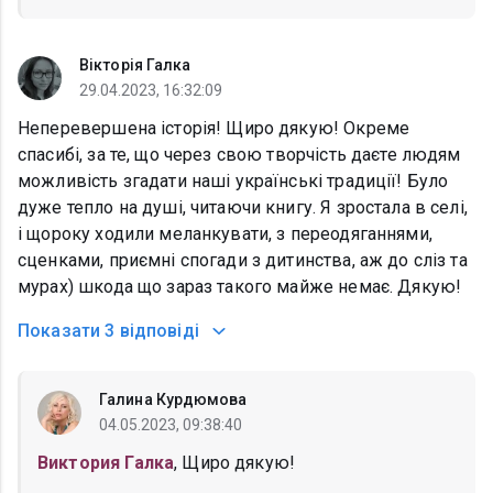
Вікторія Галка
29.04.2023, 16:32:09
Неперевершена історія! Щиро дякую! Окреме
спасибі, за те, що через свою творчість даєте людям
можливість згадати наші українські традиції! Було
дуже тепло на душі, читаючи книгу. Я зростала в селі,
і щороку ходили меланкувати, з переодяганнями,
сценками, приємні спогади з дитинства, аж до сліз та
мурах) шкода що зараз такого майже немає. Дякую!
Показати
3 відповіді
Галина Курдюмова
04.05.2023, 09:38:40
Виктория Галка
, Щиро дякую!