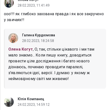
28.02.2023, 11:41:49
ооо!!! як глибоко захована правда і як все закручено
у звичаях!!
Галина Курдюмова
28.02.2023, 18:24:58
Олена Когут
, О, так, стільки цікавого і ми там
мало знаємо... Коли пишу книгу, доводиться
провести ціле дослідження і багато нового
дізнаюсь, починаю проводити паралелі,
з'являються ідеї, версії. І думаю: у якому ж
неймовірному світі ми живемо!
Юлія Компанец
24.02.2023, 14:59:12