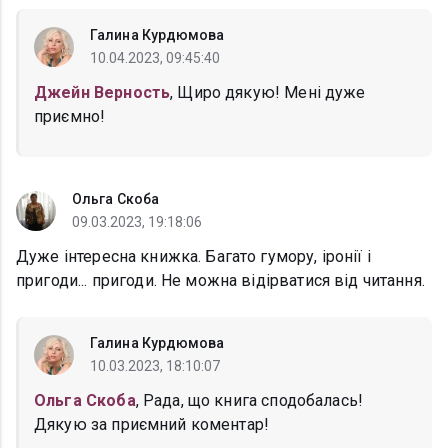
Галина Курдюмова
10.04.2023, 09:45:40
Джейн Верность
, Щиро дякую! Мені дуже
приємно!
Ольга Скоба
09.03.2023, 19:18:06
Дуже інтересна книжка. Багато гумору, іронії і
пригоди... пригоди. Не можна відірватися від читання.
Галина Курдюмова
10.03.2023, 18:10:07
Ольга Скоба
, Рада, що книга сподобалась!
Дякую за приємний коментар!