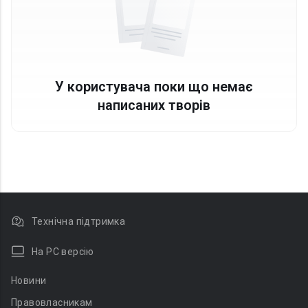
У користувача поки що немає
написаних творів
Технічна підтримка
На PC версію
Новини
Правовласникам