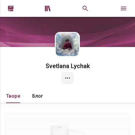


Svetlana Lychak
Твори
Блог