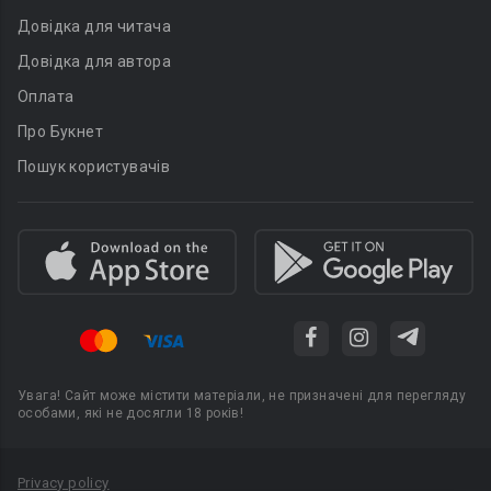
Довідка для читача
Довідка для автора
Оплата
Про Букнет
Пошук користувачів
Увага! Сайт може містити матеріали, не призначені для перегляду
особами, які не досягли 18 років!
Privacy policy