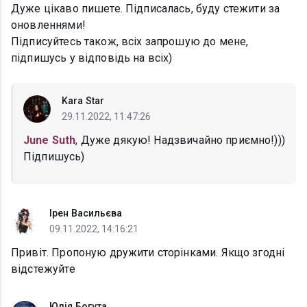
Дуже цікаво пишете. Підписалась, буду стежити за
оновленнями!
Підписуйтесь також, всіх запрошую до мене,
підпишусь у відповідь на всіх)
Kara Star
29.11.2022, 11:47:26
June Suth
, Дуже дякую! Надзвичайно приємно!)))
Підпишусь)
Ірен Васильєва
09.11.2022, 14:16:21
Привіт. Пропоную дружити сторінками. Якщо згодні
відстежуйте
Юлія Богута