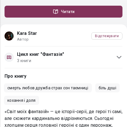
Читати
Kara Star
Відстежувати
Автор
Цикл книг "Фантазія"
3 книги
Про книгу
смерть любов дружба страх сон таємниці
біль душі
кохання і доля
«Світ моїх фантазій» — це історії-серії, де герої ті самі,
але сюжети кардинально відрізняються. Сьогодні
хлопцем серця головної героїні є один персонаж,