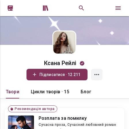


Ксана Рейлі
Підписатися · 12 211
Твори
Цикли творів · 15
Блог
Рекомендація автора
Розплата за помилку
Сучасна проза, Сучасний любовний роман