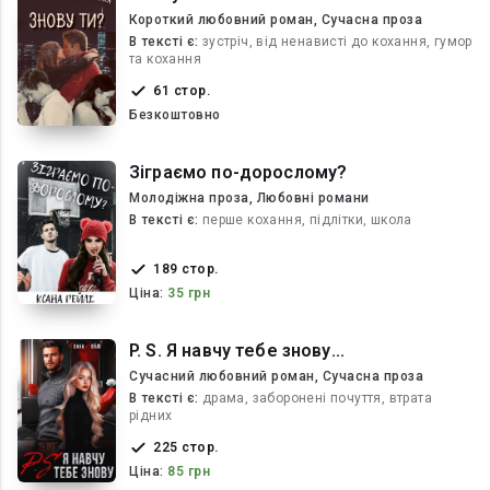
Короткий любовний роман, Сучасна проза
В текcті є:
зустріч, від ненависті до кохання, гумор
та кохання
61 стор.
Безкоштовно
Зіграємо по-дорослому?
Молодіжна проза, Любовні романи
В текcті є:
перше кохання, підлітки, школа
189 стор.
Ціна:
35 грн
P. S. Я навчу тебе знову...
Сучасний любовний роман, Сучасна проза
В текcті є:
драма, заборонені почуття, втрата
рідних
225 стор.
Ціна:
85 грн