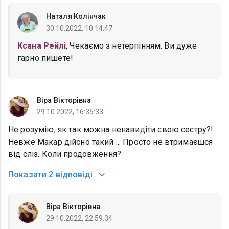
Наталя Колінчак
30.10.2022, 10:14:47
Ксана Рейлі
, Чекаємо з нетерпінням. Ви дуже
гарно пишете!
Віра Вікторівна
29.10.2022, 16:35:33
Не розумію, як так можна ненавидіти свою сестру?!
Невже Макар дійсно такий ... Просто не втримаєшся
від сліз. Коли продовження?
Показати
2 відповіді
Віра Вікторівна
29.10.2022, 22:59:34