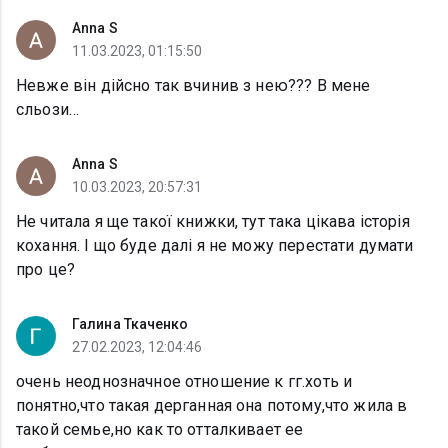
Anna S
11.03.2023, 01:15:50
Невже він дійсно так вчинив з нею??? В мене
сльози…
Anna S
10.03.2023, 20:57:31
Не читала я ще такої книжки, тут така цікава історія
кохання. І що буде далі я не можу перестати думати
про це?
Галина Ткаченко
27.02.2023, 12:04:46
очень неоднозначное отношение к гг.хоть и
понятно,что такая дерганная она потому,что жила в
такой семье,но как то отталкивает ее