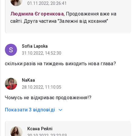
01.11.2022, 20:26:41
Людмила Єгоренкова
, Продовження вже на
сайті. Друга частина "Залежні від кохання"
Sofia Lapska
31.10.2022, 14:52:30
скільки разів на тиждень виходить нова глава?
NaKaa
28.10.2022, 11:10:05
Чомусь не відкриває продовження!?
Показати
3 відповіді
Ксана Рейлі
30.10.2022, 23:22:03