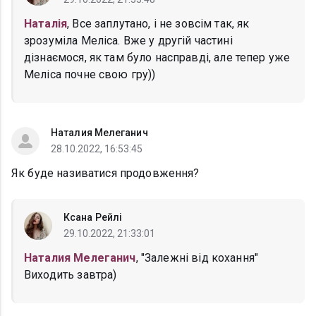
Наталія
, Все заплутано, і не зовсім так, як
зрозуміла Меліса. Вже у другій частині
дізнаємося, як там було насправді, але тепер уже
Меліса почне свою гру))
Наталия Мелеганич
28.10.2022, 16:53:45
Як буде називатися продовження?
Ксана Рейлі
29.10.2022, 21:33:01
Наталия Мелеганич
, "Залежні від кохання"
Виходить завтра)