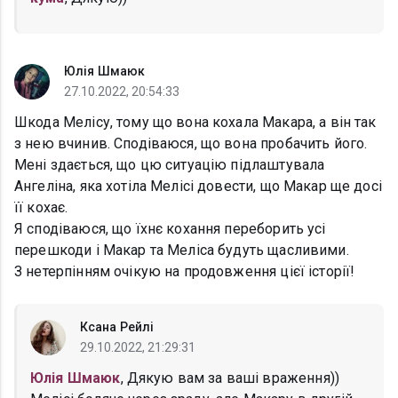
Юлія Шмаюк
27.10.2022, 20:54:33
Шкода Мелісу, тому що вона кохала Макара, а він так
з нею вчинив. Сподіваюся, що вона пробачить його.
Мені здається, що цю ситуацію підлаштувала
Ангеліна, яка хотіла Мелісі довести, що Макар ще досі
її кохає.
Я сподіваюся, що їхнє кохання переборить усі
перешкоди і Макар та Меліса будуть щасливими.
З нетерпінням очікую на продовження цієї історії!
Ксана Рейлі
29.10.2022, 21:29:31
Юлія Шмаюк
, Дякую вам за ваші враження))