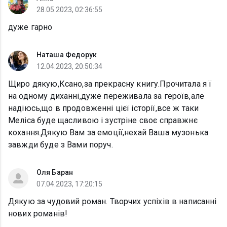
28.05.2023, 02:36:55
дуже гарно
Наташа Федорук
12.04.2023, 20:50:34
Щиро дякую,Ксано,за прекрасну книгу.Прочитала я ї
на одному диханні,дуже переживала за героїв,але
надіюсь,що в продовженні цієї історії,все ж таки
Меліса буде щасливою і зустріне своє справжнє
кохання.Дякую Вам за емоції,нехай Ваша музонька
завжди буде з Вами поруч.
Оля Баран
07.04.2023, 17:20:15
Дякую за чудовий роман. Творчих успіхів в написанні
нових романів!