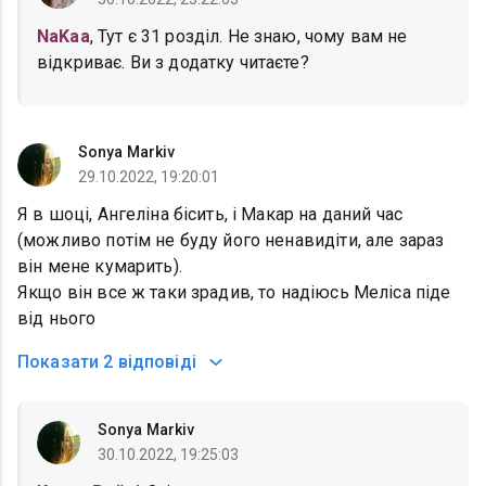
NaKaa
, Тут є 31 розділ. Не знаю, чому вам не
відкриває. Ви з додатку читаєте?
Sonya Markiv
29.10.2022, 19:20:01
Я в шоці, Ангеліна бісить, і Макар на даний час
(можливо потім не буду його ненавидіти, але зараз
він мене кумарить).
Якщо він все ж таки зрадив, то надіюсь Меліса піде
від нього
Показати
2 відповіді
Sonya Markiv
30.10.2022, 19:25:03