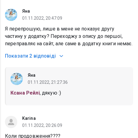
Яна
01.11.2022, 20:47:09
Я перепрошую, лише в мене не показує другу
частину у додатку? Переходжу з опису до першої,
переправляє на сайт, але саме в додатку книги немає.
Показати
2 відповіді
Яна
01.11.2022, 21:27:36
Ксана Рейлі
, дякую :)
Karina
01.11.2022, 20:26:09
Коли продовження????