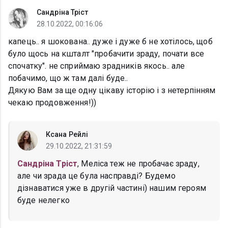
Сандріна Тріст
28.10.2022, 00:16:06
капець.. я шокована.. дуже і дуже б не хотілось, щоб
було щось на кшталт "пробачити зраду, почати все
спочатку". не сприймаю зрадників якось.. але
побачимо, що ж там далі буде..
Дякую Вам за ще одну цікаву історію і з нетерпінням
чекаю продовження!))
Ксана Рейлі
29.10.2022, 21:31:59
Сандріна Тріст
, Меліса теж не пробачає зраду,
але чи зрада це була насправді? Будемо
дізнаватися уже в другій частині) нашим героям
буде нелегко