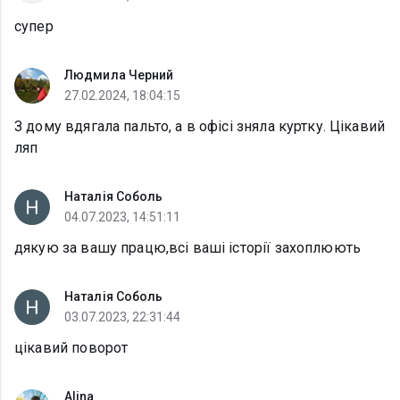
супер
Людмила Черний
27.02.2024, 18:04:15
З дому вдягала пальто, а в офісі зняла куртку. Цікавий
ляп
Наталія Соболь
04.07.2023, 14:51:11
дякую за вашу працю,всі ваші історії захоплюють
Наталія Соболь
03.07.2023, 22:31:44
цікавий поворот
Alina