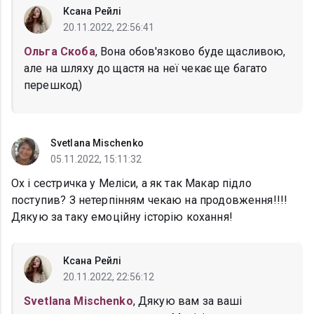
Ксана Рейлі
20.11.2022, 22:56:41
Ольга Скоба
, Вона обов'язково буде щасливою,
але на шляху до щастя на неї чекає ще багато
перешкод)
Svetlana Mischenko
05.11.2022, 15:11:32
Ох і сестричка у Меліси, а як так Макар підло
поступив? З нетерпінням чекаю на продовження!!!!
Дякую за таку емоційну історію кохання!
Ксана Рейлі
20.11.2022, 22:56:12
Svetlana Mischenko
, Дякую вам за ваші