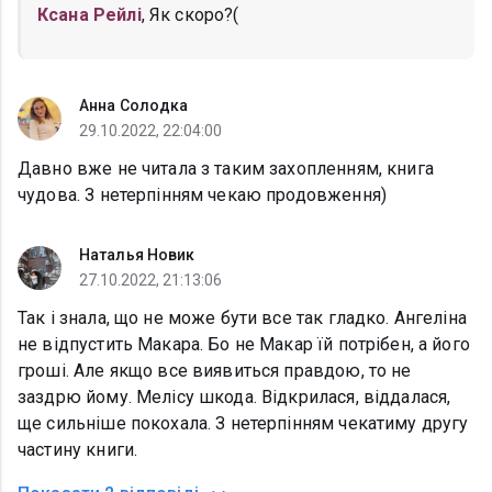
Ксана Рейлі
, Як скоро?(
Анна Солодка
29.10.2022, 22:04:00
Давно вже не читала з таким захопленням, книга
чудова. З нетерпінням чекаю продовження)
Наталья Новик
27.10.2022, 21:13:06
Так і знала, що не може бути все так гладко. Ангеліна
не відпустить Макара. Бо не Макар їй потрібен, а його
гроші. Але якщо все виявиться правдою, то не
заздрю йому. Мелісу шкода. Відкрилася, віддалася,
ще сильніше покохала. З нетерпінням чекатиму другу
частину книги.