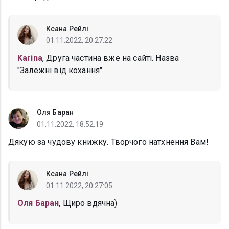
Ксана Рейлі
01.11.2022, 20:27:22
Karina
, Друга частина вже на сайті. Назва
"Залежні від кохання"
Оля Баран
01.11.2022, 18:52:19
Дякую за чудову книжку. Творчого натхнення Вам!
Ксана Рейлі
01.11.2022, 20:27:05
Оля Баран
, Щиро вдячна)