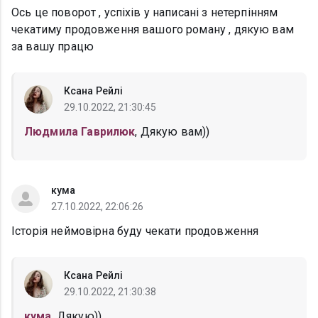
Ось це поворот , успіхів у написані з нетерпінням
чекатиму продовження вашого роману , дякую вам
за вашу працю
Ксана Рейлі
29.10.2022, 21:30:45
Людмила Гаврилюк
, Дякую вам))
кума
27.10.2022, 22:06:26
Історія неймовірна буду чекати продовження
Ксана Рейлі
29.10.2022, 21:30:38
кума
, Дякую))