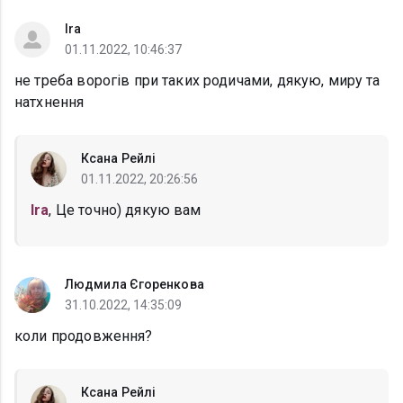
Ira
01.11.2022, 10:46:37
не треба ворогів при таких родичами, дякую, миру та
натхнення
Ксана Рейлі
01.11.2022, 20:26:56
Ira
, Це точно) дякую вам
Людмила Єгоренкова
31.10.2022, 14:35:09
коли продовження?
Ксана Рейлі