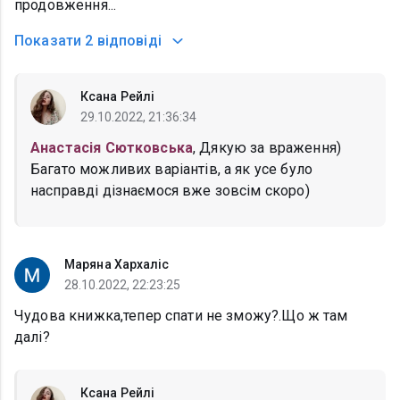
продовження...
Показати
2 відповіді
Ксана Рейлі
29.10.2022, 21:36:34
Анастасія Сютковська
, Дякую за враження)
Багато можливих варіантів, а як усе було
насправді дізнаємося вже зовсім скоро)
Маряна Хархаліс
28.10.2022, 22:23:25
Чудова книжка,тепер спати не зможу?.Що ж там
далі?
Ксана Рейлі