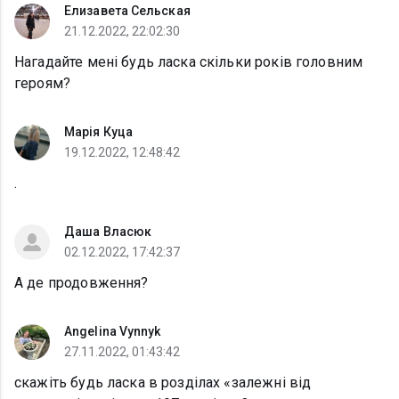
Елизавета Сельская
21.12.2022, 22:02:30
Нагадайте мені будь ласка скільки років головним
героям?
Марія Куца
19.12.2022, 12:48:42
.
Даша Власюк
02.12.2022, 17:42:37
А де продовження?
Angelina Vynnyk
27.11.2022, 01:43:42
скажіть будь ласка в розділах «залежні від