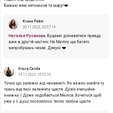
Бажаю вам натхнення та миру!❤️
Ксана Рейлі
20.11.2022, 22:57:14
Наталья Русанова
, Будемо дізнаватися правду
вже в другій частині. На Мелісу ще багато
випробувань чекає. Дякую ❤️
Ольга Скоба
14.11.2022, 10:52:25
Точно що залежні від ненависті. Як важко знайти ту
грань від якої залежить щастя. Дуже емоційна
книжка. І Дуже подобається Меліса. Хочеться щоб
уже у її душі поселилось тепло любов щастя.