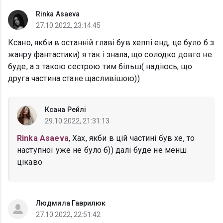
Rinka Asaeva
27.10.2022, 23:14:45
Ксано, якби в останній главі був хеппі енд, це було б з
жанру фантастики) я так і знала, що солодко довго не
буде, а з такою сестрою тим більш( надіюсь, що
друга частина стане щасливішою))
Ксана Рейлі
29.10.2022, 21:31:13
Rinka Asaeva
, Хах, якби в цій частині був хе, то
наступної уже не було б)) далі буде не менш
цікаво
Людмила Гаврилюк
27.10.2022, 22:51:42