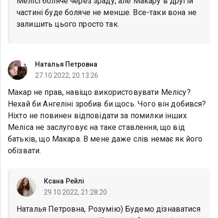
Мелісі боляче через зраду, але Макару в другій
частині буде боляче не менше. Все-таки вона не
залишить цього просто так.
Наталья Петровна
27.10.2022, 20:13:26
Макар не прав, навіщо використовувати Мелісу?
Нехай би Ангеліні зробив би щось. Чого він добився?
Ніхто не повинен відповідати за помилки інших.
Меліса не заслуговує на таке ставлення, що від
батьків, що Макара. В мене даже слів немає як його
обізвати.
Ксана Рейлі
29.10.2022, 21:28:20
Наталья Петровна, Розумію) Будемо дізнаватися