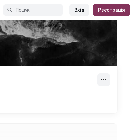
Вхід
Реєстрація