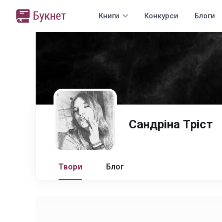
Книги
Конкурси
Блоги
Сандріна Тріст
Твори
Блог