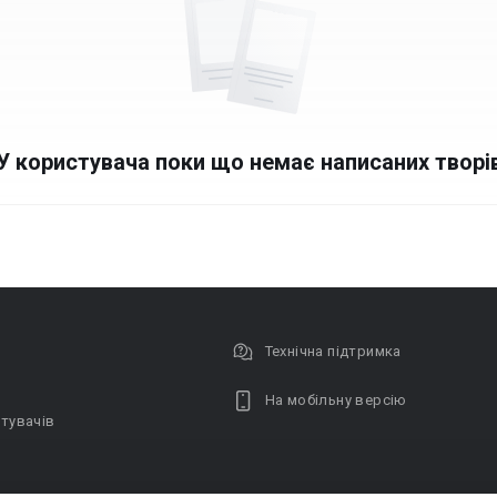
У користувача поки що немає написаних творі
Технічна підтримка
На мобільну версію
тувачів