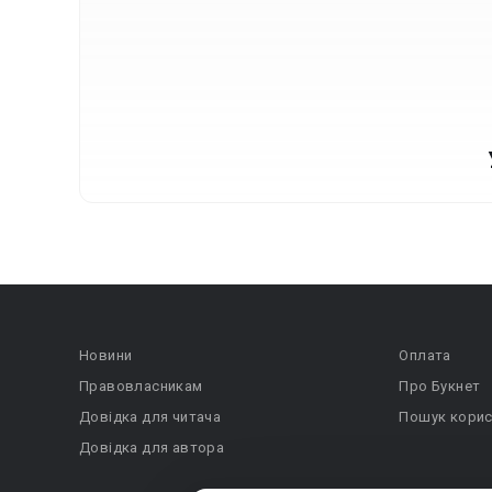
Новини
Оплата
Правовласникам
Про Букнет
Довідка для читача
Пошук корис
Довідка для автора