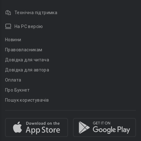
Технічна підтримка
На PC версію
Новини
Правовласникам
Довідка для читача
Довідка для автора
Оплата
Про Букнет
Пошук користувачів