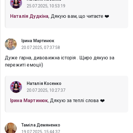
25.07.2025, 10:53:19
Наталія Дудкіна
, Дякую вам, що читаєте ❤️
Ірина Мартинюк
20.07.2025, 07:37:58
Дуже гарна, дивовижна історія . Щиро дякую за
пережиті емоції)
Наталія Косенко
20.07.2025, 10:27:37
Ірина Мартинюк
, Дякую за теплі слова ❤️
Таміла Демяненко
19.07.2025, 15:44:37