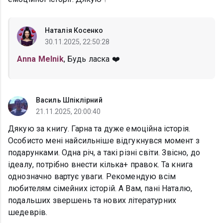
Наталія Косенко
30.11.2025, 22:50:28
Anna Melnik
, Будь ласка ❤️
Василь Шпіклірний
21.11.2025, 20:00:40
Дякую за книгу. Гарна та дуже емоційна історія.
Особисто мені найсильніше відгукнувся момент з
подарунками. Одна річ, а такі різні світи. Звісно, до
ідеалу, потрібно внести кілька+ правок. Та книга
однозначно вартує уваги. Рекомендую всім
любителям сімейних історій. А Вам, пані Наталю,
подальших звершень та нових літературних
шедеврів.