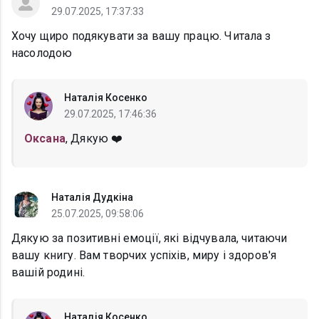
29.07.2025, 17:37:33
Хочу щиро подякувати за вашу працю. Читала з
насолодою
Наталія Косенко
29.07.2025, 17:46:36
Оксана
, Дякую ❤️
Наталія Дудкіна
25.07.2025, 09:58:06
Дякую за позитивні емоції, які відчувала, читаючи
вашу книгу. Вам творчих успіхів, миру і здоров'я
вашій родині.
Наталія Косенко