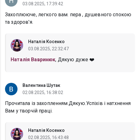
03.08.2025, 17:39:42
Захоплююче, легкого вам. пера , душевного спокою
та здоров'я.
Наталія Косенко
03.08.2025, 22:32:47
Наталія Вавринюк
, Дякую дуже ❤️
Валентина Шутак
02.08.2025, 16:38:02
Прочитала із захопленням.Дякую.Успіхів і натхнення
Вам у творчій праці.
Наталія Косенко
02.08.2025, 16:43:48