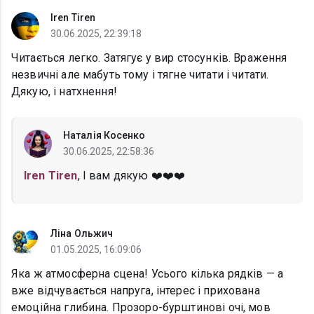
Iren Tiren
30.06.2025, 22:39:18
Читається легко. Затягує у вир стосунків. Враження
незвичні але мабуть тому і тягне читати і читати.
Дякую, і натхнення!
Наталія Косенко
30.06.2025, 22:58:36
Iren Tiren
, І вам дякую ❤️❤️❤️
Ліна Ольжич
01.05.2025, 16:09:06
Яка ж атмосферна сцена! Усього кілька рядків — а
вже відчувається напруга, інтерес і прихована
емоційна глибина. Прозоро-бурштинові очі, мов