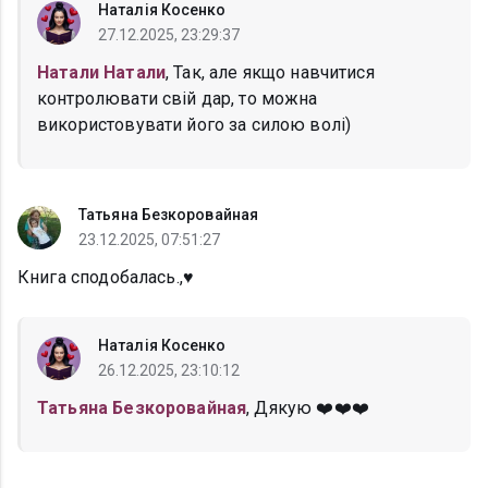
Наталія Косенко
27.12.2025, 23:29:37
Натали Натали
, Так, але якщо навчитися
контролювати свій дар, то можна
використовувати його за силою волі)
Татьяна Безкоровайная
23.12.2025, 07:51:27
Книга сподобалась.,♥️
Наталія Косенко
26.12.2025, 23:10:12
Татьяна Безкоровайная
, Дякую ❤️❤️❤️