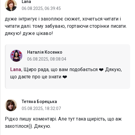
Lana
06.08.2025, 06:39:45
дуже інтригує і захоплює сюжет, хочеться читати і
читати далі. тому забуваю, гортаючи сторінки писати.
дякую! дуже цікаво!
Наталія Косенко
06.08.2025, 08:08:04
Lana
, Щиро рада, що вам подобається ❤️ Дякую,
що даєте про це знати ❤️
Тетяна Борецька
05.08.2025, 18:32:07
Рідко пишу коментарі. Але тут така щирість, що аж
захотілося)). Дякую.