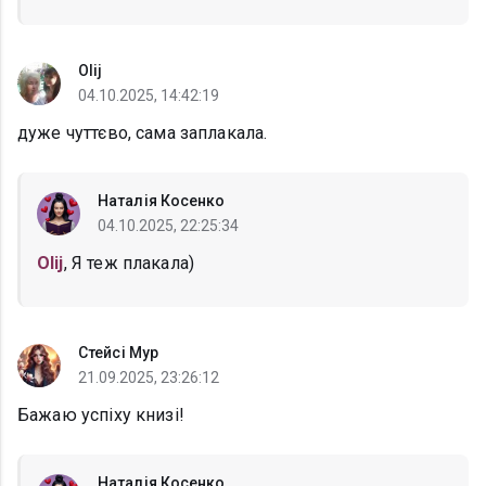
Оlij
04.10.2025, 14:42:19
дуже чуттєво, сама заплакала.
Наталія Косенко
04.10.2025, 22:25:34
Оlij
, Я теж плакала)
Стейсі Мур
21.09.2025, 23:26:12
Бажаю успіху книзі!
Наталія Косенко