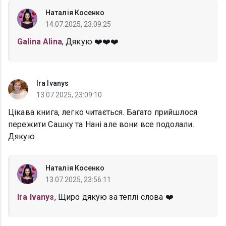
Наталія Косенко
14.07.2025, 23:09:25
Galina Alina
, Дякую ❤️❤️❤️
Ira Ivanys
13.07.2025, 23:09:10
Цікава книга, легко читається. Багато прийшлося
пережити Сашку та Нані але вони все подолали.
Дякую
Наталія Косенко
13.07.2025, 23:56:11
Ira Ivanys
, Щиро дякую за теплі слова ❤️