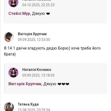
04.10.2025, 22:25:23
Стейсі Мур
, Дякую ❤️
Вікторія Хрупчик
09.09.2025, 12:53:30
В 14.1 двічи згадують дядю Борю) хоча треба його
брата)
Наталія Косенко
09.09.2025, 13:18:03
Вікторія Хрупчик
, Дякую ❤️❤️❤️
Тетяна Худя
15.08.2025, 23:29:34