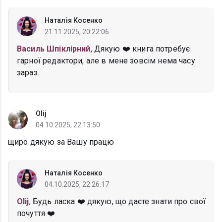
Наталія Косенко
21.11.2025, 20:22:06
Василь Шпіклірний
, Дякую ❤️ книга потребує
гарної редактори, але в мене зовсім нема часу
зараз.
Оlij
04.10.2025, 22:13:50
щиро дякую за Вашу працю
Наталія Косенко
04.10.2025, 22:26:17
Оlij
, Будь ласка ❤️ дякую, що даєте знати про свої
почуття ❤️