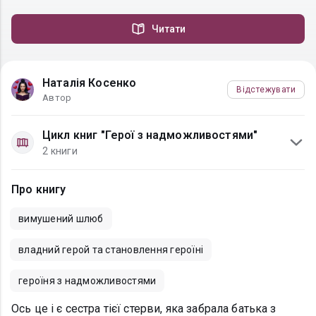
Читати
Наталія Косенко
Відстежувати
Автор
Цикл книг "Герої з надможливостями"
2 книги
Про книгу
вимушений шлюб
владний герой та становлення героїні
героїня з надможливостями
Ось це і є сестра тієї стерви, яка забрала батька з