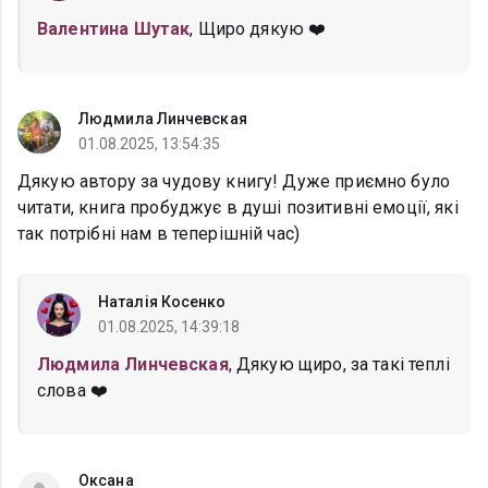
Валентина Шутак
, Щиро дякую ❤️
Людмила Линчевская
01.08.2025, 13:54:35
Дякую автору за чудову книгу! Дуже приємно було
читати, книга пробуджує в душі позитивні емоції, які
так потрібні нам в теперішній час)
Наталія Косенко
01.08.2025, 14:39:18
Людмила Линчевская
, Дякую щиро, за такі теплі
слова ❤️
Оксана