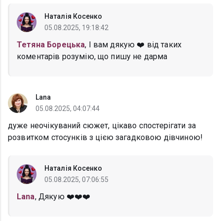
Наталія Косенко
05.08.2025, 19:18:42
Тетяна Борецька
, І вам дякую ❤️ від таких
коментарів розумію, що пишу не дарма
Lana
05.08.2025, 04:07:44
дуже неочікуваний сюжет, цікаво спостерігати за
розвитком стосунків з цією загадковою дівчиною!
Наталія Косенко
05.08.2025, 07:06:55
Lana
, Дякую ❤️❤️❤️