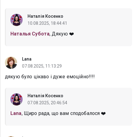
Наталія Косенко
10.08.2025, 18:44:41
Наталья Субота
, Дякую ❤️
Lana
07.08.2025, 11:13:29
дякую було цікаво і дуже емоційно!!!!
Наталія Косенко
07.08.2025, 20:46:54
Lana
, Щиро рада, що вам сподобалося ❤️