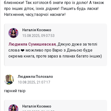
близнюки! Так хотілося б знати про їх долю! А також
про інших діток, їхніх ,рідних! Пишить будь ласка!
Натхнення, часу,творчої наснаги!
Наталія Косенко
15.08.2025, 09:07:53
Людмила Сумишевская
, Дякую дуже за теплі
слова ❤️ можливо про Варю з Даньою буде
окрема книга, проте зараз в планах багато інших)
Людмила Полохало
10.08.2025, 21:07:17
гарний твір
Наталія Косенко