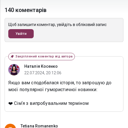
140 коментарів
Щоб залишити коментар, увійдіть в обліковий запис
Увійти
Закріплений коментар від автора
Наталія Косенко
22.07.2024, 20:12:06
Якщо вам сподобалася історія, то запрошую до
моєї популярної гумористичної новинки:
❤️ Сімʼя з випробувальним терміном
Tetiana Romanenko