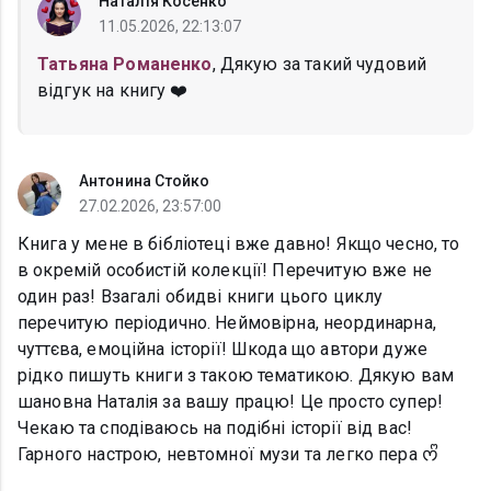
Наталія Косенко
11.05.2026, 22:13:07
Татьяна Романенко
, Дякую за такий чудовий
відгук на книгу ❤️
Антонина Стойко
27.02.2026, 23:57:00
Книга у мене в бібліотеці вже давно! Якщо чесно, то
в окремій особистій колекції! Перечитую вже не
один раз! Взагалі обидві книги цього циклу
перечитую періодично. Неймовірна, неординарна,
чуттєва, емоційна історії! Шкода що автори дуже
рідко пишуть книги з такою тематикою. Дякую вам
шановна Наталія за вашу працю! Це просто супер!
Чекаю та сподіваюсь на подібні історії від вас!
Гарного настрою, невтомної музи та легко пера ᰔᩚ