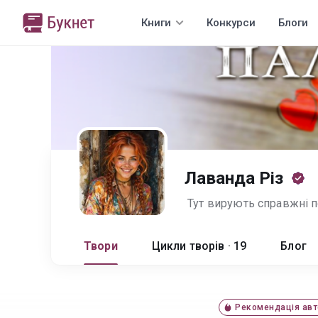
Книги
Конкурси
Блоги
Лаванда Різ
Тут вирують справжні п
Твори
Цикли творів · 19
Блог
Рекомендація авт