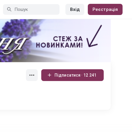
Вхід
Реєстрація
Підписатися · 12 241