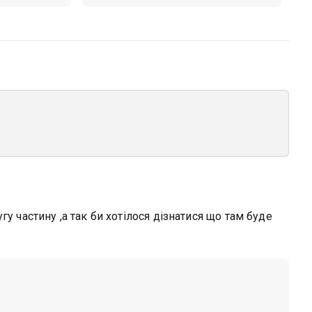
у частину ,а так би хотілося дізнатися що там буде