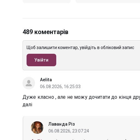
489 коментарів
Щоб залишити коментар, увійдіть в обліковий запис
Увійти
Aelita
06.08.2026, 16:25:03
Дуже класно , але не можу дочитати до кінця друг
далі
Лаванда Різ
06.08.2026, 23:07:24