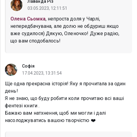
Лаванда Різ
03.05.2023, 12:11:51
Олена Сьомка
, непроста доля у Чарлі,
непередбачувана, але долю не обдуриш якщо
вже судилося) Дякую, Оленочко! Дуже радію,
що вам сподобалось!
Софія
17.04.2023, 13:31:54
Ще одна прекрасна історія! Яку я прочитала за один
день!
Я не знаю, що буду робити коли прочитаю всі ваші
фентезі книги .
Бажаю вам натхнення, щоб ми могли і далі
насолоджуватись вашою творчістю ❤️