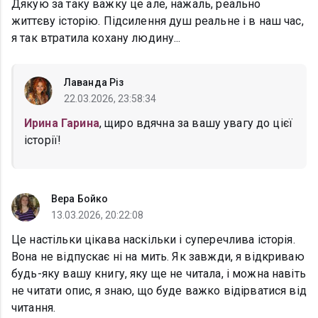
Дякую за таку важку це але, нажаль, реально
життєву історію. Підсилення душ реальне і в наш час,
я так втратила кохану людину...
Лаванда Різ
22.03.2026, 23:58:34
Ирина Гарина
, щиро вдячна за вашу увагу до цієї
історії!
Вера Бойко
13.03.2026, 20:22:08
Це настільки цікава наскільки і суперечлива історія.
Вона не відпускає ні на мить. Як завжди, я відкриваю
будь-яку вашу книгу, яку ще не читала, і можна навіть
не читати опис, я знаю, що буде важко відірватися від
читання.