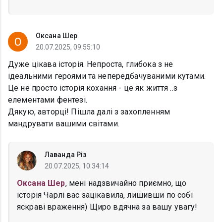
Оксана Шер
20.07.2025, 09:55:10
Дуже цікава історія. Непроста, глибока з не
ідеальними героями та непередбачуваними кутами.
Це не просто історія кохання - це як життя ..з
елементами фентезі.
Дякую, авторці! Пішла далі з захопленням
мандрувати вашими світами.
Лаванда Різ
20.07.2025, 10:34:14
Оксана Шер
, мені надзвичайно приємно, що
історія Чарлі вас зацікавила, лишивши по собі
яскраві враження) Щиро вдячна за вашу увагу!