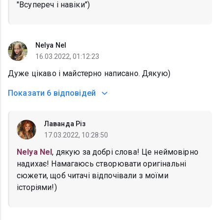
"Всупереч і навіки")
Nelya Nel
16.03.2022, 01:12:23
Дуже цікаво і майстерно написано. Дякую)
Показати
6 відповідей
Лаванда Різ
17.03.2022, 10:28:50
Nelya Nel
, дякую за добрі слова! Це неймовірно
надихає! Намагаюсь створювати оригінальні
сюжети, щоб читачі відпочівали з моїми
історіями!)