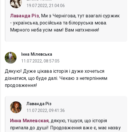
19.07.2022, 21:04:06
Лаванда Різ
, Ми з Чернігова, тут взагалі суржик
- українська, російська та білоруська мова.
Мирного неба усім нам! Вам натхнення!
Інна Мілевська
11.07.2022, 08:57:05
Дякую! Дуже цікава історія і дуже хочеться
дізнатися, що буде далі. Чекаю з нетерпінням
продовження!
Лаванда Різ
11.07.2022, 09:41:36
Инна Милевская
, дякую, тішуся, що історія
припала до душі! Продовження вже є, має назву