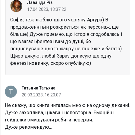
Лаванда Різ
17.04.2023, 13:37:22
Софія, теж люблю цього чортяку Артура) В
продовженні він розкриється, як персонаж, ще
більше) Дуже приємно, що історія сподобалась і
що взагалі фентезі вам до душі, бо
поціновувачів цього жанру не так вже й багато)
Щиро дякую, люба! Зараз дописую ще одну
фентезі новинку, скоро опублікую)
Татьяна Татьяна
20.03.2023, 16:20:07
Не скажу, що книга читалась мною на одному диханні.
Дуже захоплива, цікава і неповторна. Емоційні
гойдалки змушували робити перерви.
Дуже рекомендую...