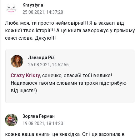
Khrystyna
25.08.2021, 14:37:28
Люба моя, ти просто неймовірна!!! Я в захваті від
кожної твоє історії!!! А ця книга заворожує у прямому
сенсі слова. Дякую!!!
Лаванда Різ
25.08.2021, 14:52:56
Crazy Kristy
, сонечко, спасибі тобі велике!
Надихаюся твоїми словами та трохи підстрибую
від щастя!)
Зоряна Герман
19.08.2021, 18:14:23
кожна ваша книга- це знахідка. От і ця захопила в