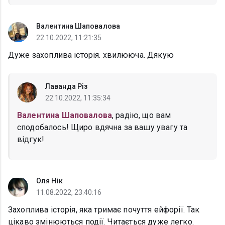
Валентина Шаповалова
22.10.2022, 11:21:35
Дуже захоплива історія. хвилююча. Дякую
Лаванда Різ
22.10.2022, 11:35:34
Валентина Шаповалова
, радію, що вам
сподобалось! Щиро вдячна за вашу увагу та
відгук!
Оля Нік
11.08.2022, 23:40:16
Захоплива історія, яка тримає почуття ейфорії. Так
цікаво змінюються події. Читається дуже легко.