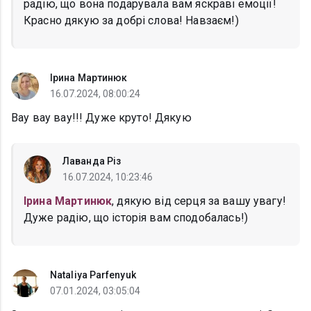
радію, що вона подарувала вам яскраві емоції!
Красно дякую за добрі слова! Навзаєм!)
Ірина Мартинюк
16.07.2024, 08:00:24
Вау вау вау!!! Дуже круто! Дякую
Лаванда Різ
16.07.2024, 10:23:46
Ірина Мартинюк
, дякую від серця за вашу увагу!
Дуже радію, що історія вам сподобалась!)
Nataliya Parfenyuk
07.01.2024, 03:05:04