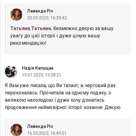
Лаванда Різ
20.03.2023, 16:39:42
Татьяна Татьяна
, безмежно дякую за вашу
увагу до цієї історії і дуже ціную вашу
рекомендацію!
Надія Капущак
19.01.2023, 13:28:21
Я Вам уже писала, що Ви талант, в черговий раз
переконалась. Прочитала на одному подиху, з
великою насолодою і дуже хочу дізнатись
продовження неймовірної історії кохання. Дякую
Лаванда Різ
16.03.2023, 16:49:51