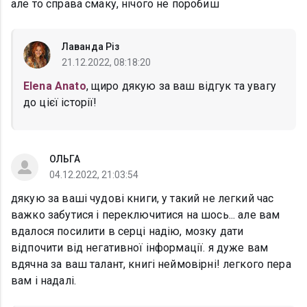
але то справа смаку, нічого не поробиш
Лаванда Різ
21.12.2022, 08:18:20
Elena Anato
, щиро дякую за ваш відгук та увагу
до цієї історії!
ОЛЬГА
04.12.2022, 21:03:54
дякую за ваші чудові книги, у такий не легкий час
важко забутися і переключитися на шось... але вам
вдалося посилити в серці надію, мозку дати
відпочити від негативної інформації. я дуже вам
вдячна за ваш талант, книгі неймовірні! легкого пера
вам і надалі.