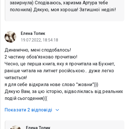
зазирнула) Сподіваюсь, харизма Артура тебе
полонила) Дякую, моя хороша! Затишної неділі!
Елена Топик
19.07.2022, 18:54:18
Динамічно, мені сподобалось!
2 частину обов'язково прочитаю!
Чесно, це перша книга, яку я прочитала на Букнет,
раніше читала на литнет російською... дуже легко
читається!
я для себе відкрила нове слово "жовни")))
Дякую Вам, за цю історію, відволіклась від реальних
подій сьогодення(((
Показати
2 відповіді
Елена Топик