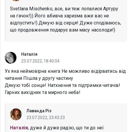
Svetlana Mischenko, все, ви теж попалися Артуру
на гачок!)) Його вбивча харизма вже вас не
відпустить!) Дякую від серця! Дуже сподіваюсь,
що продовження подарує вам масу насолоди!)
Наталія
23.07.2022, 18:40:04
Ух яка неймовірна книга Не можливо відірватись від
читання Пішла у другу частину
Дякую тобі сонце! Натхнення та підтримки читачів!
Гарних вихідних та мирного неба!
Лаванда Різ
23.07.2022, 23:43:23
Наталія
, дуже й дуже радію, що ти до неї