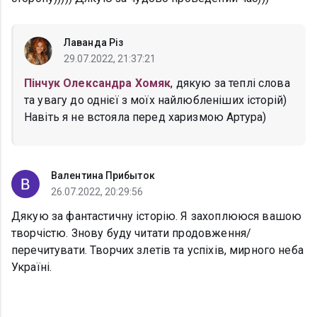
Лаванда Різ
29.07.2022, 21:37:21
Пінчук Олександра Хомяк
, дякую за теплі слова
та увагу до однієї з моїх найлюбленіших історій)
Навіть я не встояла перед харизмою Артура)
Валентина Прибыток
26.07.2022, 20:29:56
Дякую за фантастичну історію. Я захоплююся вашою
творчістю. Знову буду читати продовження/
перечитувати. Творчих злетів та успіхів, мирного неба
Україні.