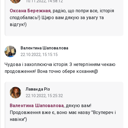
10.11.2022, 14:58:12
Оксана Бережная
, радію, що попри все, історія
сподобалась!) Щиро вам дякую за увагу та
відгук!)
Валентина Шаповалова
22.10.2022, 15:15:15
Чудова і захоплююча історія. З нетерпінням чекаю
продовження! Вона точно обере кохання@
Лаванда Різ
22.10.2022, 15:25:32
Валентина Шаповалова
, дякую вам!
Продовження вже є, воно має назву "Всупереч і
навіки")