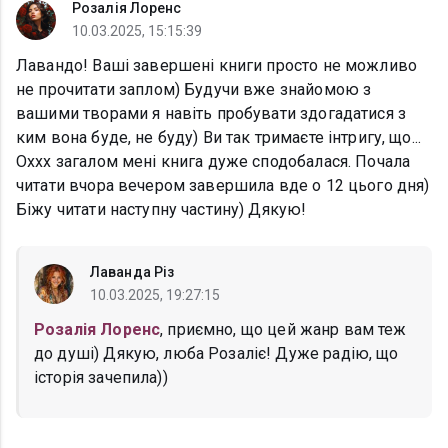
Розалія Лоренс
10.03.2025, 15:15:39
Лавандо! Ваші завершені книги просто не можливо
не прочитати заплом) Будучи вже знайомою з
вашими творами я навіть пробувати здогадатися з
ким вона буде, не буду) Ви так тримаєте інтригу, що...
Оххх загалом мені книга дуже сподобалася. Почала
читати вчора вечером завершила вде о 12 цього дня)
Біжу читати наступну частину) Дякую!
Лаванда Різ
10.03.2025, 19:27:15
Розалія Лоренс
, приємно, що цей жанр вам теж
до душі) Дякую, люба Розаліє! Дуже радію, що
історія зачепила))