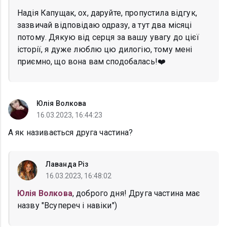
Надія Капущак, ох, даруйте, пропустила відгук,
зазвичай відповідаю одразу, а тут два місяці
потому. Дякую від серця за вашу увагу до цієї
історії, я дуже люблю цю дилогію, тому мені
приємно, що вона вам сподобалась!❤️
Юлія Волкова
16.03.2023, 16:44:23
А як називається друга частина?
Лаванда Різ
16.03.2023, 16:48:02
Юлія Волкова
, доброго дня! Друга частина має
назву "Всупереч і навіки")