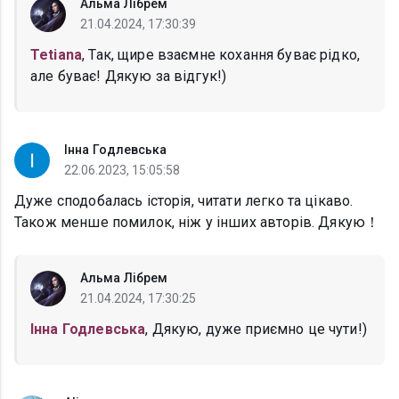
Альма Лібрем
21.04.2024, 17:30:39
Tetiana
, Так, щире взаємне кохання буває рідко,
але буває! Дякую за відгук!)
Інна Годлевська
22.06.2023, 15:05:58
Дуже сподобалась історія, читати легко та цікаво.
Також менше помилок, ніж у інших авторів. Дякую！
Альма Лібрем
21.04.2024, 17:30:25
Інна Годлевська
, Дякую, дуже приємно це чути!)