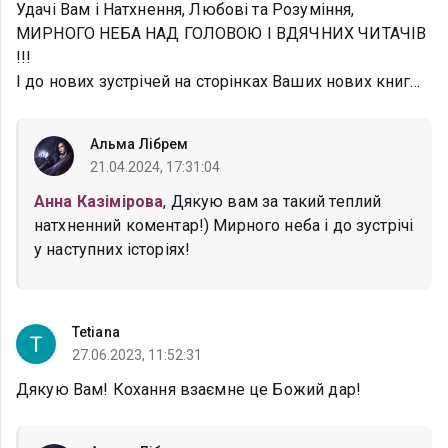
Удачі Вам і Натхнення, Любові та Розуміння,
МИРНОГО НЕБА НАД ГОЛОВОЮ І ВДЯЧНИХ ЧИТАЧІВ
!!!
І до нових зустрічей на сторінках Ваших нових книг...
Альма Лібрем
21.04.2024, 17:31:04
Анна Казімірова
, Дякую вам за такий теплий
натхненний коментар!) Мирного неба і до зустрічі
у наступних історіях!
Tetiana
27.06.2023, 11:52:31
Дякую Вам! Кохання взаємне це Божий дар!