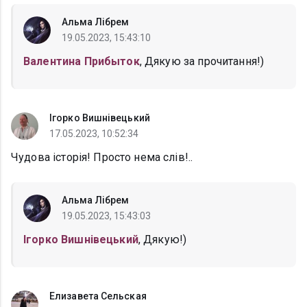
Альма Лібрем
19.05.2023, 15:43:10
Валентина Прибыток
, Дякую за прочитання!)
Ігорко Вишнівецький
17.05.2023, 10:52:34
Чудова історія! Просто нема слів!..
Альма Лібрем
19.05.2023, 15:43:03
Ігорко Вишнівецький
, Дякую!)
Елизавета Сельская