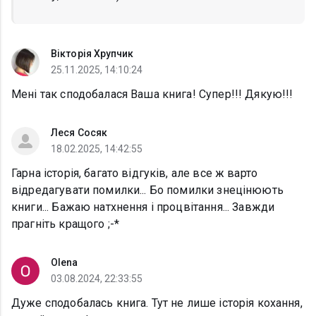
Вікторія Хрупчик
25.11.2025, 14:10:24
Мені так сподобалася Ваша книга! Супер!!! Дякую!!!
Леся Сосяк
18.02.2025, 14:42:55
Гарна історія, багато відгуків, але все ж варто
відредагувати помилки... Бо помилки знецінюють
книги... Бажаю натхнення і процвітання... Завжди
прагніть кращого ;-*
Olena
03.08.2024, 22:33:55
Дуже сподобалась книга. Тут не лише історія кохання,