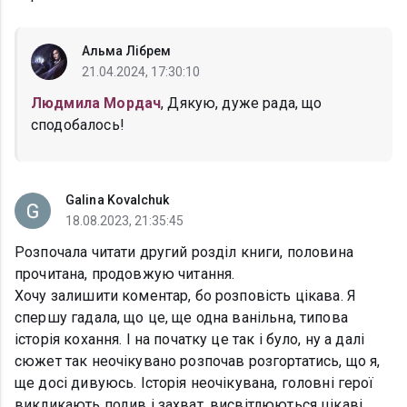
Альма Лібрем
21.04.2024, 17:30:10
Людмила Мордач
, Дякую, дуже рада, що
сподобалось!
Galina Kovalchuk
18.08.2023, 21:35:45
Розпочала читати другий розділ книги, половина
прочитана, продовжую читання.
Хочу залишити коментар, бо розповість цікава. Я
спершу гадала, що це, ще одна ванільна, типова
історія кохання. І на початку це так і було, ну а далі
сюжет так неочікувано розпочав розгортатись, що я,
ще досі дивуюсь. Історія неочікувана, головні герої
викликають подив і захват, висвітлюються цікаві