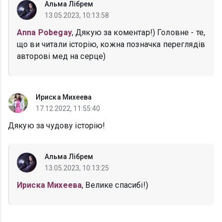
Альма Лібрем
13.05.2023, 10:13:58
Anna Pobegay
, Дякую за коментар!) Головне - те,
що ви читали історію, кожна позначка переглядів
авторові мед на серце)
Ириска Михеева
17.12.2022, 11:55:40
Дякую за чудову історію!
Альма Лібрем
13.05.2023, 10:13:25
Ириска Михеева
, Велике спасибі!)