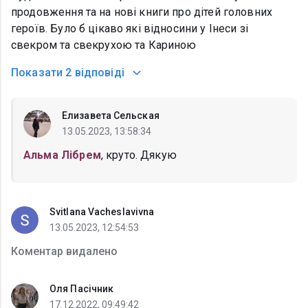
продовження та на нові книги про дітей головних
героїв. Було б цікаво які відносини у Інеси зі
свекром та свекрухою та Кариною
Показати
2 відповіді
Елизавета Сельская
13.05.2023, 13:58:34
Альма Лібрем
, круто. Дякую
Svitlana Vacheslavivna
13.05.2023, 12:54:53
Коментар видалено
Оля Пасічник
17.12.2022, 09:49:42