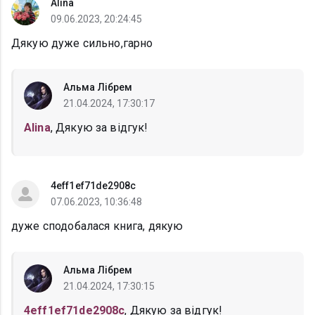
Alina
09.06.2023, 20:24:45
Дякую дуже сильно,гарно
Альма Лібрем
21.04.2024, 17:30:17
Alina
, Дякую за відгук!
4eff1ef71de2908c
07.06.2023, 10:36:48
дуже сподобалася книга, дякую
Альма Лібрем
21.04.2024, 17:30:15
4eff1ef71de2908c
, Дякую за відгук!