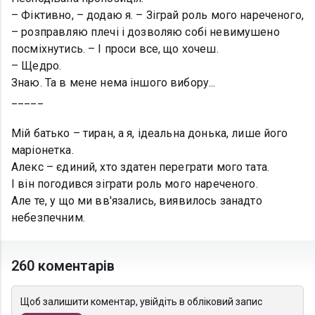
– Фіктивно, – додаю я. – Зіграй роль мого нареченого,
– розправляю плечі і дозволяю собі невимушено
посміхнутись. – І проси все, що хочеш.
– Щедро.
Знаю. Та в мене нема іншого вибору...
_____
Мій батько – тиран, а я, ідеальна донька, лише його
маріонетка.
Алекс – єдиний, хто здатен переграти мого тата.
І він погодився зіграти роль мого нареченого.
Але те, у що ми вв'язались, виявилось занадто
небезпечним.
260 коментарів
Щоб залишити коментар, увійдіть в обліковий запис