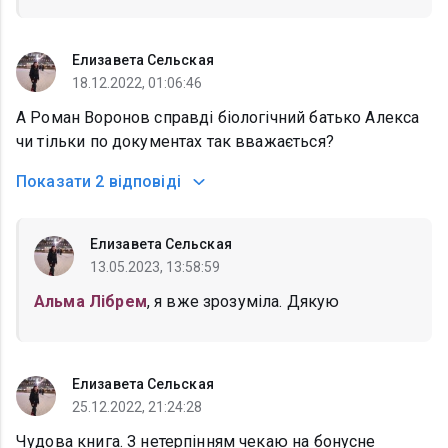
Елизавета Сельская
18.12.2022, 01:06:46
А Роман Воронов справді біологічний батько Алекса
чи тільки по документах так вважається?
Показати
2 відповіді
Елизавета Сельская
13.05.2023, 13:58:59
Альма Лібрем
, я вже зрозуміла. Дякую
Елизавета Сельская
25.12.2022, 21:24:28
Чудова книга. З нетерпінням чекаю на бонусне