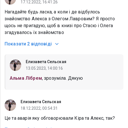
17.12.2022, 16:41:26
Нагадайте будь ласка, а коли і де відбулось
знайомство Алекса з Олегом Лавровим? Я просто
щось не пригадую, щоб в книзі про Стасю і Олега
згадувалось їх знайомство
Показати
2 відповіді
Елизавета Сельская
13.05.2023, 14:00:16
Альма Лібрем
, зрозуміла. Дякую
Елизавета Сельская
18.12.2022, 00:54:31
Це та аварія яку обговорювали Кіра та Алекс, так?