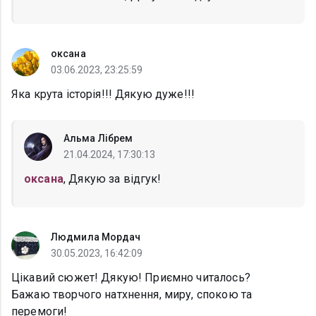
oксана
03.06.2023, 23:25:59
Яка крута історія!!! Дякую дуже!!!
Альма Лібрем
21.04.2024, 17:30:13
oксана
, Дякую за відгук!
Людмила Мордач
30.05.2023, 16:42:09
Цікавий сюжет! Дякую! Приємно читалось?
Бажаю творчого натхнення, миру, спокою та
перемоги!