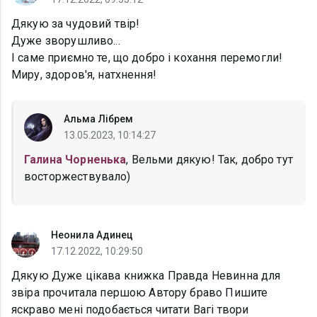
Дякую за чудовий твір!
Дуже зворушливо...
І саме приємно те, що добро і кохання перемогли!
Миру, здоров'я, натхнення!
Альма Лібрем
13.05.2023, 10:14:27
Галина Чорненька
, Вельми дякую! Так, добро тут
восторжествувало)
Неонила Адинец
17.12.2022, 10:29:50
Дякую Дуже цікава книжка Правда Невинна для
звіра прочитала першою Автору браво Пишите
яскраво мені подобається читати Вагі твори