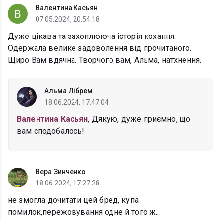
Валентина Касьян
07.05.2024, 20:54:18
Дуже цікава та захоплююча історія кохання.
Одержала велике задоволення від прочитаного.
Щиро Вам вдячна. Творчого вам, Альма, натхнення.
Альма Лібрем
18.06.2024, 17:47:04
Валентина Касьян
, Дякую, дуже приємно, що
вам сподобалось!
Вера Зинченко
18.06.2024, 17:27:28
не змогла дочитати цей бред, купа
помилок,пережовування одне й того ж...