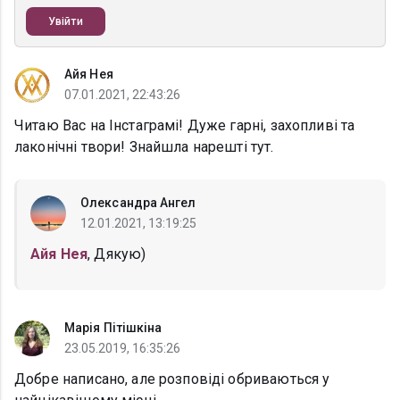
Увійти
Айя Нея
07.01.2021, 22:43:26
Читаю Вас на Інстаграмі! Дуже гарні, захопливі та
лаконічні твори! Знайшла нарешті тут.
Олександра Ангел
12.01.2021, 13:19:25
Айя Нея
, Дякую)
Марія Пітішкіна
23.05.2019, 16:35:26
Добре написано, але розповіді обриваються у