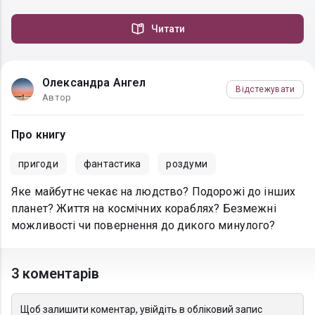
Читати
Олександра Ангел
Відстежувати
Автор
Про книгу
пригоди
фантастика
роздуми
Яке майбутнє чекає на людство? Подорожі до інших
планет? Життя на космічних кораблях? Безмежні
можливості чи повернення до дикого минулого?
3 коментарів
Щоб залишити коментар, увійдіть в обліковий запис