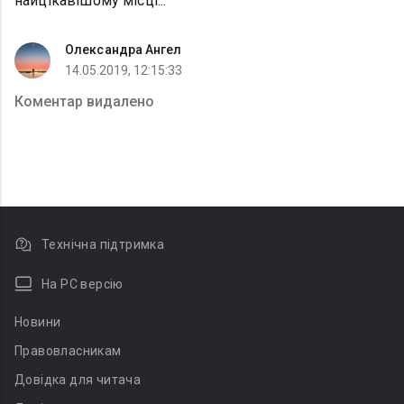
найцікавішому місці...
Олександра Ангел
14.05.2019, 12:15:33
Коментар видалено
Технічна підтримка
На PC версію
Новини
Правовласникам
Довідка для читача