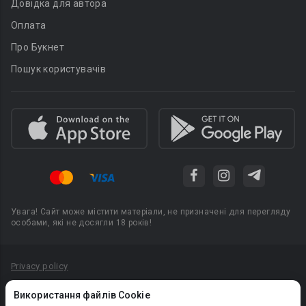
Довідка для автора
Оплата
Про Букнет
Пошук користувачів
Увага! Сайт може містити матеріали, не призначені для перегляду
особами, які не досягли 18 років!
Privacy policy
Угода користувача
Використання файлів Cookie