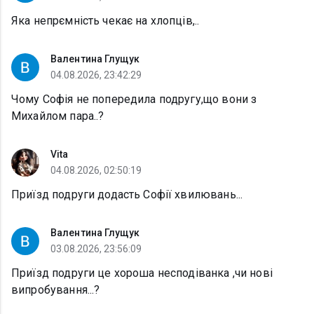
Яка непрємність чекає на хлопців,..
Валентина Глущук
04.08.2026, 23:42:29
Чому Софія не попередила подругу,що вони з
Михайлом пара..?
Vita
04.08.2026, 02:50:19
Приїзд подруги додасть Софії хвилювань...
Валентина Глущук
03.08.2026, 23:56:09
Приїзд подруги це хороша несподіванка ,чи нові
випробування...?