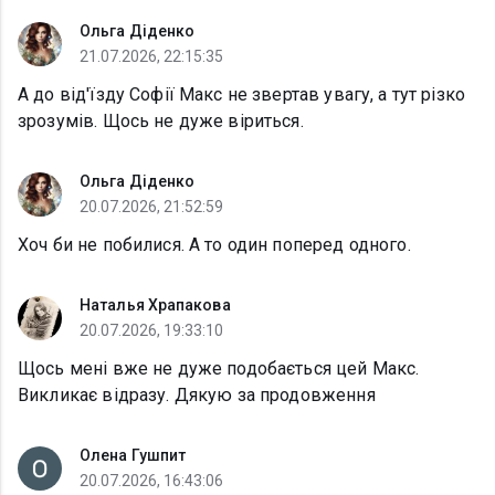
Ольга Діденко
21.07.2026, 22:15:35
А до від'їзду Софії Макс не звертав увагу, а тут різко
зрозумів. Щось не дуже віриться.
Ольга Діденко
20.07.2026, 21:52:59
Хоч би не побилися. А то один поперед одного.
Наталья Храпакова
20.07.2026, 19:33:10
Щось мені вже не дуже подобається цей Макс.
Викликає відразу. Дякую за продовження
Олена Гушпит
20.07.2026, 16:43:06