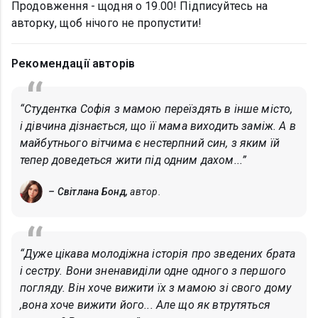
Продовження - щодня о 19.00! Підписуйтесь на
авторку, щоб нічого не пропустити!
Рекомендації авторів
“Студентка Софія з мамою переїздять в інше місто,
і дівчина дізнається, що її мама виходить заміж. А в
майбутнього вітчима є нестерпний син, з яким їй
тепер доведеться жити під одним дахом...”
– Світлана Бонд,
автор.
“Дуже цікава молодіжна історія про зведених брата
і сестру. Вони зненавиділи одне одного з першого
погляду. Він хоче вижити їх з мамою зі свого дому
,вона хоче вижити його... Але що як втрутяться