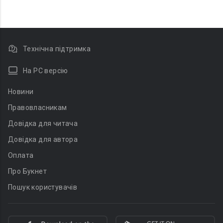
Технічна підтримка
На PC версію
Новини
Правовласникам
Довідка для читача
Довідка для автора
Оплата
Про Букнет
Пошук користувачів