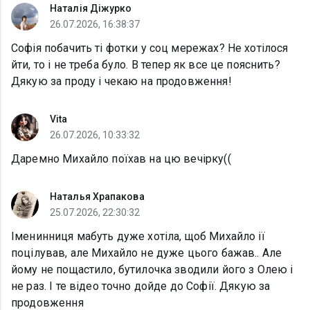
Наталія Діжурко
26.07.2026, 16:38:37
Софія побачить ті фотки у соц мережах? Не хотілося
йти, то і не треба було. В тепер як все це пояснить?
Дякую за проду і чекаю на продовження!
Vita
26.07.2026, 10:33:32
Даремно Михайло поїхав на цю вечірку((
Наталья Храпакова
25.07.2026, 22:30:32
Іменинниця мабуть дуже хотіла, щоб Михайло ії
поцілував, але Михайло не дуже цього бажав.. Але
йому не пощастило, бутилочка зводили його з Олею і
не раз. І те відео точно дойде до Софії. Дякую за
продовження