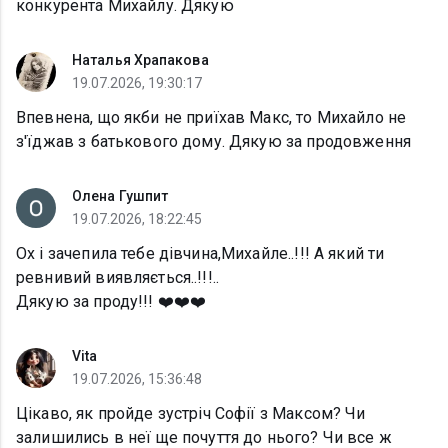
конкурента Михайлу. Дякую
Наталья Храпакова
19.07.2026, 19:30:17
Впевнена, що якби не приїхав Макс, то Михайло не
з'їджав з батькового дому. Дякую за продовження
Олена Гушпит
19.07.2026, 18:22:45
Ох і зачепила тебе дівчина,Михайле..!!! А який ти
ревнивий виявляється..!!!..
Дякую за проду!!! ❤️❤️❤️
Vita
19.07.2026, 15:36:48
Цікаво, як пройде зустріч Софії з Максом? Чи
залишились в неї ще почуття до нього? Чи все ж