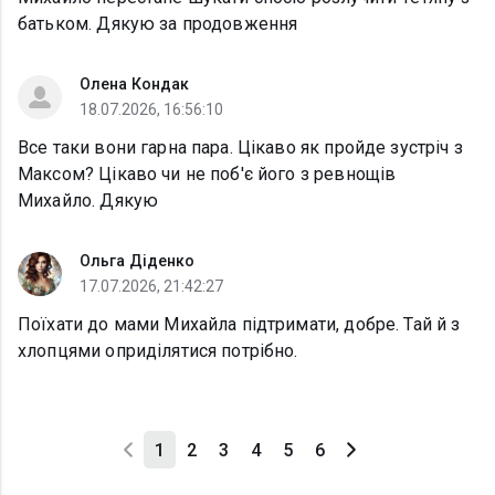
батьком. Дякую за продовження
Олена Кондак
18.07.2026, 16:56:10
Все таки вони гарна пара. Цікаво як пройде зустріч з
Максом? Цікаво чи не поб'є його з ревнощів
Михайло. Дякую
Ольга Діденко
17.07.2026, 21:42:27
Поїхати до мами Михайла підтримати, добре. Тай й з
хлопцями оприділятися потрібно.
1
2
3
4
5
6