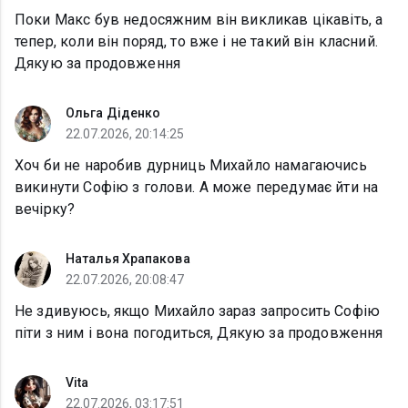
Поки Макс був недосяжним він викликав цікавіть, а
тепер, коли він поряд, то вже і не такий він класний.
Дякую за продовження
Ольга Діденко
22.07.2026, 20:14:25
Хоч би не наробив дурниць Михайло намагаючись
викинути Софію з голови. А може передумає йти на
вечірку?
Наталья Храпакова
22.07.2026, 20:08:47
Не здивуюсь, якщо Михайло зараз запросить Софію
піти з ним і вона погодиться, Дякую за продовження
Vita
22.07.2026, 03:17:51