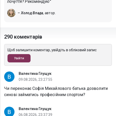
почуття? Рекомендую”
– Холод Влада,
автор.
290 коментарів
Щоб залишити коментар, увійдіть в обліковий запис
Увійти
Валентина Глущук
09.08.2026, 23:27:55
Чи переконає Софія Михайлового батька дозволити
синові займатись професійним спортом?
Валентина Глущук
06.08.2026, 23:37:39