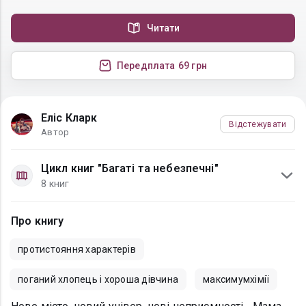
Читати
Передплата
69 грн
Еліс Кларк
Відстежувати
Автор
Цикл книг "Багаті та небезпечні"
8 книг
Про книгу
протистояння характерів
поганий хлопець і хороша дівчина
максимумхімії