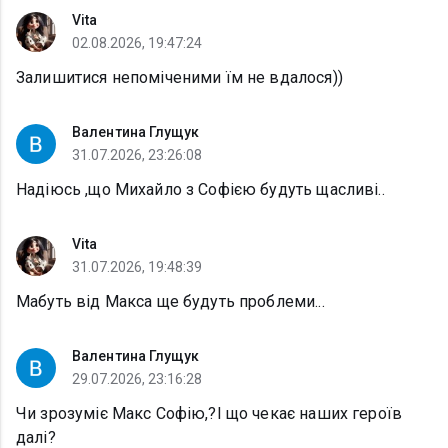
Vita
02.08.2026, 19:47:24
Залишитися непоміченими їм не вдалося))
Валентина Глущук
31.07.2026, 23:26:08
Надіюсь ,що Михайло з Софією будуть щасливі..
Vita
31.07.2026, 19:48:39
Мабуть від Макса ще будуть проблеми...
Валентина Глущук
29.07.2026, 23:16:28
Чи зрозуміє Макс Софію,?І що чекає наших героїв
далі?