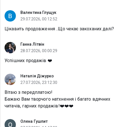
Валентина Глущук
29.07.2026, 00:12:52
Цікавить продовження ..Що чекає закоханих далі?
Ганна Літвін
28.07.2026, 00:00:29
Успішних продажів ❤️
Наталія Діжурко
27.07.2026, 23:12:30
Вітаю з передплатою!
Бажаю Вам творчого натхнення і багато вдячних
читачів, гарних продажів!❤️❤️❤️
Олена Гушпит