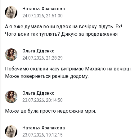
Наталья Храпакова
24.07.2026, 21:51:00
А я вже думала вони вдвох на вечірку підуть. Ех!
Чого вони так туплять? Дякую за продовження
Ольга Діденко
24.07.2026, 21:28:29
Побачимо скільки часу витримає Михайло на вечірці.
Може повернеться раніше додому.
Ольга Діденко
23.07.2026, 20:14:50
Може це була просто недосяжна мрія.
Наталья Храпакова
23.07.2026, 19:12:15