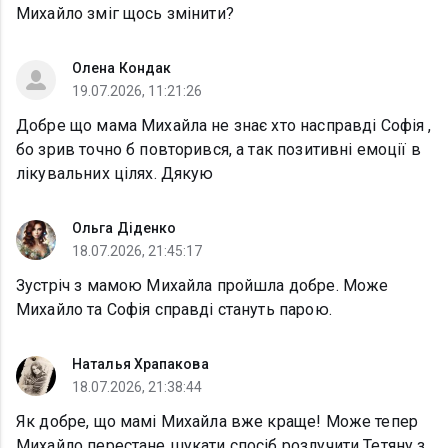
Михайло зміг щось змінити?
Олена Кондак
19.07.2026, 11:21:26
Добре що мама Михайла не знає хто насправді Софія ,
бо зрив точно б повторився, а так позитивні емоції в
лікувальних цілях. Дякую
Ольга Діденко
18.07.2026, 21:45:17
Зустріч з мамою Михайла пройшла добре. Може
Михайло та Софія справді стануть парою.
Наталья Храпакова
18.07.2026, 21:38:44
Як добре, що мамі Михайла вже краще! Може тепер
Михайло перестане шукати спосіб розлучити Тетяну з