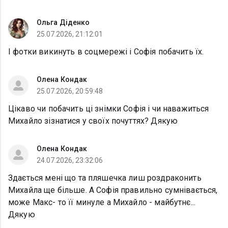
Ольга Діденко
25.07.2026, 21:12:01
І фотки викинуть в соцмережі і Софія побачить їх.
Олена Кондак
25.07.2026, 20:59:48
Цікаво чи побачить ці знімки Софія і чи наважиться
Михайло зізнатися у своїх почуттях? Дякую
Олена Кондак
24.07.2026, 23:32:06
Здається мені що та пляшечка лиш роздраконить
Михайла ще більше. А Софія правильно сумнівається,
може Макс- то її минуле а Михайло - майбутнє...
Дякую