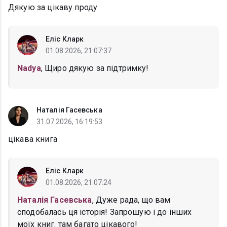
Дякую за цікаву проду
Еліс Кларк
01.08.2026, 21:07:37
Nadya
, Щиро дякую за підтримку!
Наталія Гасевська
31.07.2026, 16:19:53
цікава книга
Еліс Кларк
01.08.2026, 21:07:24
Наталія Гасевська
, Дуже рада, що вам
сподобалась ця історія! Запрошую і до інших
моїх книг. там багато цікавого!