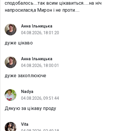
сподобалось.....так всим цікавиться......на ніч
напросилася,а Мирон і не проти.....
Анна Ільницька
04.08.2026, 18:01:20
дуже цікаво
Анна Ільницька
04.08.2026, 18:00:01
дуже захоплююче
Nadya
04.08.2026, 09:51:44
Дякую за цікаву проду
Vita