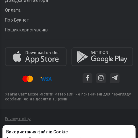
Довідка для автора
Оплата
Про Букнет
Пошук користувачів
Увага! Сайт може містити матеріали, не призначені для перегляду
особами, які не досягли 18 років!
Privacy policy
Угода користувача
Використання файлів Cookie