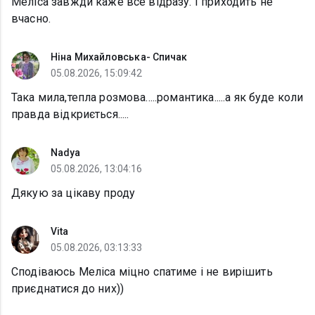
Меліса завжди каже все відразу. І приходить не
вчасно.
Ніна Михайловська- Спичак
05.08.2026, 15:09:42
Така мила,тепла розмова.....романтика.....а як буде коли
правда відкриється.....
Nadya
05.08.2026, 13:04:16
Дякую за цікаву проду
Vita
05.08.2026, 03:13:33
Сподіваюсь Меліса міцно спатиме і не вирішить
приєднатися до них))