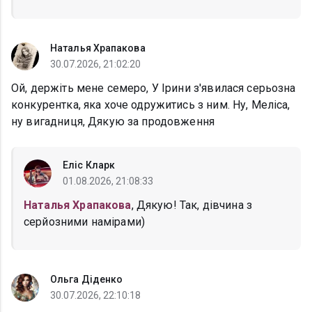
Наталья Храпакова
30.07.2026, 21:02:20
Ой, держіть мене семеро, У Ірини з'явилася серьозна
конкурентка, яка хоче одружитись з ним. Ну, Меліса,
ну вигадниця, Дякую за продовження
Еліс Кларк
01.08.2026, 21:08:33
Наталья Храпакова
, Дякую! Так, дівчина з
серйозними намірами)
Ольга Діденко
30.07.2026, 22:10:18