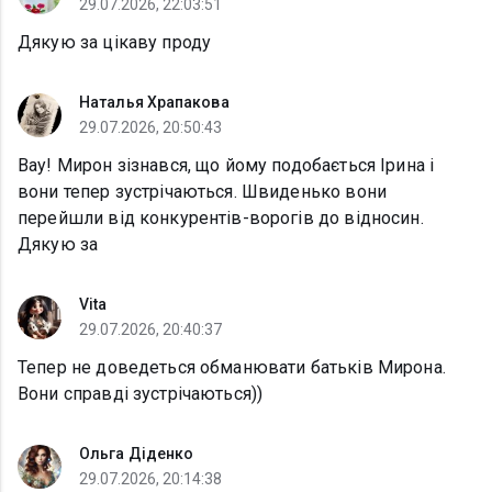
29.07.2026, 22:03:51
Дякую за цікаву проду
Наталья Храпакова
29.07.2026, 20:50:43
Вау! Мирон зізнався, що йому подобається Ірина і
вони тепер зустрічаються. Швиденько вони
перейшли від конкурентів-ворогів до відносин.
Дякую за
Vita
29.07.2026, 20:40:37
Тепер не доведеться обманювати батьків Мирона.
Вони справді зустрічаються))
Ольга Діденко
29.07.2026, 20:14:38