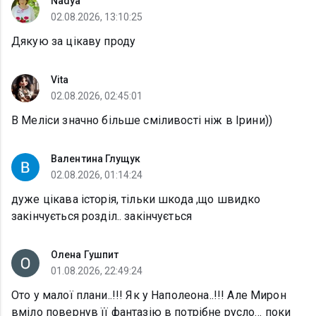
Nadya
02.08.2026, 13:10:25
Дякую за цікаву проду
Vita
02.08.2026, 02:45:01
В Меліси значно більше сміливості ніж в Ірини))
Валентина Глущук
02.08.2026, 01:14:24
дуже цікава історія, тільки шкода ,що швидко
закінчується розділ.. закінчується
Олена Гушпит
01.08.2026, 22:49:24
Ото у малої плани..!!! Як у Наполеона..!!! Але Мирон
вміло повернув її фантазію в потрібне русло… поки