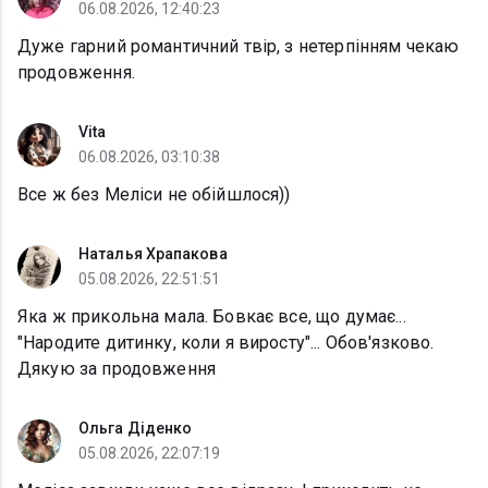
06.08.2026, 12:40:23
Дуже гарний романтичний твір, з нетерпінням чекаю
продовження.
Vita
06.08.2026, 03:10:38
Все ж без Меліси не обійшлося))
Наталья Храпакова
05.08.2026, 22:51:51
Яка ж прикольна мала. Бовкає все, що думає...
"Народите дитинку, коли я виросту"... Обов'язково.
Дякую за продовження
Ольга Діденко
05.08.2026, 22:07:19