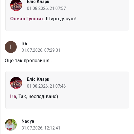
Еліс Кларк
01.08.2026, 21:07:57
Олена Гушпит
, Щиро дякую!
Ira
31.07.2026, 07:29:31
Оце так пропозиція...
Еліс Кларк
01.08.2026, 21:07:46
Ira
, Так, несподівано)
Nadya
31.07.2026, 12:12:41