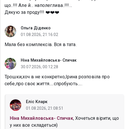
що..!!! Але й… наполеглива..!!!…
Дякую за проду!!! ❤️❤️❤️
Ольга Діденко
01.08.2026, 21:16:02
Мала без комплексів. Вся в тата.
Ніна Михайловська- Спичак
30.07.2026, 00:12:28
Трошки,хоч в не конкретно,Ірина розповіла про
себе,про своє життя.....спробують.....
Еліс Кларк
01.08.2026, 21:08:51
Ніна Михайловська- Спичак
, Хочеться вірити, що
у них все складеться)