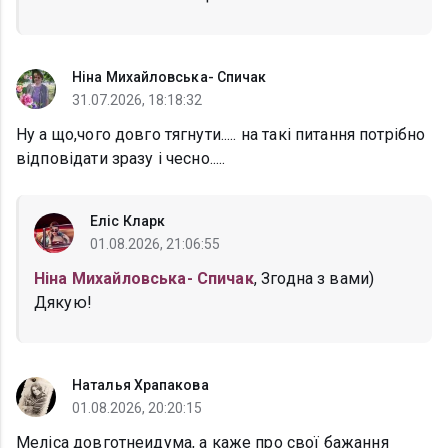
Ніна Михайловська- Спичак
31.07.2026, 18:18:32
Ну а що,чого довго тягнути..... на такі питання потрібно
відповідати зразу і чесно.....
Еліс Кларк
01.08.2026, 21:06:55
Ніна Михайловська- Спичак
, Згодна з вами)
Дякую!
Наталья Храпакова
01.08.2026, 20:20:15
Меліса довготнеидума, а каже про свої бажання