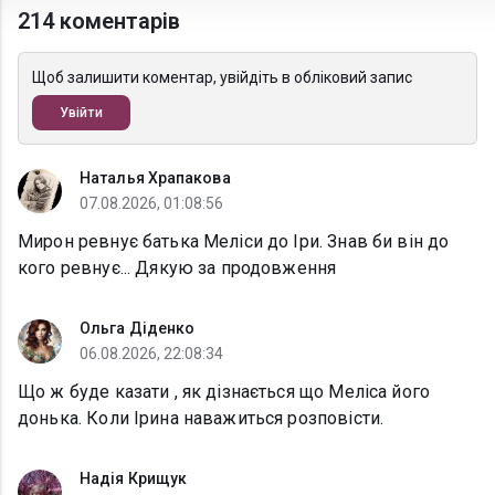
214 коментарів
Щоб залишити коментар, увійдіть в обліковий запис
Увійти
Наталья Храпакова
07.08.2026, 01:08:56
Мирон ревнує батька Меліси до Іри. Знав би він до
кого ревнує... Дякую за продовження
Ольга Діденко
06.08.2026, 22:08:34
Що ж буде казати , як дізнається що Меліса його
донька. Коли Ірина наважиться розповісти.
Надія Крищук