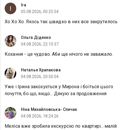
Ira
05.08.2026, 00:25:54
Хо Хо Хо. Якось так швидко в них все закрутилось
Ольга Діденко
04.08.2026, 22:10:37
Кохання - це чудово. Аби ще нічого не заважало.
Наталья Храпакова
04.08.2026, 20:50:04
Уже і Ірина закохується у Мирона і боїться цього
почуття, бо що, якщо... Дякую за продовження
Ніна Михайловська- Спичак
04.08.2026, 18:24:26
Меліса вже зробила екскурсію по квартирі....малій