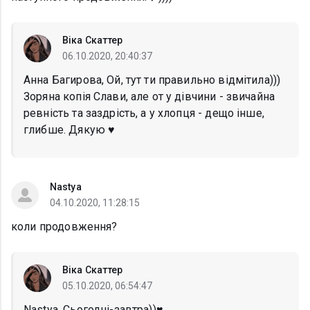
Віка Скаттер
06.10.2020, 20:40:37
Анна Багирова, Ой, тут ти правильно відмітила)))
Зоряна копія Слави, але от у дівчини - звичайна
ревність та заздрість, а у хлопця - дещо інше,
глибше. Дякую ♥️
Nastya
04.10.2020, 11:28:15
коли продовження?
Віка Скаттер
05.10.2020, 06:54:47
Nastya, Сьогодні-завтра))♥️