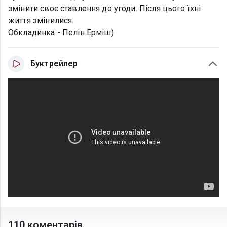
змінити своє ставлення до угоди. Після цього їхні
життя змінилися.
Обкладинка - Пелін Ерміш)
Буктрейлер
110 коментарів