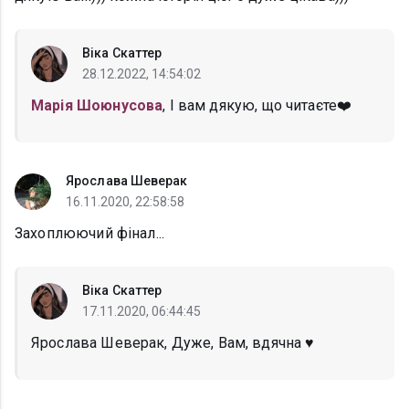
Віка Скаттер
28.12.2022, 14:54:02
Марія Шоюнусова
, І вам дякую, що читаєте❤️
Ярослава Шеверак
16.11.2020, 22:58:58
Захоплюючий фінал...
Віка Скаттер
17.11.2020, 06:44:45
Ярослава Шеверак, Дуже, Вам, вдячна ♥️