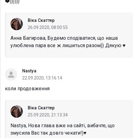
❤️))))))
Віка Скаттер
26.09.2020, 08:00:55
Анна Багирова, Будемо сподіватися, що наша
улюблена пара все ж лишиться разом)) Дякую ♥️
Nastya
22.09.2020, 13:16:14
коли продовження
Віка Скаттер
25.09.2020, 21:13:34
Nastya, Нова глава вже на сайті, вибачте, що
змусила Вас так довго чекати!)♥️