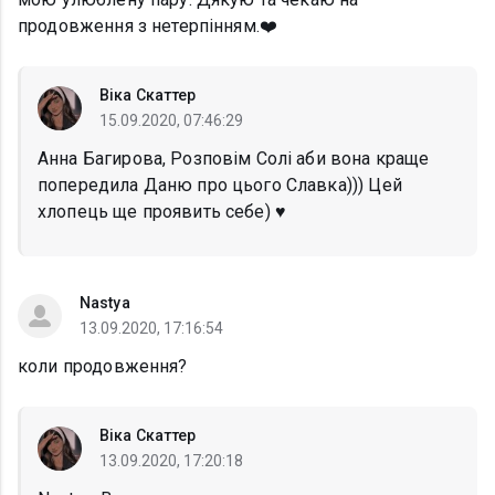
продовження з нетерпінням.❤️
Віка Скаттер
15.09.2020, 07:46:29
Анна Багирова, Розповім Солі аби вона краще
попередила Даню про цього Славка))) Цей
хлопець ще проявить себе) ♥️
Nastya
13.09.2020, 17:16:54
коли продовження?
Віка Скаттер
13.09.2020, 17:20:18