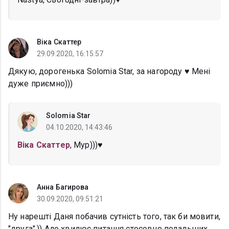
Віка Скаттер
29.09.2020, 16:15:57
Дякую, дорогенька Solomia Star, за нагороду ♥️ Мені
дуже приємно)))
Solomia Star
04.10.2020, 14:43:46
Віка Скаттер
, Мур)))♥
Анна Багирова
30.09.2020, 09:51:21
Ну нарешті Даня побачив сутність того, так би мовити,
"друга".)) Але хвилює питання стосовно подальших