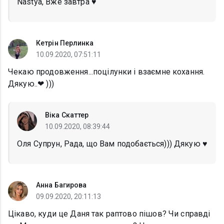
Nastya, Вже завтра ♥️
Кетрін Перлинка
10.09.2020, 07:51:11
Чекаю продовження...поцілунки і взаємне кохання.
Дякую..❤ )))
Віка Скаттер
10.09.2020, 08:39:44
Оля Супрун, Рада, що Вам подобається))) Дякую ♥️
Анна Багирова
09.09.2020, 20:11:13
Цікаво, куди це Даня так раптово пішов? Чи справді