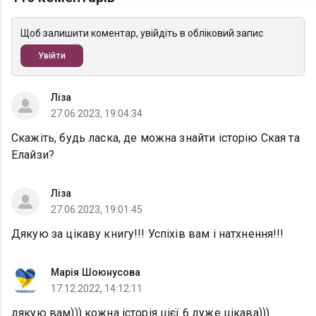
Щоб залишити коментар, увійдіть в обліковий запис
Увійти
Ліза
27.06.2023, 19:04:34
Скажіть, будь ласка, де можна знайти історію Ская та
Елайзи?
Ліза
27.06.2023, 19:01:45
Дякую за цікаву книгу!!! Успіхів вам і натхнення!!!
Марія Шоюнусова
17.12.2022, 14:12:11
дякую вам))) кожна історія цієї 6 дуже цікава)))