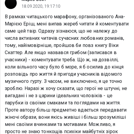
18.09.2020, 19:17:10
В рамках читацького марафону, організованого Ана-
Марією Еріш, мені випав жереб читати й коментувати
саме цей твір. Одразу зізнаюся, що не належу до
числа активних читачів сучасних любовних романів,
тому, найімовірніше, пройшов би повз книгу Віки
Скаттер. Але якщо назвався грибом (записався в
учасники) - коментувати треба. Що ж, на дозвіллі,
коли вільного часу було б море, я б осилив до кінця
розповідь про життя й пригоди учасників відомого
музичного гурту. З часом, не виключено, я це точно
зроблю. Наразі ж хочу сказати, що герої не штучні, не
вигадані і не з царини ідеальних чоловіків - це
парубки із своїми смаками та поглядами на життя.
Проте автору більш предметно вдається передавати
жіночі образи, вони якісь живіші і більш зрозуміліші
мені своїми вчинками та мотивами. Можливо, я
просто не знаю тонкощів психіки майбутніх зірок