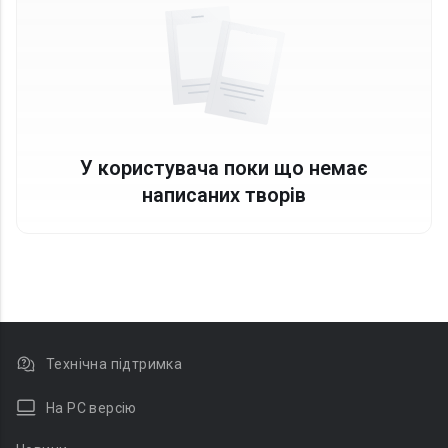
У користувача поки що немає
написаних творів
Технічна підтримка
На PC версію