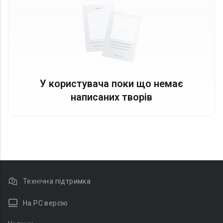
У користувача поки що немає
написаних творів
Технічна підтримка
На PC версію