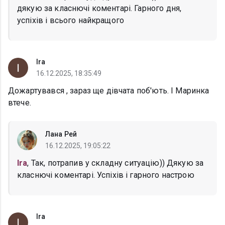
дякую за класнючі коментарі. Гарного дня,
успіхів і всього найкращого
Ira
16.12.2025, 18:35:49
Дожартувався , зараз ще дівчата поб'ють. І Маринка
втече.
Лана Рей
16.12.2025, 19:05:22
Ira
, Так, потрапив у складну ситуацію)) Дякую за
класнючі коментарі. Успіхів і гарного настрою
Ira