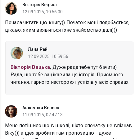
Вікторія Вецька
12.09.2025, 10:56:00
Почала читати цю книгу)) Початок мені подобається,
цікаво, яким виявиться їхнє знайомство далі)))
Лана Рей
12.09.2025, 10:59:56
Вікторія Вецька
, Дуже рада тебе тут бачити)
Рада, що тебе зацікавила ця історія. Приємного
читання, гарного насторою і успіхів у всіх справах
Анжеліка Вереск
11.09.2025, 07:47:13
Мене потішило що в школі, ніхто спочатку не впізнав
Віку))) а ідея зробити там пропозицію - дуже