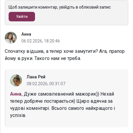
Щоб залишити коментар, увійдіть в обліковий запис
Увійти
Анна
06.02.2026, 18:20:46
Спочатку відшив, а тепер хоче замутити? Ага, прапор
йому в руки. Такого нам не треба.
Лана Рей
08.02.2026, 00:31:07
Анна
, Дуже самовпевнений мажорик)) Нехай
тепер добряче постарається) Щиро вдячна за
чудові коментарі. Всього самого найкращого і
успіхів