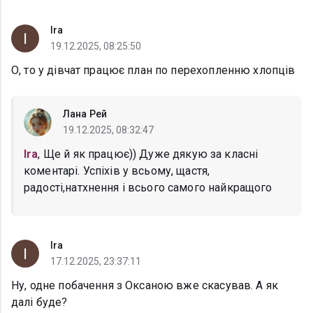
Ira
19.12.2025, 08:25:50
О, то у дівчат працює план по перехопленню хлопців
Лана Рей
19.12.2025, 08:32:47
Ira
, Ще й як працює)) Дуже дякую за класні
коментарі. Успіхів у всьому, щастя,
радості,натхнення і всього самого найкращого
Ira
17.12.2025, 23:37:11
Ну, одне побачення з Оксаною вже скасував. А як
далі буде?