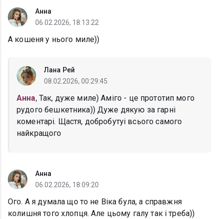
Анна
06.02.2026, 18:13:22
А кошеня у нього миле))
Лана Рей
08.02.2026, 00:29:45
Анна
, Так, дуже миле) Аміго - це прототип мого
рудого бешкетника)) Дуже дякую за гарні
коментарі. Щастя, добробутуі всього самого
найкращого
Анна
06.02.2026, 18:09:20
Ого. А я думала що то не Віка була, а справжня
колишня того хлопця. Але цьому галу так і треба))