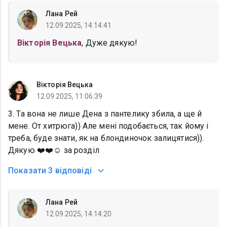
Лана Рей
12.09.2025, 14:14:41
Вікторія Вецька
, Дуже дякую!
Вікторія Вецька
12.09.2025, 11:06:39
3. Та вона не лише Дена з пантелику збила, а ще й
мене. От хитрюга)) Але мені подобається, так йому і
треба, буде знати, як на блондиночок залицятися)).
Дякую ❤️❤️☺️ за розділ
Показати
3 відповіді
Лана Рей
12.09.2025, 14:14:20