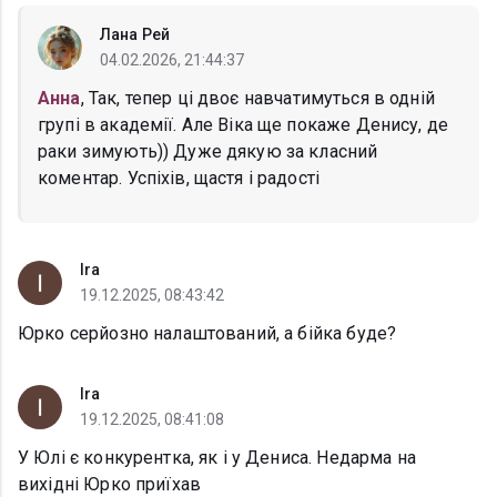
Лана Рей
04.02.2026, 21:44:37
Анна
, Так, тепер ці двоє навчатимуться в одній
групі в академії. Але Віка ще покаже Денису, де
раки зимують)) Дуже дякую за класний
коментар. Успіхів, щастя і радості
Ira
19.12.2025, 08:43:42
Юрко серйозно налаштований, а бійка буде?
Ira
19.12.2025, 08:41:08
У Юлі є конкурентка, як і у Дениса. Недарма на
вихідні Юрко приїхав