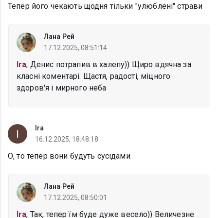
Тепер його чекають щодня тільки "улюблені" страви
Лана Рей
17.12.2025, 08:51:14
Ira
, Денис потрапив в халепу)) Щиро вдячна за
класні коментарі. Щастя, радості, міцного
здоров'я і мирного неба
Ira
16.12.2025, 18:48:18
О, то тепер вони будуть сусідами
Лана Рей
17.12.2025, 08:50:01
Ira
, Так, тепер їм буде дуже весело)) Величезне