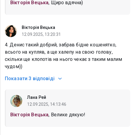
Вікторія Вецька
, Щиро вдячна)
Вікторія Вецька
12.09.2025, 13:20:31
4. Денис такий добрий, забрав бідне кошенятко,
всього на купляв, а ще халепу на свою голову,
скільки ще клопотів на нього чекає з таким малим
чудом))
Показати
3 відповіді
Лана Рей
12.09.2025, 14:13:46
Вікторія Вецька
, Велике дякую!