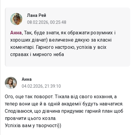
Лана Рей
08.02.2026, 00:25:48
Анна
, Так, буде знати, як ображати розумних і
хороших дівчат) величезне дякую за класні
коментарі. Гарного настрою, успіхів у всіх
справах і мирного неба
Анна
04.02.2026, 21:39:10
Ого, оце так поворот. Тікала від свого кохання, а
тепер вони ще й в одній академії будуть навчатися.
Сподіваюся, що дівчина придумає гарний план щоб
провчити цього козла.
Успіхів вам у творчості))