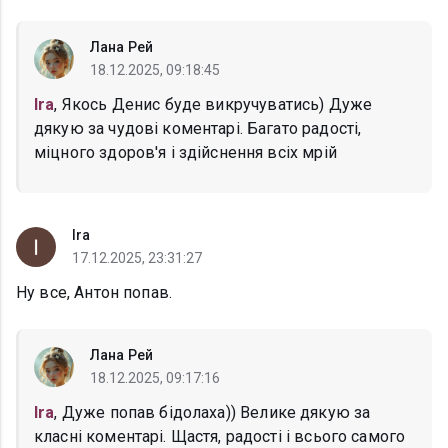
Лана Рей
18.12.2025, 09:18:45
Ira
, Якось Денис буде викручуватись) Дуже
дякую за чудові коментарі. Багато радості,
міцного здоров'я і здійснення всіх мрій
Ira
17.12.2025, 23:31:27
Ну все, Антон попав.
Лана Рей
18.12.2025, 09:17:16
Ira
, Дуже попав бідолаха)) Велике дякую за
класні коментарі. Щастя, радості і всього самого