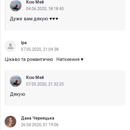
Ксю Мей
04.06.2020, 18:18:40
Дуже вам дякую ♥️♥️♥️
Іра
07.05.2020, 21:04:38
Цікаво та романтично . Натхнення ♥
Ксю Мей
07.05.2020, 21:32:25
Дякую
Дана Чернецька
26.04.2020, 01:19:06