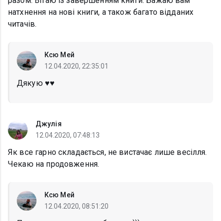
разом. Вітаю із завершенням книги. Бажаю вам
натхнення на нові книги, а також багато відданих
читачів.
Ксю Мей
12.04.2020, 22:35:01
Дякую ♥️♥️
Джулія
12.04.2020, 07:48:13
Як все гарно складається, не вистачає лише весілля.
Чекаю на продовження.
Ксю Мей
12.04.2020, 08:51:20