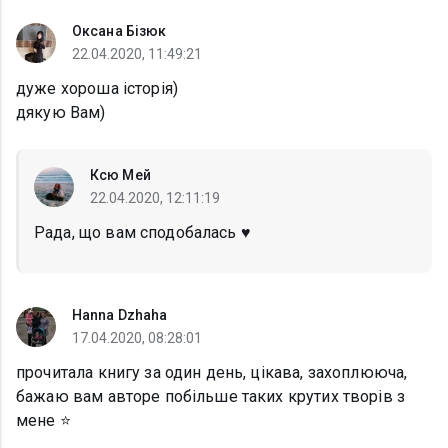
Оксана Бізюк
22.04.2020, 11:49:21
дуже хороша історія)
дякую Вам)
Ксю Мей
22.04.2020, 12:11:19
Рада, що вам сподобалась ♥️
Hanna Dzhaha
17.04.2020, 08:28:01
прочитала книгу за один день, цікава, захоплююча,
бажаю вам авторе побільше таких крутих творів з
мене ⭐