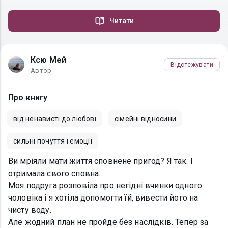
Читати
Ксю Мей
Відстежувати
Автор
Про книгу
від ненависті до любові
сімейні відносини
сильні почуття і емоції
Ви мріяли мати життя сповнене пригод? Я так. І
отримала свого сповна.
Моя подруга розповіла про негідні вчинки одного
чоловіка і я хотіла допомогти їй, вивести його на
чисту воду.
Але жодний план не пройде без наслідків. Тепер за