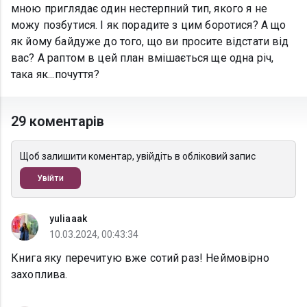
мною приглядає один нестерпний тип, якого я не
можу позбутися. І як порадите з цим боротися? А що
як йому байдуже до того, що ви просите відстати від
вас? А раптом в цей план вмішається ще одна річ,
така як...почуття?
29 коментарів
Щоб залишити коментар, увійдіть в обліковий запис
Увійти
yuliaaak
10.03.2024, 00:43:34
Книга яку перечитую вже сотий раз! Неймовірно
захоплива.