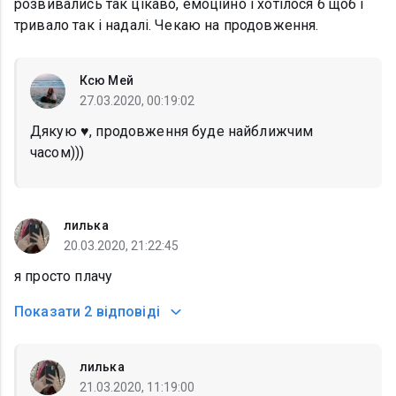
розвивались так цікаво, емоційно і хотілося б щоб і
тривало так і надалі. Чекаю на продовження.
Ксю Мей
27.03.2020, 00:19:02
Дякую ♥️, продовження буде найближчим
часом)))
лилька
20.03.2020, 21:22:45
я просто плачу
Показати
2 відповіді
лилька
21.03.2020, 11:19:00