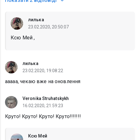
Показати
2 відповіді
лилька
23.02.2020, 20:50:07
Ксю Мей ,
лилька
23.02.2020, 19:08:22
ааааа, чекаю вже на оновлення
Veronika Struhatskykh
16.02.2020, 21:59:23
Круто! Круто! Круто! Круто!!!!!!!
Ксю Мей