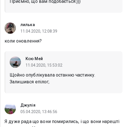
Приємно, що вам подобається:)))
лилька
11.04.2020, 12:08:39
коли оновлення?
Ксю Мей
11.04.2020, 15:53:02
Щойно опублікувала останню частинку.
Залишився епілог;
Джулія
05.04.2020, 13:46:56
Я дуже рада що вони помирились, і що вони нарешті