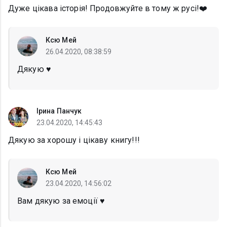
Дуже цікава історія! Продовжуйте в тому ж русі!❤️
Ксю Мей
26.04.2020, 08:38:59
Дякую ♥️
Ірина Панчук
23.04.2020, 14:45:43
Дякую за хорошу і цікаву книгу!!!
Ксю Мей
23.04.2020, 14:56:02
Вам дякую за емоції ♥️