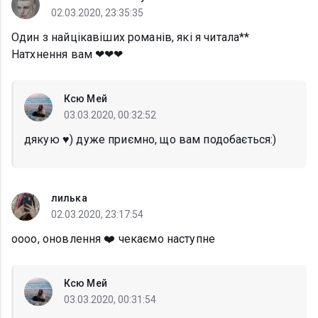
02.03.2020, 23:35:35
Один з найцікавіших романів, які я читала**
Натхнення вам ❤❤❤
Ксю Мей
03.03.2020, 00:32:52
дякую ♥️) дуже приємно, що вам подобається:)
лилька
02.03.2020, 23:17:54
оооо, оновлення ❤️ чекаємо наступне
Ксю Мей
03.03.2020, 00:31:54