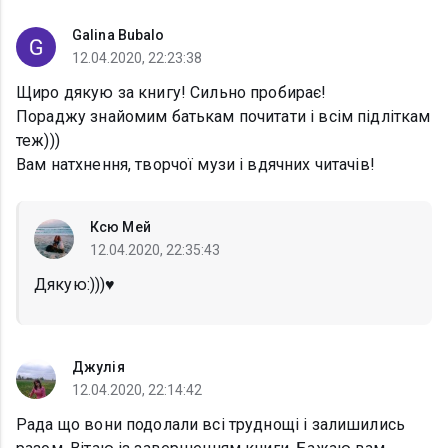
Galina Bubalo
12.04.2020, 22:23:38
Щиро дякую за книгу! Сильно пробирає!
Пораджу знайомим батькам почитати і всім підліткам
теж)))
Вам натхнення, творчої музи і вдячних читачів!
Ксю Мей
12.04.2020, 22:35:43
Дякую:)))♥️
Джулія
12.04.2020, 22:14:42
Рада що вони подолали всі труднощі і залишились