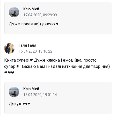
Ксю Мей
17.04.2020, 09:29:09
Дуже приємно)) дякую ♥️
Галя Галя
15.04.2020, 18:16:22
Книга супер!❤ Дуже класна і емоційна, просто
супер!!!! Бажаю Вам і надалі натхнення для творіння)
❤❤❤
Ксю Мей
15.04.2020, 19:01:14
Дякую♥️♥️♥️