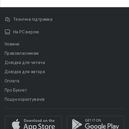
Технічна підтримка
На PC версію
Новини
Правовласникам
Довідка для читача
Довідка для автора
Оплата
Про Букнет
Пошук користувачів