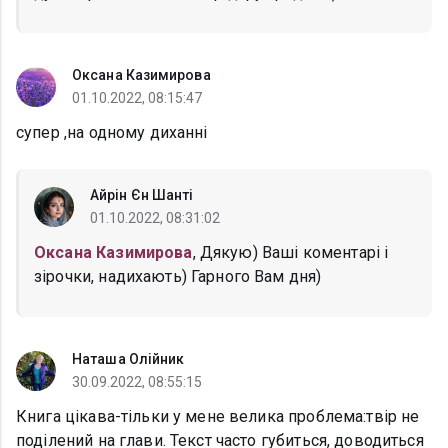
Оксана Казимирова
01.10.2022, 08:15:47
супер ,на одному диханні
Айрін Єн Шанті
01.10.2022, 08:31:02
Оксана Казимирова
, Дякую) Ваші коментарі і
зірочки, надихають) Гарного Вам дня)
Наташа Олійник
30.09.2022, 08:55:15
Книга цікава-тільки у мене велика проблема:твір не
поділений на глави. Текст часто губиться, доводиться