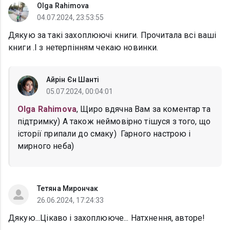
Olga Rahimova
04.07.2024, 23:53:55
Дякую за такі захоплюючі книги. Прочитала всі ваші
книги .І з нетерпінням чекаю новинки.
Айрін Єн Шанті
05.07.2024, 00:04:01
Olga Rahimova
, Щиро вдячна Вам за коментар та
підтримку) А також неймовірно тішуся з того, що
історії припали до смаку) Гарного настрою і
мирного неба)
Тетяна Мирончак
26.06.2024, 17:24:33
Дякую...Цікаво і захоплююче... Натхнення, авторе!