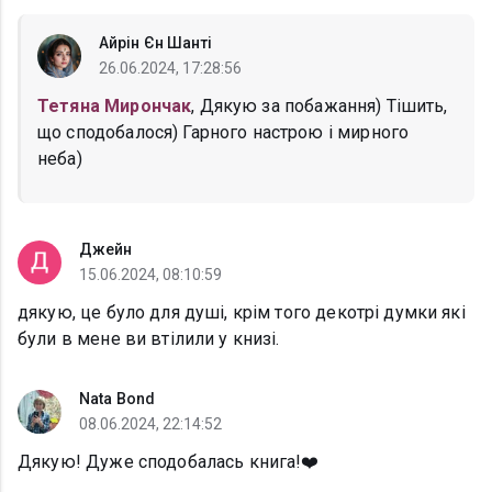
Айрін Єн Шанті
26.06.2024, 17:28:56
Тетяна Мирончак
, Дякую за побажання) Тішить,
що сподобалося) Гарного настрою і мирного
неба)
Джейн
15.06.2024, 08:10:59
дякую, це було для душі, крім того декотрі думки які
були в мене ви втілили у книзі.
Nata Bond
08.06.2024, 22:14:52
Дякую! Дуже сподобалась книга!❤️