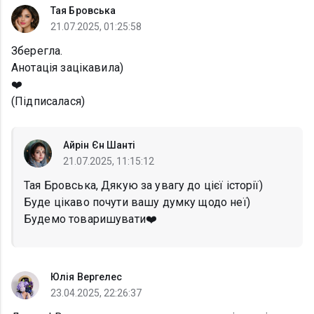
Тая Бровська
21.07.2025, 01:25:58
Зберегла.
Анотація зацікавила)
❤️
(Підписалася)
Айрін Єн Шанті
21.07.2025, 11:15:12
Тая Бровська, Дякую за увагу до цієї історії)
Буде цікаво почути вашу думку щодо неї)
Будемо товаришувати❤️️
Юлія Вергелес
23.04.2025, 22:26:37