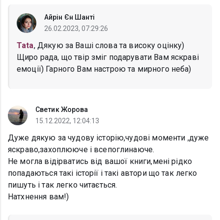
Айрін Єн Шанті
26.02.2023, 07:29:26
Tata
, Дякую за Ваші слова та високу оцінку)
Щиро рада, що твір зміг подарувати Вам яскраві
емоції) Гарного Вам настрою та мирного неба)
Светик Жорова
15.12.2022, 12:04:13
Дуже дякую за чудову історію,чудові моменти ,дуже
яскраво,захоплююче і всепоглинаюче.
Не могла відірватись від вашої книги,мені рідко
попадаються такі історії і такі автори що так легко
пишуть і так легко читається.
Натхнення вам!)