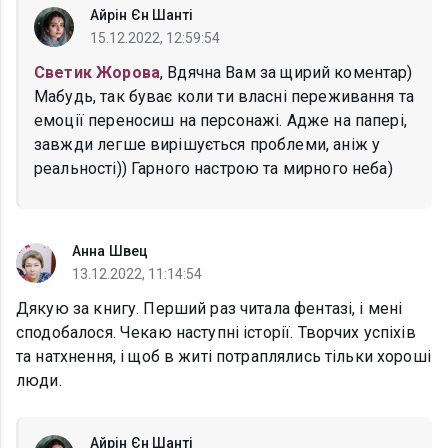
Айрін Єн Шанті
15.12.2022, 12:59:54
Светик Жорова
, Вдячна Вам за щирий коментар)
Мабудь, так буває коли ти власні переживання та
емоції переносиш на персонажі. Адже на папері,
завжди легше вирішується проблеми, аніж у
реальності)) Гарного настрою та мирного неба)
Анна Швец
13.12.2022, 11:14:54
Дякую за книгу. Перший раз читала фентазі, і мені
сподобалося. Чекаю наступні історії. Творчих успіхів
та натхнення, і щоб в житі потраплялись тільки хороші
люди.
Айрін Єн Шанті