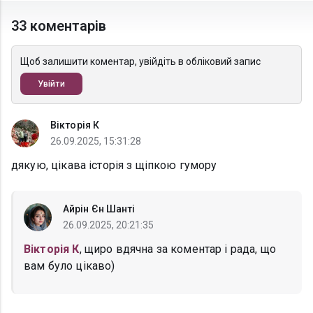
33 коментарів
Щоб залишити коментар, увійдіть в обліковий запис
Увійти
Вікторія К
26.09.2025, 15:31:28
дякую, цікава історія з щіпкою гумору
Айрін Єн Шанті
26.09.2025, 20:21:35
Вікторія К
, щиро вдячна за коментар і рада, що
вам було цікаво)