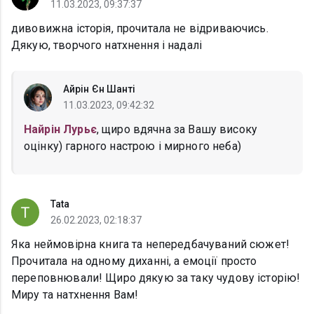
11.03.2023, 09:37:37
дивовижна історія, прочитала не відриваючись.
Дякую, творчого натхнення і надалі
Айрін Єн Шанті
11.03.2023, 09:42:32
Найрін Лурьє
, щиро вдячна за Вашу високу
оцінку) гарного настрою і мирного неба)
Tata
26.02.2023, 02:18:37
Яка неймовірна книга та непередбачуваний сюжет!
Прочитала на одному диханні, а емоції просто
переповнювали! Щиро дякую за таку чудову історію!
Миру та натхнення Вам!