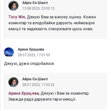
Айрін Єн Шанті
13.08.2023, 23:03:13
Tory Win
, Дякую Вам за високу оцінку. Кожен
коментар та вподобайки дарують неймовірні
емоції та надихають створювати щось нове.
Арина Хрущева
28.07.2023, 17:01:09
Дякую, дуже сподобалося.
Айрін Єн Шанті
28.07.2023, 17:03:22
Арина Хрущева
, Дякую і Вам за коментар.
Завжди рада дарувати гарні емоції.