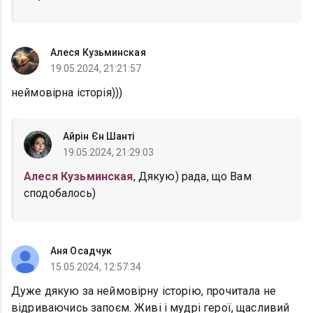
Алеся Кузьминская
19.05.2024, 21:21:57
неймовірна історія)))
Айрін Єн Шанті
19.05.2024, 21:29:03
Алеся Кузьминская
, Дякую) рада, що Вам
сподобалось)
Аня Осадчук
15.05.2024, 12:57:34
Дуже дякую за неймовірну історію, прочитала не
відриваючись запоєм. Живі і мудрі герої, щасливий