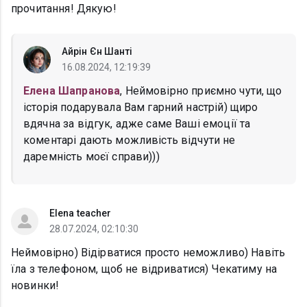
прочитання! Дякую!
Айрін Єн Шанті
16.08.2024, 12:19:39
Елена Шапранова
, Неймовірно приємно чути, що
історія подарувала Вам гарний настрій) щиро
вдячна за відгук, адже саме Ваші емоції та
коментарі дають можливість відчути не
даремність моєї справи)))
Elena teacher
28.07.2024, 02:10:30
Неймовірно) Відірватися просто неможливо) Навіть
їла з телефоном, щоб не відриватися) Чекатиму на
новинки!