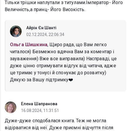
Тільки трішки наплутали з титулами.Імператор- Його
Величність,а принц- Його Високість.
Айрін Єн Шанті
02.12.2024, 22:06:34
Ольга Шишкина
, Щиро рада, що Вам легко
читалося) Безмежно вдячна Вам за коментар і
зауваження) Вже все виправила) Насправді, це
дуже цінно отримувати відгук від читача, адже
це тримає у тонусі й спонукає до розвитку)
Дякую за Вашу підтримку❤️️
Елена Шапранова
16.08.2024, 11:31:51
Дуже-дуже сподобалася книга. Теж не могла
відірватися від неї. Дуже приємні відчуття після