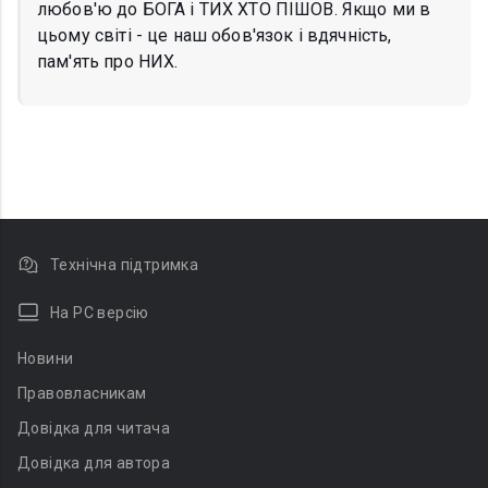
любов'ю до БОГА і ТИХ ХТО ПІШОВ. Якщо ми в
цьому світі - це наш обов'язок і вдячність,
пам'ять про НИХ.
Технічна підтримка
На PC версію
Новини
Правовласникам
Довідка для читача
Довідка для автора