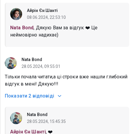
Айрін Єн Шанті
08.06.2024, 22:53:10
Nata Bond
, Дякую Вам за відгук ❤️ Це
неймовірно надихає)
Nata Bond
28.05.2024, 09:55:01
Тільки почала читати,а ці строки вже нашли глибокий
відгук в мені! Дякую!!!
Показати
2 відповіді
Nata Bond
28.05.2024, 15:45:35
Айрін Єн Шанті
, ❤️