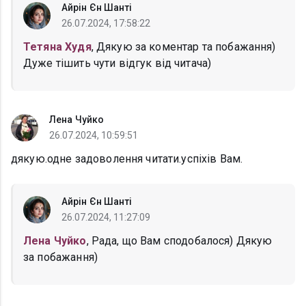
Айрін Єн Шанті
26.07.2024, 17:58:22
Тетяна Худя
, Дякую за коментар та побажання)
Дуже тішить чути відгук від читача)
Лена Чуйко
26.07.2024, 10:59:51
дякую.одне задоволення читати.успіхів Вам.
Айрін Єн Шанті
26.07.2024, 11:27:09
Лена Чуйко
, Рада, що Вам сподобалося) Дякую
за побажання)