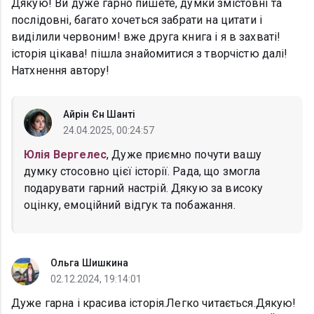
Дякую! Ви дуже гарно пишете, думки змістовні та
послідовні, багато хочеться забрати на цитати і
виділили червоним! вже друга книга і я в захваті!
історія цікава! пішла знайомитися з творчістю далі!
Натхнення автору!
Айрін Єн Шанті
24.04.2025, 00:24:57
Юлія Вергелес
, Дуже приємно почути вашу
думку стосовно цієї історії. Рада, що змогла
подарувати гарний настрій. Дякую за високу
оцінку, емоційний відгук та побажання.
Ольга Шишкина
02.12.2024, 19:14:01
Дуже гарна і красива історія.Легко читається.Дякую!