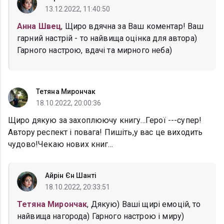
13.12.2022, 11:40:50
Анна Швец
, Щиро вдячна за Ваш коментар! Ваш
гарний настрій - то найвища оцінка для автора)
Гарного настрою, вдачі та мирного неба)
Тетяна Мирончак
18.10.2022, 20:00:36
Щиро дякую за захоплюючу книгу...Герої ---супер!
Автору респект і повага! Пишіть,у вас це виходить
чудово!Чекаю нових книг...
Айрін Єн Шанті
18.10.2022, 20:33:51
Тетяна Мирончак
, Дякую) Ваші щирі емоцій, то
найвища нагорода) Гарного настрою і миру)