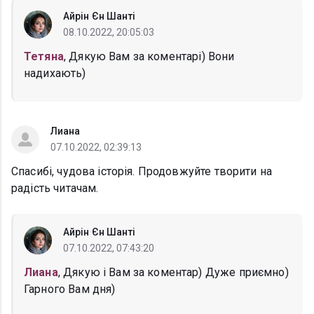
Айрін Єн Шанті
08.10.2022, 20:05:03
Тетяна
, Дякую Вам за коментарі) Вони
надихають)
Лиана
07.10.2022, 02:39:13
Спасибi, чудова iсторiя. Продовжуйте творити на
радiсть читачам.
Айрін Єн Шанті
07.10.2022, 07:43:20
Лиана
, Дякую і Вам за коментар) Дуже приємно)
Гарного Вам дня)