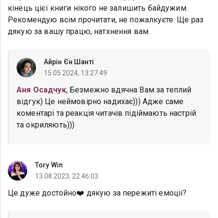
кінець цієї книги нікого не залишить байдужим.
Рекомендую всім прочитати, не пожалкуєте. Ще раз
дякую за вашу працю, натхнення вам.
Айрін Єн Шанті
15.05.2024, 13:27:49
Аня Осадчук
, Безмежно вдячна Вам за теплий
відгук) Це неймовірно надихає))) Адже саме
коментарі та реакція читачів підіймають настрій
та окриляють)))
Tory Win
13.08.2023, 22:46:03
Це дуже достойно❤️ дякую за пережиті емоціі?