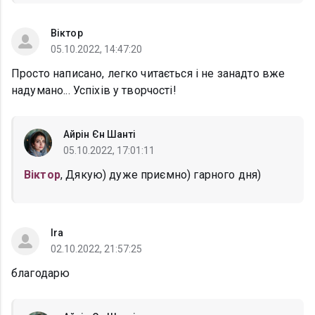
Віктор
05.10.2022, 14:47:20
Просто написано, легко читається і не занадто вже
надумано... Успіхів у творчості!
Айрін Єн Шанті
05.10.2022, 17:01:11
Віктор
, Дякую) дуже приємно) гарного дня)
Ira
02.10.2022, 21:57:25
благодарю