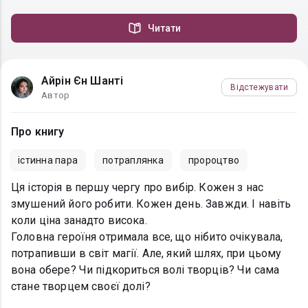
Читати
Айрін Єн Шанті
Відстежувати
Автор
Про книгу
істинна пара
потраплянка
пророцтво
Ця історія в першу чергу про вибір. Кожен з нас
змушений його робити. Кожен день. Завжди. І навіть
коли ціна занадто висока.
Головна героїня отримала все, що нібито очікувала,
потрапивши в світ магії. Але, який шлях, при цьому
вона обере? Чи підкориться волі творців? Чи сама
стане творцем своєї долі?