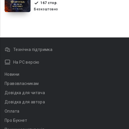
167 стор.
Безкоштовно
Технічна підтримка
На PC версію
Новини
Правовласникам
Довідка для читача
Довідка для автора
Оплата
Про Букнет