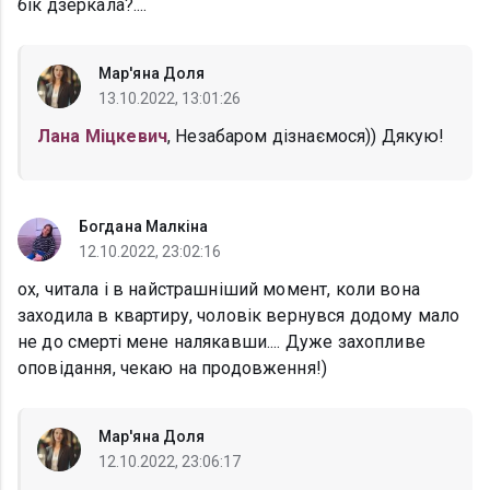
бік дзеркала?....
Мар'яна Доля
13.10.2022, 13:01:26
Лана Міцкевич
, Незабаром дізнаємося)) Дякую!
Богдана Малкіна
12.10.2022, 23:02:16
ох, читала і в найстрашніший момент, коли вона
заходила в квартиру, чоловік вернувся додому мало
не до смерті мене налякавши.... Дуже захопливе
оповідання, чекаю на продовження!)
Мар'яна Доля
12.10.2022, 23:06:17