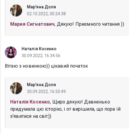
Мар'яна Доля
02.10.2022, 00:24:38
Мария Сигнатович
, Дякую! Приємного читання ))
Наталія Косенко
30.09.2022, 16:34:56
Вітаю з новинкою)) цікавий початок
Мар'яна Доля
30.09.2022, 16:50:49
Наталія Косенко
, Щиро дякую! Давненько
придумала цю історію, і от вирішила, що пора їй
з'явитися на світ))