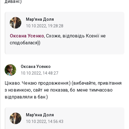
дивані:)
Мар'яна Доля
10.10.2022, 19:28:28
Оксана Усенко
, Схоже, відповідь Ксенії не
сподобалася))
Оксана Усенко
10.10.2022, 14:48:27
Цікаво. Чекаю продовження:) (вибачайте, привітання
з новинкою, сайт не показав, бо мене тимчасово
відправляли в бан:)
Мар'яна Доля
10.10.2022, 14:56:43