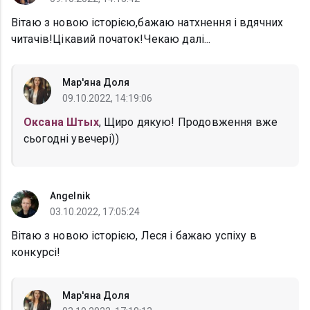
Вітаю з новою історією,бажаю натхнення і вдячних
читачів!Цікавий початок!Чекаю далі...
Мар'яна Доля
09.10.2022, 14:19:06
Оксана Штых
, Щиро дякую! Продовження вже
сьогодні увечері))
Angelnik
03.10.2022, 17:05:24
Вітаю з новою історією, Леся і бажаю успіху в
конкурсі!
Мар'яна Доля