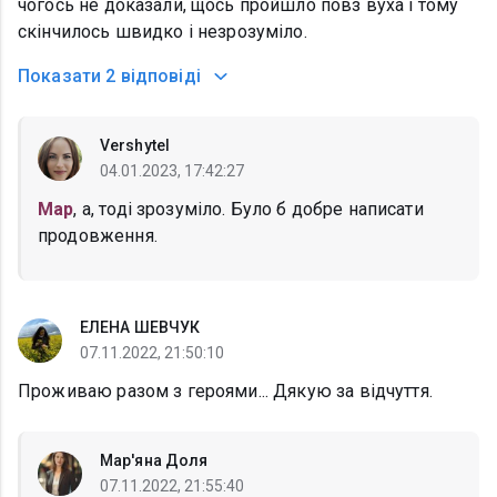
чогось не доказали, щось пройшло повз вуха і тому
скінчилось швидко і незрозуміло.
Показати
2 відповіді
Vershytel
04.01.2023, 17:42:27
Мар
, а, тоді зрозуміло. Було б добре написати
продовження.
ЕЛЕНА ШЕВЧУК
07.11.2022, 21:50:10
Проживаю разом з героями... Дякую за відчуття.
Мар'яна Доля
07.11.2022, 21:55:40