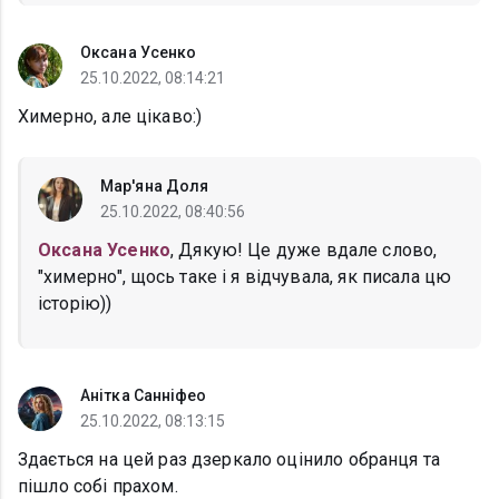
Оксана Усенко
25.10.2022, 08:14:21
Химерно, але цікаво:)
Мар'яна Доля
25.10.2022, 08:40:56
Оксана Усенко
, Дякую! Це дуже вдале слово,
"химерно", щось таке і я відчувала, як писала цю
історію))
Анітка Санніфео
25.10.2022, 08:13:15
Здається на цей раз дзеркало оцінило обранця та
пішло собі прахом.