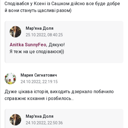
Сподівабся у Ксені із Сашком дійсно все буде добре
й вони стануть щасливі разом)
Мар'яна Доля
25.10.2022, 08:40:25
Anitka SunnyFeo
, Дякую!
Я теж на це сподіваюся))
Мария Сигнатович
24.10.2022, 22:19:15
Дуже цікава історія, виходить дзеркало побачило
справжнє кохання і розбилось...
Мар'яна Доля
24.10.2022, 22:50:36