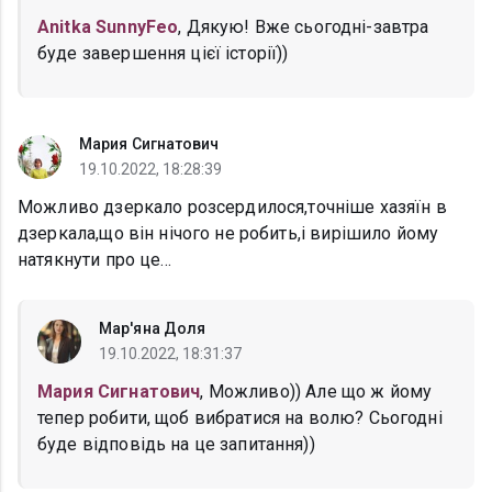
Anitka SunnyFeo
, Дякую! Вже сьогодні-завтра
буде завершення цієї історії))
Мария Сигнатович
19.10.2022, 18:28:39
Можливо дзеркало розсердилося,точніше хазяїн в
дзеркала,що він нічого не робить,і вирішило йому
натякнути про це...
Мар'яна Доля
19.10.2022, 18:31:37
Мария Сигнатович
, Можливо)) Але що ж йому
тепер робити, щоб вибратися на волю? Сьогодні
буде відповідь на це запитання))