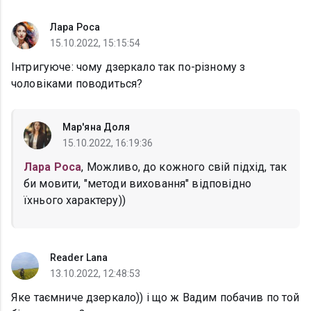
Лара Роса
15.10.2022, 15:15:54
Інтригуюче: чому дзеркало так по-різному з
чоловіками поводиться?
Мар'яна Доля
15.10.2022, 16:19:36
Лара Роса
, Можливо, до кожного свій підхід, так
би мовити, "методи виховання" відповідно
їхнього характеру))
Reader Lana
13.10.2022, 12:48:53
Яке таємниче дзеркало)) і що ж Вадим побачив по той