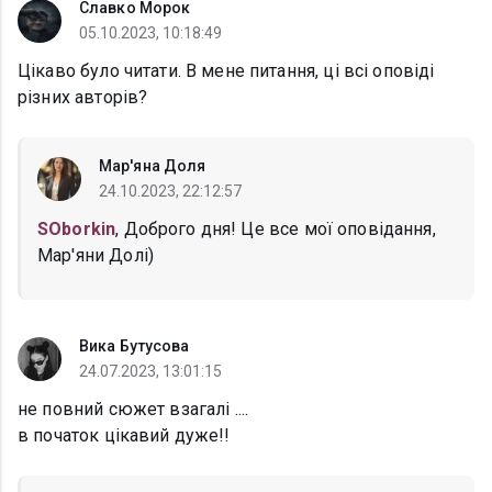
Славко Морок
05.10.2023, 10:18:49
Цікаво було читати. В мене питання, ці всі оповіді
різних авторів?
Мар'яна Доля
24.10.2023, 22:12:57
SOborkin
, Доброго дня! Це все мої оповідання,
Мар'яни Долі)
Вика Бутусова
24.07.2023, 13:01:15
не повний сюжет взагалі ....
в початок цікавий дуже!!