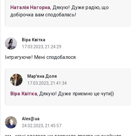
Наталія Нагорна
, Дякую! Дуже радію, що
добірочка вам сподобалась!
Віра Квітка
17.03.2023, 21:24:29
Інтригуюче! Мені сподобалося.
Мар'яна Доля
17.03.2023, 21:41:34
Віра Квітка
, Дякую! Дуже приємно це чути))
Alex@ua
24.02.2023, 21:45:57