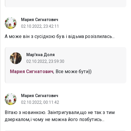
Мария Сигнатович
02.10.2022, 23:42:11
А може він з сусідкою був і відьма розізлилась...
Мар'яна Доля
02.10.2022, 23:59:30
Мария Сигнатович
, Все може бути))
Мария Сигнатович
02.10.2022, 00:11:42
Вітаю з новинкою. Заінтригували,що не так з тим
дзеркалом,і чому не можна його позбутись...