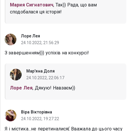
Мария Сигнатович
, Так)) Рада, що вам
сподобалася ця історія!
Лоре Лея
24.10.2022, 21:56:29
З завершенням))) успіхів на конкурсі!
Мар'яна Доля
24.10.2022, 22:06:17
Лоре Лея
, Дякую! Навзаєм))
Віра Вікторівна
24.10.2022, 19:27:22
Я і містика...не перетиналися( Вважала до цього часу