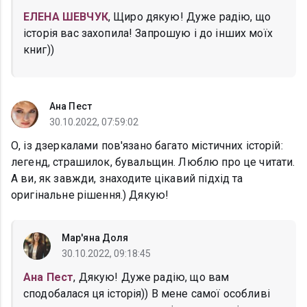
ЕЛЕНА ШЕВЧУК
, Щиро дякую! Дуже радію, що
історія вас захопила! Запрошую і до інших моїх
книг))
Ана Пест
30.10.2022, 07:59:02
О, із дзеркалами пов'язано багато містичних історій:
легенд, страшилок, бувальщин. Люблю про це читати.
А ви, як завжди, знаходите цікавий підхід та
оригінальне рішення.) Дякую!
Мар'яна Доля
30.10.2022, 09:18:45
Ана Пест
, Дякую! Дуже радію, що вам
сподобалася ця історія)) В мене самої особливі