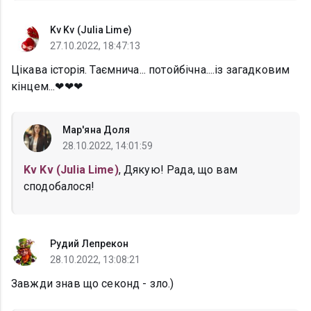
Kv Kv (Julia Lime)
27.10.2022, 18:47:13
Цікава історія. Таємнича... потойбічна....із загадковим
кінцем...❤❤❤
Мар'яна Доля
28.10.2022, 14:01:59
Kv Kv (Julia Lime)
, Дякую! Рада, що вам
сподобалося!
Рудий Лепрекон
28.10.2022, 13:08:21
Завжди знав що секонд - зло.)