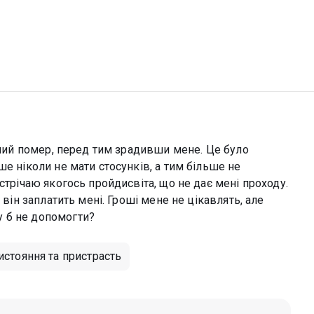
чений помер, перед тим зрадивши мене. Це було
е ніколи не мати стосунків, а тим більше не
стрічаю якогось пройдисвіта, що не дає мені проходу.
 він заплатить мені. Гроші мене не цікавлять, але
 б не допомогти?
истояння та пристрасть