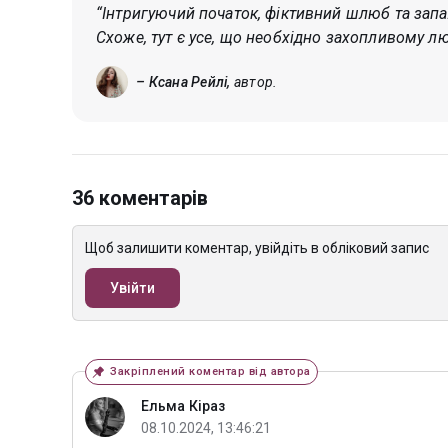
“Інтригуючий початок, фіктивний шлюб та запа
Схоже, тут є усе, що необхідно захопливому 
– Ксана Рейлі,
автор.
36 коментарів
Щоб залишити коментар, увійдіть в обліковий запис
Увійти
Закріплений коментар від автора
Ельма Кіраз
08.10.2024, 13:46:21