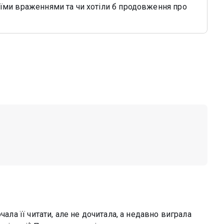
воїми враженнями та чи хотіли б продовження про
чала її читати, але не дочитала, а недавно виграла