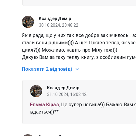
Ксандер Демір
30.10.2024, 23:48:22
Як я рада, що у них так все добре закінчилось...
стали вони рідними)))) А ще! Цікаво тепер, як ус
цикл?))) Можливо, навіть про Мілу теж)))
Дякую Вам за таку теплу книгу, з особливим гум
Показати
2 відповіді
Ксандер Демір
31.10.2024, 16:02:42
Ельма Кіраз
, Це супер новина!)) Бажаю Вам
вдається))**