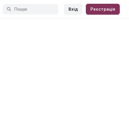
Вхід
Реєстрація