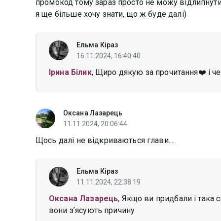
промокод тому зараз просто не можу відлипнути
я ще більше хочу знати, що ж буде далі)
Ельма Кіраз
16.11.2024, 16:40:40
Ірина Білик
, Щиро дякую за прочитання❤️ і 
Оксана Лазарець
11.11.2024, 20:06:44
Щось далі не відкриваються глави....
Ельма Кіраз
11.11.2024, 22:38:19
Оксана Лазарець
, Якщо ви придбали і така с
вони зʼясують причину