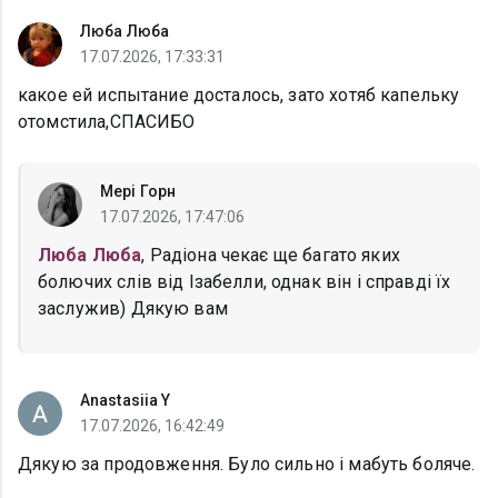
Люба Люба
17.07.2026, 17:33:31
какое ей испытание досталось, зато хотяб капельку
отомстила,СПАСИБО
Мері Горн
17.07.2026, 17:47:06
Люба Люба
, Радіона чекає ще багато яких
болючих слів від Ізабелли, однак він і справді їх
заслужив) Дякую вам
Anastasiia Y
17.07.2026, 16:42:49
Дякую за продовження. Було сильно і мабуть боляче.