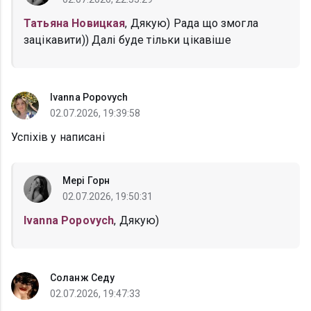
Татьяна Новицкая
, Дякую) Рада що змогла
зацікавити)) Далі буде тільки цікавіше
Ivanna Popovych
02.07.2026, 19:39:58
Успіхів у написані
Мері Горн
02.07.2026, 19:50:31
Ivanna Popovych
, Дякую)
Соланж Седу
02.07.2026, 19:47:33