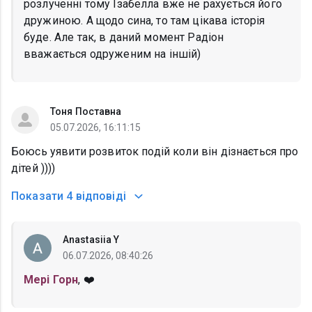
розлученні тому Ізабелла вже не рахується його
дружиною. А щодо сина, то там цікава історія
буде. Але так, в даний момент Радіон
вважається одруженим на іншій)
Тоня Поставна
05.07.2026, 16:11:15
Боюсь уявити розвиток подій коли він дізнається про
дітей ))))
Показати
4 відповіді
Anastasiia Y
06.07.2026, 08:40:26
Мері Горн
, ❤️