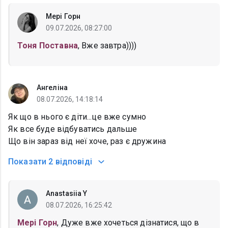
Мері Горн
09.07.2026, 08:27:00
Тоня Поставна
, Вже завтра))))
Ангеліна
08.07.2026, 14:18:14
Як що в нього є діти...це вже сумно
Як все буде відбуватись дальше
Що він зараз від неї хоче, раз є дружина
Показати
2 відповіді
Anastasiia Y
08.07.2026, 16:25:42
Мері Горн
, Дуже вже хочеться дізнатися, що в