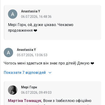
Anastasiia Y
06.07.2026, 16:48:36
Мері Горн, ой, дуже цікаво. Чекаємо
продовження ❤️
Anastasiia Y
05.07.2026, 13:06:53
Чогось мені здається він знає про дітей) Дякую ❤️
Показати
7 відповідей
Мері Горн
06.07.2026, 09:49:03
Мартіна Томащук
, Вони з Ізабеллою офіційно