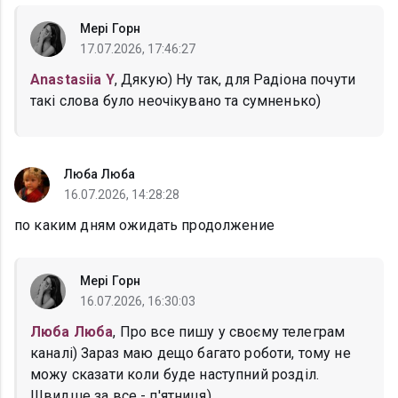
Мері Горн
17.07.2026, 17:46:27
Anastasiia Y
, Дякую) Ну так, для Радіона почути
такі слова було неочікувано та сумненько)
Люба Люба
16.07.2026, 14:28:28
по каким дням ожидать продолжение
Мері Горн
16.07.2026, 16:30:03
Люба Люба
, Про все пишу у своєму телеграм
каналі) Зараз маю дещо багато роботи, тому не
можу сказати коли буде наступний розділ.
Швидше за все - п'ятниця)