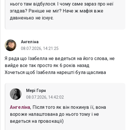
нього там відбулося. І чому саме зараз про неї
згадав? Раніше не міг? Наче ж мафія вже
давненько не існує.
Ангеліна
08.07.2026, 14:21:25
Я рада що Ізабелла не ведеться на його слова, не
вийде все так просто як 6 років назад
Хочеться щоб Ізабелла нарешті була щаслива
Мері Горн
08.07.2026, 14:42:02
Ангеліна
, Після того як він покинув її, вона
вороже налаштована до нього тому і не
ведеться на провокації)