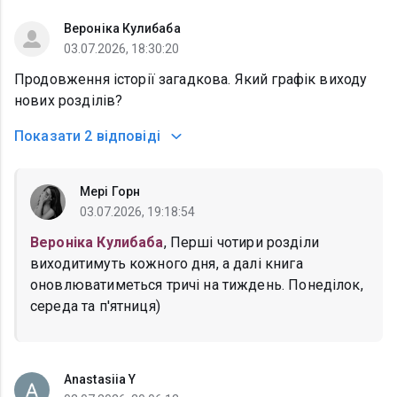
Вероніка Кулибаба
03.07.2026, 18:30:20
Продовження історії загадкова. Який графік виходу
нових розділів?
Показати
2 відповіді
Мері Горн
03.07.2026, 19:18:54
Вероніка Кулибаба
, Перші чотири розділи
виходитимуть кожного дня, а далі книга
оновлюватиметься тричі на тиждень. Понеділок,
середа та п'ятниця)
Anastasiia Y