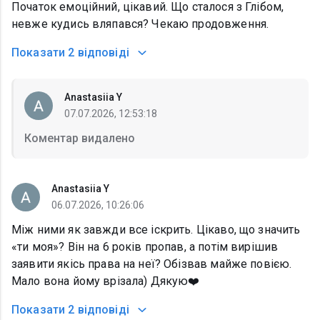
Початок емоційний, цікавий. Що сталося з Глібом,
невже кудись вляпався? Чекаю продовження.
Показати
2 відповіді
Anastasiia Y
07.07.2026, 12:53:18
Коментар видалено
Anastasiia Y
06.07.2026, 10:26:06
Між ними як завжди все іскрить. Цікаво, що значить
«ти моя»? Він на 6 років пропав, а потім вирішив
заявити якісь права на неї? Обізвав майже повією.
Мало вона йому врізала) Дякую❤️
Показати
2 відповіді