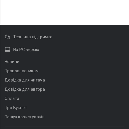
Технічна підтримка
На PC версію
Новини
Правовласникам
Довідка для читача
Довідка для автора
Оплата
Про Букнет
Пошук користувачів