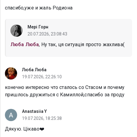
спасибо,уже и жаль Родиона
Мері Горн
20.07.2026, 23:08:43
Люба Люба
, Ну так, ця ситуація просто жахлива(
Люба Люба
19.07.2026, 22:26:10
конечно интересно что сталось со Стасом и почему
пришлось дружиться с Камиллой,спасибо за проду
Anastasiia Y
19.07.2026, 18:25:38
Дякую. Цікаво❤️