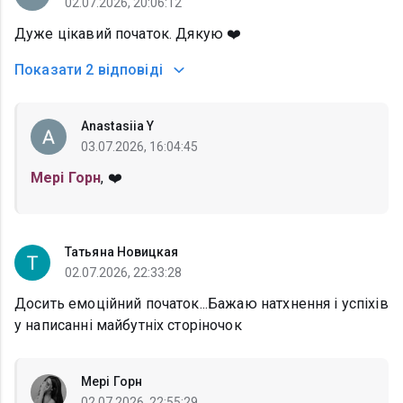
02.07.2026, 20:06:12
Дуже цікавий початок. Дякую ❤️
Показати
2 відповіді
Anastasiia Y
03.07.2026, 16:04:45
Мері Горн
, ❤️
Татьяна Новицкая
02.07.2026, 22:33:28
Досить емоційний початок...Бажаю натхнення і успіхів
у написанні майбутніх сторіночок
Мері Горн
02.07.2026, 22:55:29