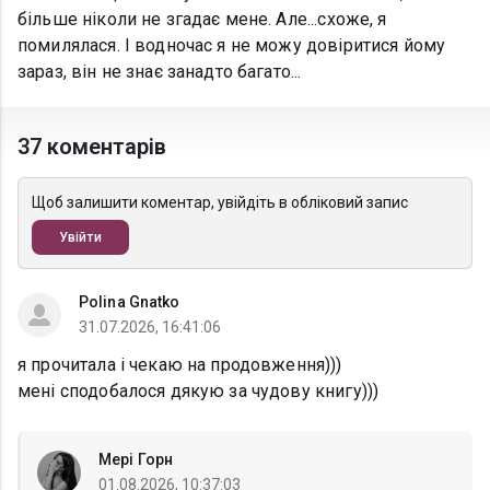
більше ніколи не згадає мене. Але...схоже, я
помилялася. І водночас я не можу довіритися йому
зараз, він не знає занадто багато...
37 коментарів
Щоб залишити коментар, увійдіть в обліковий запис
Увійти
Polina Gnatko
31.07.2026, 16:41:06
я прочитала і чекаю на продовження)))
мені сподобалося дякую за чудову книгу)))
Мері Горн
01.08.2026, 10:37:03