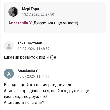
Мері Горн
13.07.2026, 20:27:50
Anastasiia Y
, Дякую вам, що читаєте)
Тоня Поставна
10.07.2026, 11:48:52
Цікавий розвиток подій )))))
Anastasiia Y
10.07.2026, 11:41:11
Всеодно це його не виправдовує)❤️
А вона скоро дізнається, що його дружина це
насправді не дружина?
А він, що в неї є діти?