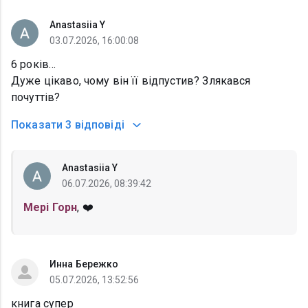
Anastasiia Y
03.07.2026, 16:00:08
6 років…
Дуже цікаво, чому він її відпустив? Злякався
почуттів?
Показати
3 відповіді
Anastasiia Y
06.07.2026, 08:39:42
Мері Горн
, ❤️
Инна Бережко
05.07.2026, 13:52:56
книга супер