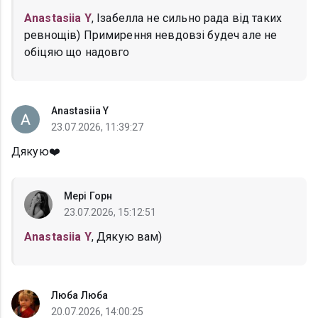
Anastasiia Y
, Ізабелла не сильно рада від таких
ревнощів) Примирення невдовзі будеч але не
обіцяю що надовго
Anastasiia Y
23.07.2026, 11:39:27
Дякую❤️
Мері Горн
23.07.2026, 15:12:51
Anastasiia Y
, Дякую вам)
Люба Люба
20.07.2026, 14:00:25