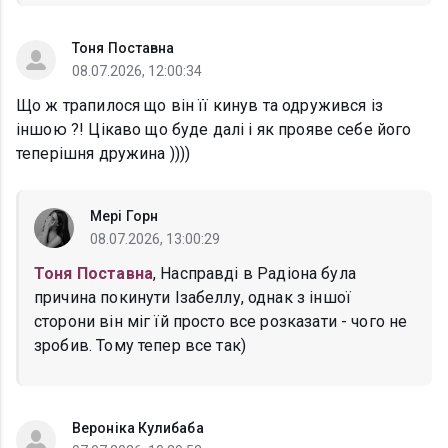
Тоня Поставна
08.07.2026, 12:00:34
Що ж трапилося що він її кинув та одружився із
іншою ?! Цікаво що буде далі і як прояве себе його
теперішня дружина ))))
Мері Горн
08.07.2026, 13:00:29
Тоня Поставна
, Насправді в Радіона була
причина покинути Ізабеллу, однак з іншої
сторони він міг їй просто все розказати - чого не
зробив. Тому тепер все так)
Вероніка Кулибаба