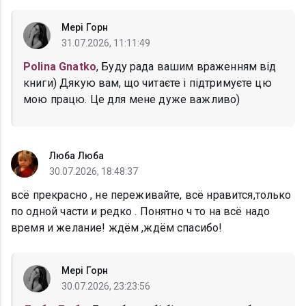
Мері Горн
31.07.2026, 11:11:49
Polina Gnatko
, Буду рада вашим враженням від
книги) Дякую вам, що читаєте і підтримуєте цю
мою працю. Це для мене дуже важливо)
Люба Люба
30.07.2026, 18:48:37
всё прекрасно , не переживайте, всё нравится,только
по одной части и редко . Понятно ч то на всё надо
время и желание! ждём ,ждём спасибо!
Мері Горн
30.07.2026, 23:23:56