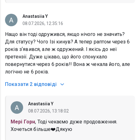
Anastasiia Y
08.07.2026, 12:35:16
Нащо він тоді одружився, якщо нічого не значить?
Для статусу? Чого Ізі кинув? А тепер раптом через 6
років зʼявився, але ж одружений. І якісь до неї
претензії. Дуже цікаво, що його спонукало
повернутися через 6 років!! Вона ж чекала його, але
логічно не 6 років.
Показати
2 відповіді
Anastasiia Y
08.07.2026, 13:18:02
Мері Горн
, Тоді чекаємо дуже продовження.
Хочеться більше❤️Дякую