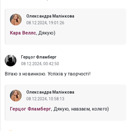
Олександра Малінкова
08.12.2024, 19:01:26
Кара Веллс
, Дякую)
Герцог Фламберг
08.12.2024, 00:42:50
Вітаю з новинкою. Успіхів у творчості!
Олександра Малінкова
08.12.2024, 10:58:13
Герцог Фламберг
, Дякую, навзаєм, колего)