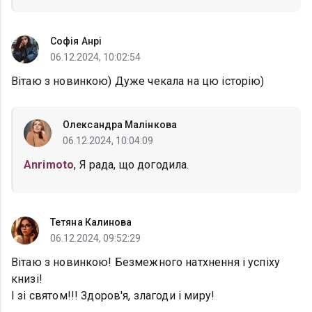
Софія Анрі
06.12.2024, 10:02:54
Вітаю з новинкою) Дуже чекала на цю історію)
Олександра Малінкова
06.12.2024, 10:04:09
Anrimoto
, Я рада, що догодила.
Тетяна Калинова
06.12.2024, 09:52:29
Вітаю з новинкою! Безмежного натхнення і успіху
книзі!
І зі святом!!! Здоров'я, злагоди і миру!