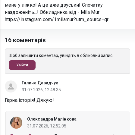
мене у ліжко! А це вже дзуськи! Спочатку
наздоженіть…! Обкладинка від - Mila Mur
https://instagram.com/1milamur?utm_source=qr
16 коментарів
Щоб залишити коментар, увійдіть в обліковий запис
Увійти
Галина Давидчук
31.07.2026, 12:48:35
Гарна історія! Дякую!
Олександра Малінкова
31.07.2026, 12:52:05