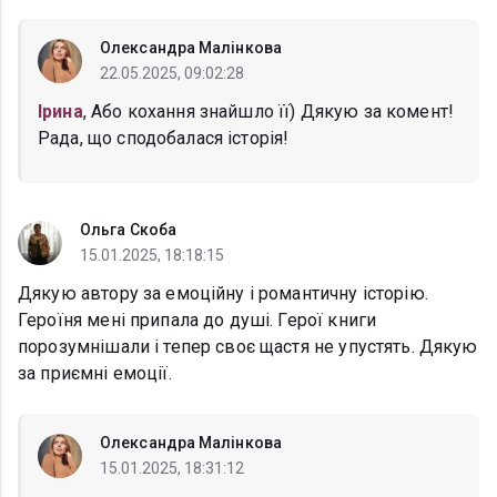
Олександра Малінкова
22.05.2025, 09:02:28
Ірина
, Або кохання знайшло її) Дякую за комент!
Рада, що сподобалася історія!
Ольга Скоба
15.01.2025, 18:18:15
Дякую автору за емоційну і романтичну історію.
Героїня мені припала до душі. Герої книги
порозумнішали і тепер своє щастя не упустять. Дякую
за приємні емоції.
Олександра Малінкова
15.01.2025, 18:31:12