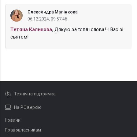
Олександра Малінкова
06.12.2024, 09:57:46
Тетяна Калинова
, Дякую за теплі слова! І Вас зі
святом!
Технічна підтримка
На PC версію
Новини
Правовласникам