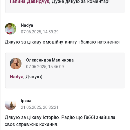
Галина Давидчук
, Дуже дякую за коментар!
Nadya
07.06.2025, 14:59:29
Дякую за цікаву емоційну книгу і бажаю натхнення
Олександра Малінкова
07.06.2025, 15:46:09
Nadya
, Дякую).
Ірина
21.05.2025, 20:35:21
Дякую за цікаву історію. Радію що Габбі знайшла
своє справжнє кохання.