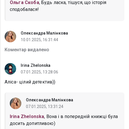
Ольга Скоба
, Будь ласка, тішуся, що історія
сподобалася!
Олександра Малінкова
10.01.2025, 16:31:44
Коментар видалено
Irina Zhelonska
07.01.2025, 13:28:06
Аліса- цілий детектив))
Олександра Малінкова
07.01.2025, 13:31:24
Irina Zhelonska
, Вона і в попередній книжці була
досить допитливою)