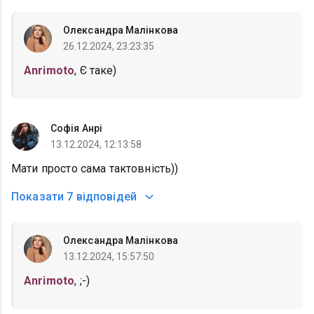
Олександра Малінкова
26.12.2024, 23:23:35
Anrimoto
, Є таке)
Софія Анрі
13.12.2024, 12:13:58
Мати просто сама тактовність))
Показати
7 відповідей
Олександра Малінкова
13.12.2024, 15:57:50
Anrimoto
, ;-)