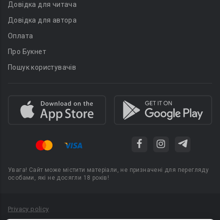
Довідка для читача
Довідка для автора
Оплата
Про Букнет
Пошук користувачів
Увага! Сайт може містити матеріали, не призначені для перегляду
особами, які не досягли 18 років!
Privacy policy