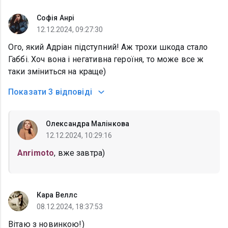
Софія Анрі
12.12.2024, 09:27:30
Ого, який Адріан підступний! Аж трохи шкода стало
Габбі. Хоч вона і негативна героїня, то може все ж
таки зміниться на краще)
Показати
3 відповіді
Олександра Малінкова
12.12.2024, 10:29:16
Anrimoto
, вже завтра)
Кара Веллс
08.12.2024, 18:37:53
Вітаю з новинкою!)