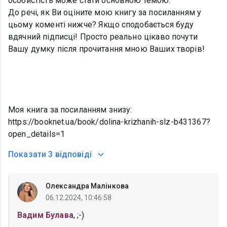
особистість може стати основною темою.
До речі, як Ви оціните мою книгу за посиланням у
цьому коменті нижче? Якщо сподобається буду
вдячний підписці! Просто реально цікаво почути
Вашу думку після прочитання мною Ваших творів!
Моя книга за посиланням знизу:
https://booknet.ua/book/dolina-krizhanih-slz-b431367?
open_details=1
Показати
3 відповіді
Олександра Малінкова
06.12.2024, 10:46:58
Вадим Булава
, ;-)