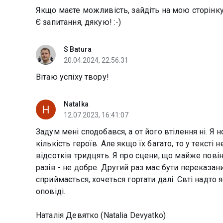
Якщо маєте можливість, зайдіть на мою сторінку в 
Є запитання, дякую! :-)
S Batura
20.04.2024, 22:56:31
Вітаю успіху твору!
Natalka
12.07.2023, 16:41:07
Задум мені сподобався, а от його втілення ні. Я
кількість героїв. Але якщо їх багато, то у тексті 
відсотків тридцять. Я про сцени, що майже пові
разів - не добре. Другий раз має бути переказа
сприймається, хочеться гортати далі. Свті надто
оповіді.
Наталія Девятко (Natalia Devyatko)