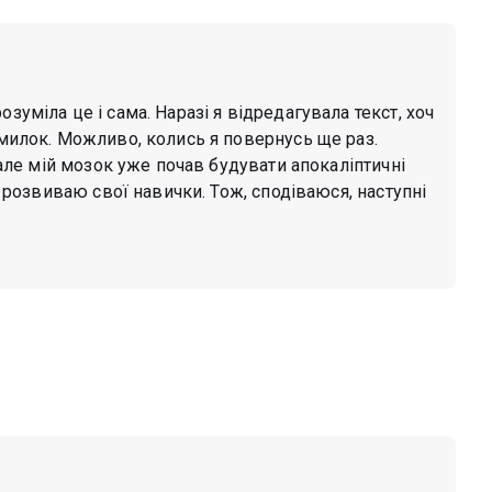
зуміла це і сама. Наразі я відредагувала текст, хоч
омилок. Можливо, колись я повернусь ще раз.
, але мій мозок уже почав будувати апокаліптичні
 і розвиваю свої навички. Тож, сподіваюся, наступні