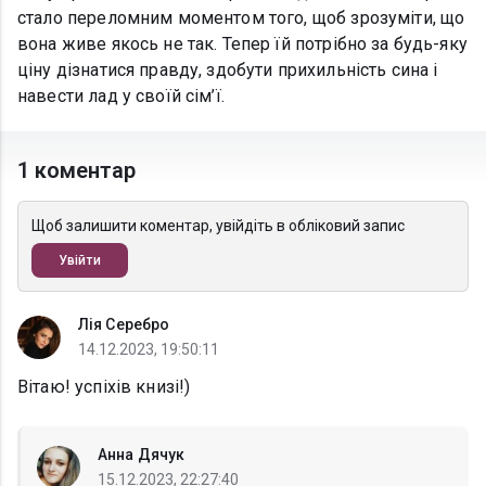
стало переломним моментом того, щоб зрозуміти, що
вона живе якось не так. Тепер їй потрібно за будь-яку
ціну дізнатися правду, здобути прихильність сина і
навести лад у своїй сім’ї.
1 коментар
Щоб залишити коментар, увійдіть в обліковий запис
Увійти
Лія Серебро
14.12.2023, 19:50:11
Вітаю! успіхів книзі!)
Анна Дячук
15.12.2023, 22:27:40