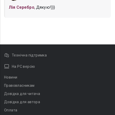
Лія Серебро
, Дякую!)))
Технічна підтримка
На PC версію
Новини
Правовласникам
Довідка для читача
Довідка для автора
Оплата