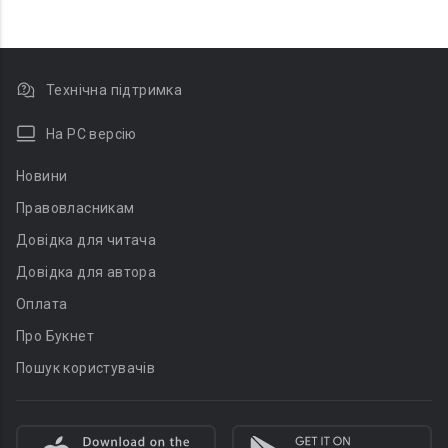
Технічна підтримка
На PC версію
Новини
Правовласникам
Довідка для читача
Довідка для автора
Оплата
Про Букнет
Пошук користувачів